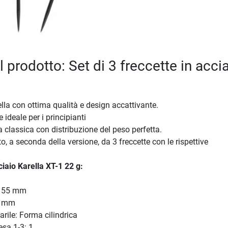
l prodotto: Set di 3 freccette in acci
ella con ottima qualità e design accattivante.
te ideale per i principianti
a classica con distribuzione del peso perfetta.
o, a seconda della versione, da 3 freccette con le rispettive
ciaio Karella XT-1 22 g:
: 55 mm
9 mm
rile: Forma cilindrica
resa 1-3: 1