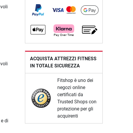
voli
ACQUISTA ATTREZZI FITNESS
voli
IN TOTALE SICUREZZA
Fitshop è uno dei
negozi online
certificati da
Trusted Shops con
protezione per gli
acquirenti
 e di