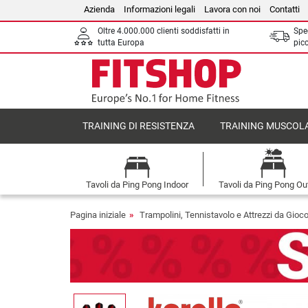
Azienda
Informazioni legali
Lavora con noi
Contatti
Oltre 4.000.000 clienti soddisfatti in
Sped
tutta Europa
picc
TRAINING DI RESISTENZA
TRAINING MUSCOL
Tavoli da Ping Pong Indoor
Tavoli da Ping Pong Ou
Pagina iniziale
Trampolini, Tennistavolo e Attrezzi da Gioc