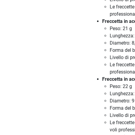
Le freccette
professiona
Freccetta in ac
Peso: 21 g
Lunghezza
Diametro: 
Forma del ba
Livello di p
Le freccette
professiona
Freccetta in ac
Peso: 22 g
Lunghezza
Diametro: 
Forma del b
Livello di p
Le freccette
voli profes