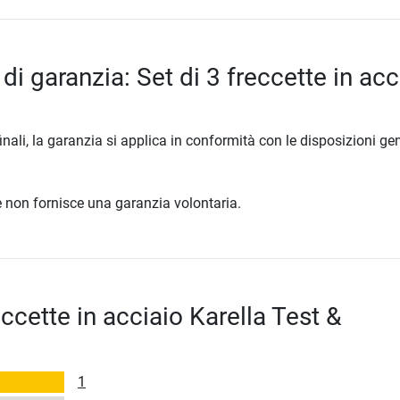
di garanzia: Set di 3 freccette in acc
inali, la garanzia si applica in conformità con le disposizioni gen
ore non fornisce una garanzia volontaria.
eccette in acciaio Karella Test &
1