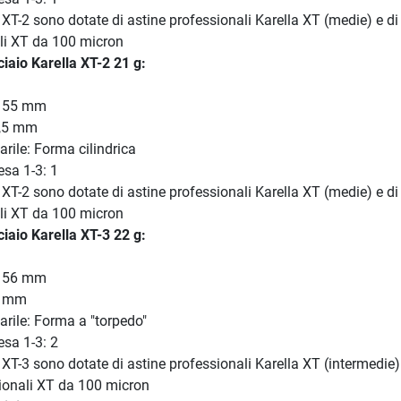
 XT-2 sono dotate di astine professionali Karella XT (medie) e di 
li XT da 100 micron
ciaio Karella XT-2 21 g:
: 55 mm
8,5 mm
rile: Forma cilindrica
resa 1-3: 1
 XT-2 sono dotate di astine professionali Karella XT (medie) e di 
li XT da 100 micron
ciaio Karella XT-3 22 g:
: 56 mm
9 mm
arile: Forma a "torpedo"
resa 1-3: 2
 XT-3 sono dotate di astine professionali Karella XT (intermedie)
sionali XT da 100 micron