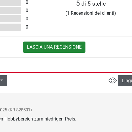
0
5
di 5 stelle
0
(1 Recensioni dei clienti)
0
0
LASCIA UNA RECENSIONE
Ling
2025
(KR-828501)
en Hobbybereich zum niedrigen Preis.