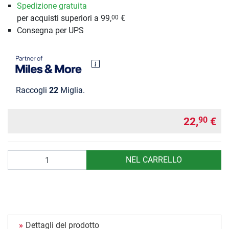
Spedizione gratuita
per acquisti superiori a 99,
€
00
Consegna per UPS
Raccogli
22
Miglia.
22,
€
90
Quantità
NEL CARRELLO
Dettagli del prodotto