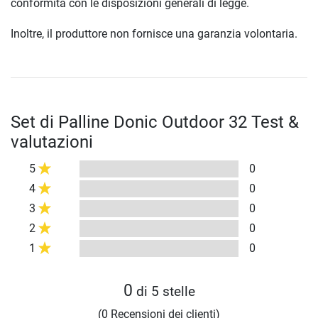
conformità con le disposizioni generali di legge.
Inoltre, il produttore non fornisce una garanzia volontaria.
Set di Palline Donic Outdoor 32 Test &
valutazioni
5
0
4
0
3
0
2
0
1
0
0
di 5 stelle
(0 Recensioni dei clienti)