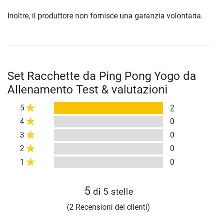
Inoltre, il produttore non fornisce una garanzia volontaria.
Set Racchette da Ping Pong Yogo da
Allenamento Test & valutazioni
5
2
4
0
3
0
2
0
1
0
5
di 5 stelle
(2 Recensioni dei clienti)