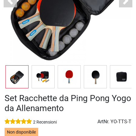
Previous
Next
Set Racchette da Ping Pong Yogo
da Allenamento
ArtNr.
YO-TTS-T
2 Recensioni
Non disponibile