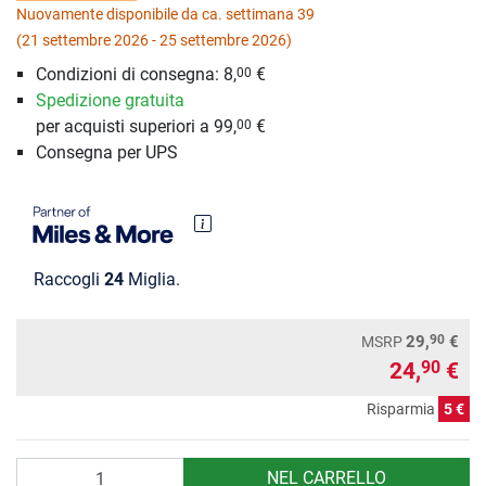
Nuovamente disponibile da ca. settimana 39
(21 settembre 2026 - 25 settembre 2026)
Condizioni di consegna: 8,
€
00
Spedizione gratuita
per acquisti superiori a 99,
€
00
Consegna per UPS
Raccogli
24
Miglia.
90
29,
€
MSRP
24,
€
90
Risparmia
5 €
Quantità
NEL CARRELLO