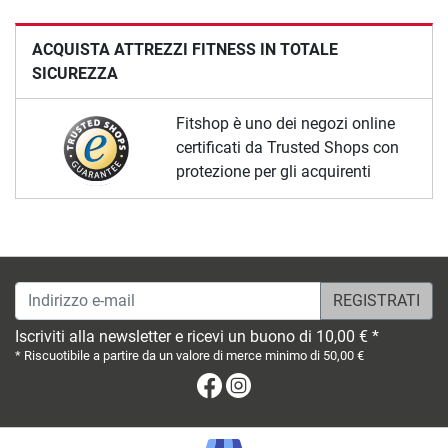
ACQUISTA ATTREZZI FITNESS IN TOTALE
SICUREZZA
Fitshop è uno dei negozi online
certificati da Trusted Shops con
protezione per gli acquirenti
Indirizzo e-mail
Iscriviti alla newsletter e ricevi un buono di 10,00 € *
* Riscuotibile a partire da un valore di merce minimo di 50,00 €
Facebook
Instagram