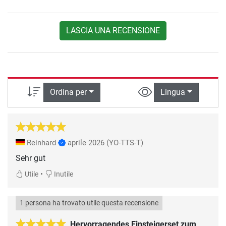
LASCIA UNA RECENSIONE
Ordina per
Lingua
Reinhard
aprile 2026
(YO-TTS-T)
Sehr gut
•
Utile
Inutile
1 persona ha trovato utile questa recensione
Hervorragendes Einsteigerset zum