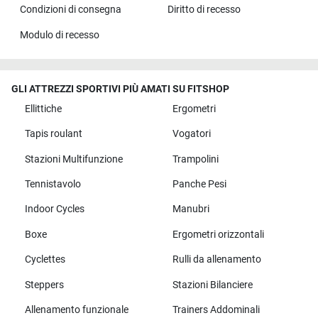
Condizioni di consegna
Diritto di recesso
Modulo di recesso
GLI ATTREZZI SPORTIVI PIÙ AMATI SU FITSHOP
Ellittiche
Ergometri
Tapis roulant
Vogatori
Stazioni Multifunzione
Trampolini
Tennistavolo
Panche Pesi
Indoor Cycles
Manubri
Boxe
Ergometri orizzontali
Cyclettes
Rulli da allenamento
Steppers
Stazioni Bilanciere
Allenamento funzionale
Trainers Addominali