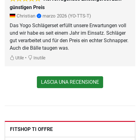
günstigen Preis
Christian
marzo 2026
(YO-TTS-T)
Das Yogo Schlägerset erfüllt unsere Erwartungen voll
und wir habe es seit einem Jahr im Einsatz. Schläger
gut verarbeitet und für den Preis ein echter Schnapper.
Auch die Bälle taugen was.
•
Utile
Inutile
LASCIA UNA RECENSIONE
FITSHOP TI OFFRE