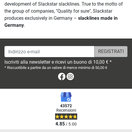
development of Slackstar slacklines. True to the motto of
the group of companies, "Quality for sure", Slackstar
produces exclusively in Germany –
slacklines made in
Germany
.
Indirizzo e-mail
Iscriviti alla newsletter e ricevi un buono di 10,00 € *
* Riscuotibile a partire da un valore di merce minimo di 50,00 €
Facebook
Instagram
43572
Recensioni
4.85
/ 5.00