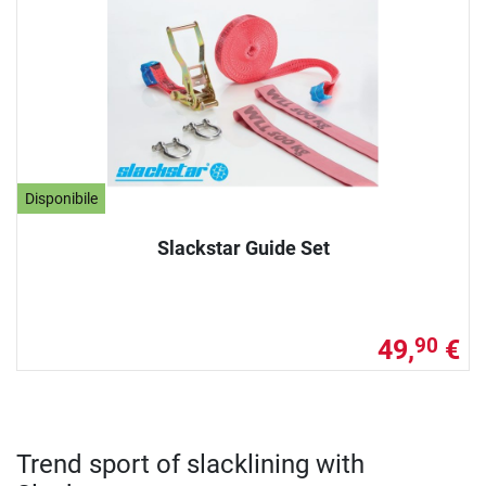
Disponibile
Slackstar Guide Set
49,
€
90
Trend sport of slacklining with