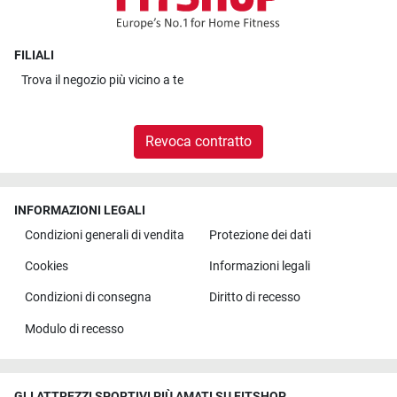
FILIALI
Trova il
negozio più vicino a te
Revoca contratto
INFORMAZIONI LEGALI
Condizioni generali di vendita
Protezione dei dati
Cookies
Informazioni legali
Condizioni di consegna
Diritto di recesso
Modulo di recesso
GLI ATTREZZI SPORTIVI PIÙ AMATI SU FITSHOP