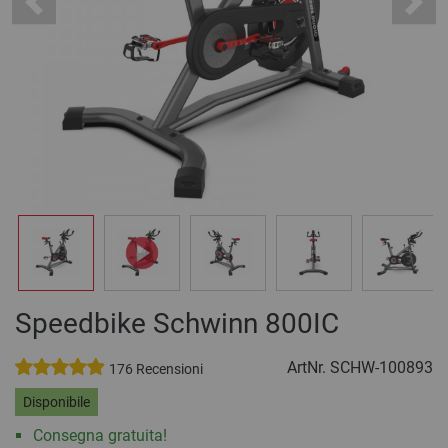
Previous
Next
Speedbike Schwinn 800IC
ArtNr.
SCHW-100893
176 Recensioni
Disponibile
Consegna gratuita!