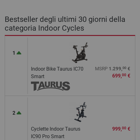
Bestseller degli ultimi 30 giorni della
categoria Indoor Cycles
1
00
Indoor Bike Taurus IC70
MSRP
1.299,
€
699,
€
00
Smart
2
Cyclette Indoor Taurus
999,
€
00
IC90 Pro Smart