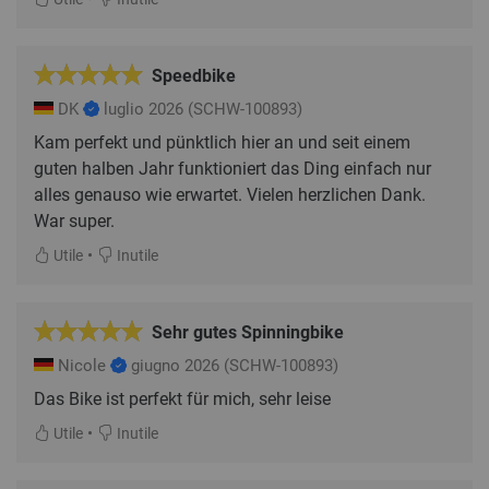
Speedbike
DK
luglio 2026
(SCHW-100893)
Kam perfekt und pünktlich hier an und seit einem
guten halben Jahr funktioniert das Ding einfach nur
alles genauso wie erwartet. Vielen herzlichen Dank.
War super.
•
Utile
Inutile
Sehr gutes Spinningbike
Nicole
giugno 2026
(SCHW-100893)
Das Bike ist perfekt für mich, sehr leise
•
Utile
Inutile