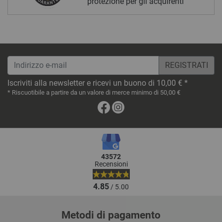
protezione per gli acquirenti
Indirizzo e-mail
Iscriviti alla newsletter e ricevi un buono di 10,00 € *
* Riscuotibile a partire da un valore di merce minimo di 50,00 €
Facebook
Instagram
43572
Recensioni
4.85
/ 5.00
Metodi di pagamento