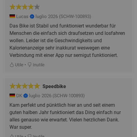
Lucas
luglio 2026
(SCHW-100893)
Das Bike ist Stabil und funktioniert wunderbar für
Menschen die einfach sich draufsetzen und losfahren
wollen. Leider ist die Geschwindigkeits und
Kalorienanzeige sehr inakkurat weswegen eine
Verbindung mit einer App nur semigut funktioniert.
•
Utile
Inutile
Speedbike
DK
luglio 2026
(SCHW-100893)
Kam perfekt und pünktlich hier an und seit einem
guten halben Jahr funktioniert das Ding einfach nur
alles genauso wie erwartet. Vielen herzlichen Dank.
War super.
•
Utile
Inutile