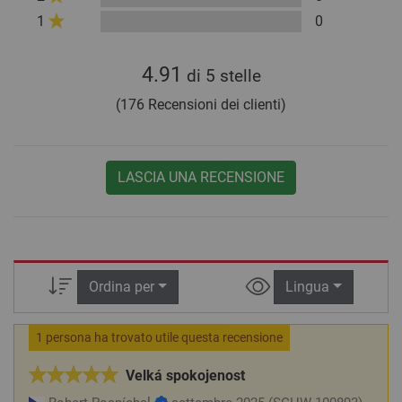
1
0
4.91
di 5 stelle
(176 Recensioni dei clienti)
LASCIA UNA RECENSIONE
Ordina per
Lingua
1 persona ha trovato utile questa recensione
Velká spokojenost