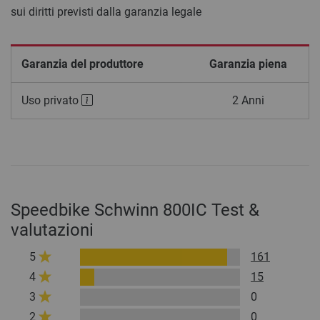
sui diritti previsti dalla garanzia legale
Garanzia del produttore
Garanzia piena
Uso privato
2 Anni
Speedbike Schwinn 800IC Test &
valutazioni
5
161
4
15
3
0
2
0