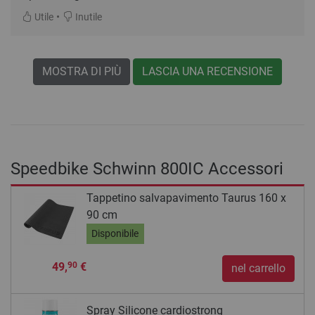
•
Utile
Inutile
MOSTRA DI PIÙ
LASCIA UNA RECENSIONE
Speedbike Schwinn 800IC Accessori
Tappetino salvapavimento Taurus 160 x
90 cm
Disponibile
49,
€
90
nel carrello
Spray Silicone cardiostrong