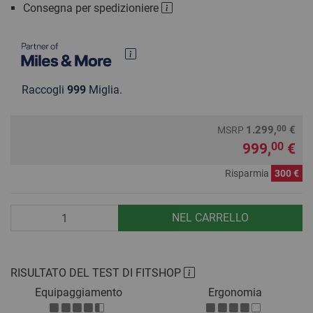
Consegna per spedizioniere
Raccogli
999
Miglia.
00
1.299,
€
MSRP
999,
€
00
Risparmia
300 €
Quantità
NEL CARRELLO
RISULTATO DEL TEST DI FITSHOP
Equipaggiamento
Ergonomia