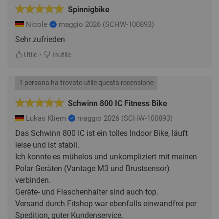
Spinnigbike
Nicole
maggio 2026
(SCHW-100893)
Sehr zufrieden
•
Utile
Inutile
1 persona ha trovato utile questa recensione
Schwinn 800 IC Fitness Bike
Lukas Kliem
maggio 2026
(SCHW-100893)
Das Schwinn 800 IC ist ein tolles Indoor Bike, läuft
leise und ist stabil.
Ich konnte es mühelos und unkompliziert mit meinen
Polar Geräten (Vantage M3 und Brustsensor)
verbinden.
Geräte- und Flaschenhalter sind auch top.
Versand durch Fitshop war ebenfalls einwandfrei per
Spedition, guter Kundenservice.