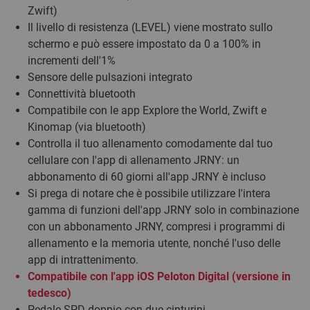
Zwift)
Il livello di resistenza (LEVEL) viene mostrato sullo
schermo e può essere impostato da 0 a 100% in
incrementi dell'1%
Sensore delle pulsazioni integrato
Connettività bluetooth
Compatibile con le app Explore the World, Zwift e
Kinomap (via bluetooth)
Controlla il tuo allenamento comodamente dal tuo
cellulare con l'app di allenamento JRNY: un
abbonamento di 60 giorni all'app JRNY è incluso
Si prega di notare che è possibile utilizzare l'intera
gamma di funzioni dell'app JRNY solo in combinazione
con un abbonamento JRNY, compresi i programmi di
allenamento e la memoria utente, nonché l'uso delle
app di intrattenimento.
Compatibile con l'app iOS Peloton Digital (versione in
tedesco)
Pedale SPD doppio con due cinturini