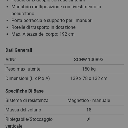
Manubrio multiposizione con rivestimento in
poliuretano
Porta borraccia e supporto per i manubri
Rotelle di trasporto in dotazione
Max. Altezza del corpo: 192 cm
Dati Generali
ArtNr.
SCHW-100893
Peso max. utente
150 kg
Dimensioni (L x P x A)
139 x 78 x 132 cm
Specifiche Di Base
Sistema di resistenza
Magnetico - manuale
Massa del volano
18
Ripiegabile/Stoccaggio
✗
verticale