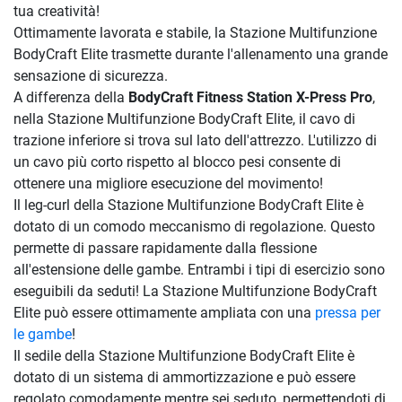
tua creatività!
Ottimamente lavorata e stabile, la Stazione Multifunzione
BodyCraft Elite trasmette durante l'allenamento una grande
sensazione di sicurezza.
A differenza della
BodyCraft Fitness Station X-Press Pro
,
nella Stazione Multifunzione BodyCraft Elite, il cavo di
trazione inferiore si trova sul lato dell'attrezzo. L'utilizzo di
un cavo più corto rispetto al blocco pesi consente di
ottenere una migliore esecuzione del movimento!
Il leg-curl della Stazione Multifunzione BodyCraft Elite è
dotato di un comodo meccanismo di regolazione. Questo
permette di passare rapidamente dalla flessione
all'estensione delle gambe. Entrambi i tipi di esercizio sono
eseguibili da seduti! La Stazione Multifunzione BodyCraft
Elite può essere ottimamente ampliata con una
pressa per
le gambe
!
Il sedile della Stazione Multifunzione BodyCraft Elite è
dotato di un sistema di ammortizzazione e può essere
regolato comodamente mentre sei seduto, permettendoti di