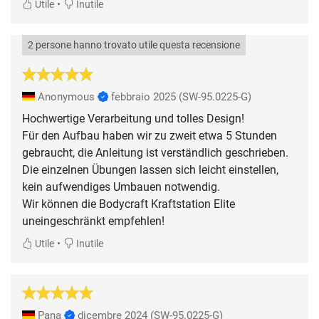
•
Utile
Inutile
2 persone hanno trovato utile questa recensione
Anonymous
febbraio 2025
(SW-95.0225-G)
Hochwertige Verarbeitung und tolles Design!
Für den Aufbau haben wir zu zweit etwa 5 Stunden
gebraucht, die Anleitung ist verständlich geschrieben.
Die einzelnen Übungen lassen sich leicht einstellen,
kein aufwendiges Umbauen notwendig.
Wir können die Bodycraft Kraftstation Elite
uneingeschränkt empfehlen!
•
Utile
Inutile
Pana
dicembre 2024
(SW-95.0225-G)