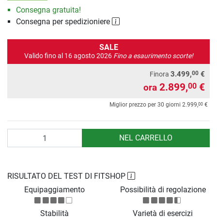
Consegna gratuita!
Consegna per spedizioniere
SALE
Valido fino al 16 agosto 2026
Fino a esaurimento scorte!
00
3.499,
€
Finora
2.899,
€
00
ora
00
Miglior prezzo per 30 giorni
2.999,
€
Quantità
NEL CARRELLO
RISULTATO DEL TEST DI FITSHOP
Equipaggiamento
Possibilità di regolazione
Stabilità
Varietà di esercizi