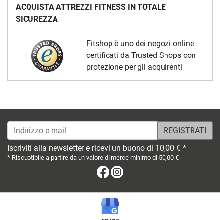
ACQUISTA ATTREZZI FITNESS IN TOTALE
SICUREZZA
Fitshop è uno dei negozi online
certificati da Trusted Shops con
protezione per gli acquirenti
Indirizzo e-mail
Iscriviti alla newsletter e ricevi un buono di 10,00 € *
* Riscuotibile a partire da un valore di merce minimo di 50,00 €
Facebook
Instagram