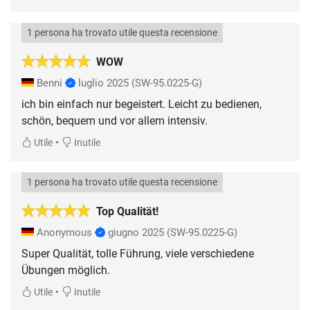
1 persona ha trovato utile questa recensione
WOW
Benni
luglio 2025
(SW-95.0225-G)
ich bin einfach nur begeistert. Leicht zu bedienen,
schön, bequem und vor allem intensiv.
•
Utile
Inutile
1 persona ha trovato utile questa recensione
Top Qualität!
Anonymous
giugno 2025
(SW-95.0225-G)
Super Qualität, tolle Führung, viele verschiedene
Übungen möglich.
•
Utile
Inutile