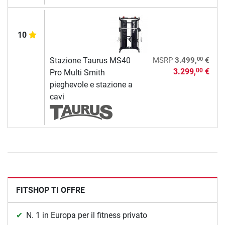
10
00
Stazione Taurus MS40
MSRP
3.499,
€
3.299,
€
00
Pro Multi Smith
pieghevole e stazione a
cavi
FITSHOP TI OFFRE
N. 1 in Europa per il fitness privato