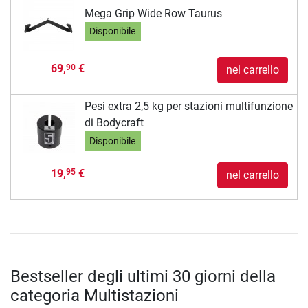
Mega Grip Wide Row Taurus
Disponibile
69,
€
90
nel carrello
Pesi extra 2,5 kg per stazioni multifunzione
di Bodycraft
Disponibile
19,
€
95
nel carrello
Bestseller degli ultimi 30 giorni della
categoria Multistazioni