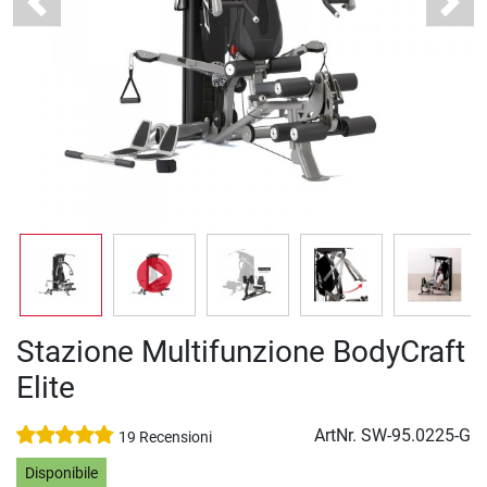
Previous
Next
Stazione Multifunzione BodyCraft
Elite
ArtNr.
SW-95.0225-G
19 Recensioni
Disponibile