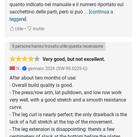
quanto indicato nel manuale e il numero riportato sul
sacchettino delle parti, però si può
... [continua a
leggere]
•
Utile
Inutile
5 persone hanno trovato utile questa recensione
Very good, but not excellent.
N.
gennaio 2026
(SW-95.0225-G)
After about two months of use:
- Overall build quality is good.
- The press/row arm, lat pulldown, and low row work
very well, with a good stretch and a smooth resistance
curve.
- The leg curl is nearly perfect; the only drawback is the
lack of a full stretch at the top of the movement.
- The leg extension is disappointing: there’s a few
centimeters of slack at the bottom before the plates