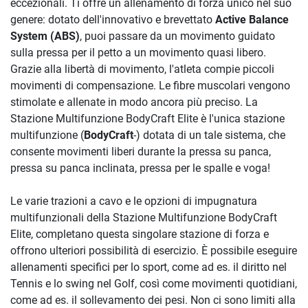
eccezionali. Ti offre un allenamento di forza unico nel suo
genere: dotato dell'innovativo e brevettato
Active Balance
System (ABS)
, puoi passare da un movimento guidato
sulla pressa per il petto a un movimento quasi libero.
Grazie alla libertà di movimento, l'atleta compie piccoli
movimenti di compensazione. Le fibre muscolari vengono
stimolate e allenate in modo ancora più preciso. La
Stazione Multifunzione BodyCraft Elite è l'unica stazione
multifunzione (
BodyCraft
-) dotata di un tale sistema, che
consente movimenti liberi durante la pressa su panca,
pressa su panca inclinata, pressa per le spalle e voga!
Le varie trazioni a cavo e le opzioni di impugnatura
multifunzionali della Stazione Multifunzione BodyCraft
Elite, completano questa singolare stazione di forza e
offrono ulteriori possibilità di esercizio. È possibile eseguire
allenamenti specifici per lo sport, come ad es. il diritto nel
Tennis e lo swing nel Golf, così come movimenti quotidiani,
come ad es. il sollevamento dei pesi. Non ci sono limiti alla