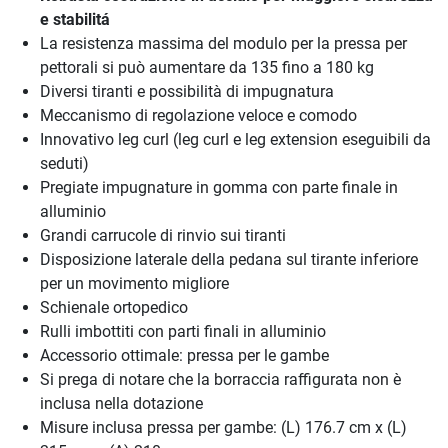
e stabilitá
La resistenza massima del modulo per la pressa per
pettorali si può aumentare da 135 fino a 180 kg
Diversi tiranti e possibilità di impugnatura
Meccanismo di regolazione veloce e comodo
Innovativo leg curl (leg curl e leg extension eseguibili da
seduti)
Pregiate impugnature in gomma con parte finale in
alluminio
Grandi carrucole di rinvio sui tiranti
Disposizione laterale della pedana sul tirante inferiore
per un movimento migliore
Schienale ortopedico
Rulli imbottiti con parti finali in alluminio
Accessorio ottimale: pressa per le gambe
Si prega di notare che la borraccia raffigurata non è
inclusa nella dotazione
Misure inclusa pressa per gambe: (L) 176.7 cm x (L)