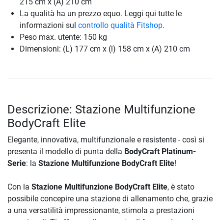
215 cm x (A) 210 cm
La qualità ha un prezzo equo. Leggi qui tutte le
informazioni sul
controllo qualità Fitshop
.
Peso max. utente: 150 kg
Dimensioni: (L) 177 cm x (l) 158 cm x (A) 210 cm
Descrizione: Stazione Multifunzione
BodyCraft Elite
Elegante, innovativa, multifunzionale e resistente - così si
presenta il modello di punta della
BodyCraft Platinum-
Serie
: la
Stazione Multifunzione BodyCraft Elite
!
Con la
Stazione Multifunzione BodyCraft Elite
, è stato
possibile concepire una stazione di allenamento che, grazie
a una versatilità impressionante, stimola a prestazioni