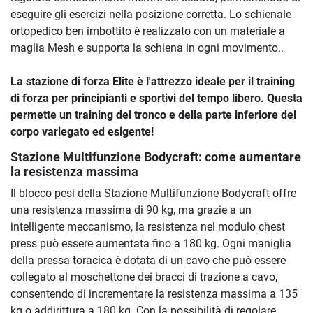
eseguire gli esercizi nella posizione corretta. Lo schienale
ortopedico ben imbottito è realizzato con un materiale a
maglia Mesh e supporta la schiena in ogni movimento..
La stazione di forza Elite è l'attrezzo ideale per il training
di forza per principianti e sportivi del tempo libero. Questa
permette un training del tronco e della parte inferiore del
corpo variegato ed esigente!
Stazione Multifunzione Bodycraft: come aumentare
la resistenza massima
Il blocco pesi della Stazione Multifunzione Bodycraft offre
una resistenza massima di 90 kg, ma grazie a un
intelligente meccanismo, la resistenza nel modulo chest
press può essere aumentata fino a 180 kg. Ogni maniglia
della pressa toracica è dotata di un cavo che può essere
collegato al moschettone dei bracci di trazione a cavo,
consentendo di incrementare la resistenza massima a 135
kg o addirittura a 180 kg. Con la possibilità di regolare