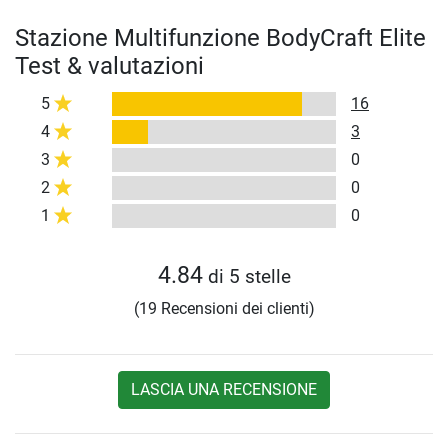
Stazione Multifunzione BodyCraft Elite
Test & valutazioni
5
16
4
3
3
0
2
0
1
0
4.84
di 5 stelle
(19 Recensioni dei clienti)
LASCIA UNA RECENSIONE