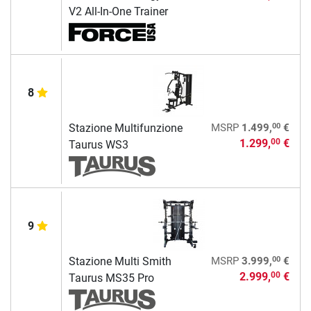
V2 All-In-One Trainer
8
00
Stazione Multifunzione
MSRP
1.499,
€
1.299,
€
00
Taurus WS3
9
00
Stazione Multi Smith
MSRP
3.999,
€
2.999,
€
00
Taurus MS35 Pro