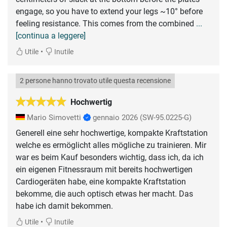
engage, so you have to extend your legs ~10° before
feeling resistance. This comes from the combined
...
[continua a leggere]
•
Utile
Inutile
2 persone hanno trovato utile questa recensione
Hochwertig
Mario Simovetti
gennaio 2026
(SW-95.0225-G)
Generell eine sehr hochwertige, kompakte Kraftstation
welche es ermöglicht alles mögliche zu trainieren. Mir
war es beim Kauf besonders wichtig, dass ich, da ich
ein eigenen Fitnessraum mit bereits hochwertigen
Cardiogeräten habe, eine kompakte Kraftstation
bekomme, die auch optisch etwas her macht. Das
habe ich damit bekommen.
•
Utile
Inutile