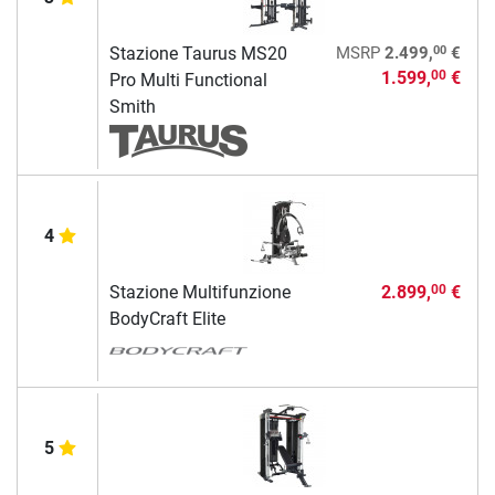
00
Stazione Taurus MS20
MSRP
2.499,
€
1.599,
€
00
Pro Multi Functional
Smith
4
Stazione Multifunzione
2.899,
€
00
BodyCraft Elite
5