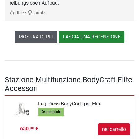
reibungslosen Aufbau.
•
Utile
Inutile
MOSTRA DI PIÙ
LASCIA UNA RECENSIONE
Stazione Multifunzione BodyCraft Elite
Accessori
Leg Press BodyCraft per Elite
Disponibile
650,
€
00
nel carrello