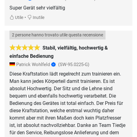
Super Gerät sehr vielfältig
•
Utile
Inutile
2 persone hanno trovato utile questa recensione
Stabil, vielfältig, hochwertig &
einfache Bedienung
Patrick Wohlfeld
(SW-95.0225-G)
Diese Kraftstation lädt regelrecht zum trainieren ein.
Man kann jedes Körperteil damit trainieren. Es ist
absolut Hochwertig. Der Sitz und die Lehne sind
bequem und ebenfalls hochwertig verarbeitet. Die
Bedienung des Gerätes ist total einfach. Der Preis für
diese Kraftstation, welche erstmal wuchtig daher
kommt aber mit ihren Maßen doch kein Platzfresser
ist, ist absolut nachvollziehbar. Danke an Team Tiedje
für den Service, Reibungslose Anlieferung und dem