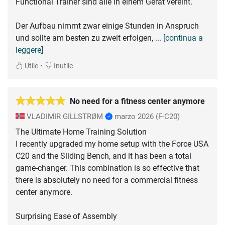
Functional Trainer sind alle in einem Gerät vereint.
Der Aufbau nimmt zwar einige Stunden in Anspruch
und sollte am besten zu zweit erfolgen,
... [continua a
leggere]
•
Utile
Inutile
No need for a fitness center anymore
VLADIMIR GILLSTRØM
marzo 2026
(F-C20)
The Ultimate Home Training Solution
I recently upgraded my home setup with the Force USA
C20 and the Sliding Bench, and it has been a total
game-changer. This combination is so effective that
there is absolutely no need for a commercial fitness
center anymore.
Surprising Ease of Assembly