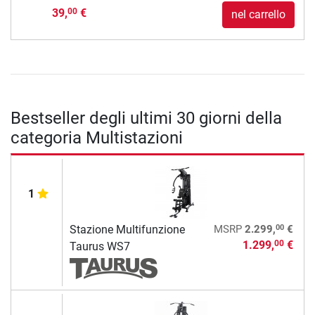
39,
€
00
nel carrello
Bestseller degli ultimi 30 giorni della
categoria Multistazioni
1
00
Stazione Multifunzione
MSRP
2.299,
€
1.299,
€
00
Taurus WS7