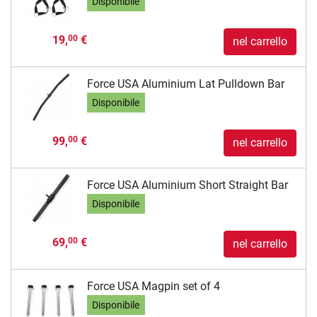
Disponibile
19,
€
00
nel carrello
Force USA Aluminium Lat Pulldown Bar
Disponibile
99,
€
00
nel carrello
Force USA Aluminium Short Straight Bar
Disponibile
69,
€
00
nel carrello
Force USA Magpin set of 4
Disponibile