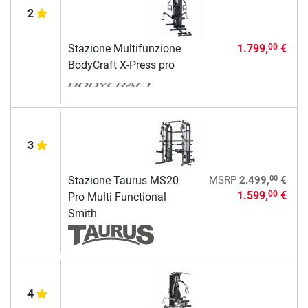
2
Stazione Multifunzione
1.799,
€
00
BodyCraft X-Press pro
3
00
Stazione Taurus MS20
MSRP
2.499,
€
1.599,
€
00
Pro Multi Functional
Smith
4