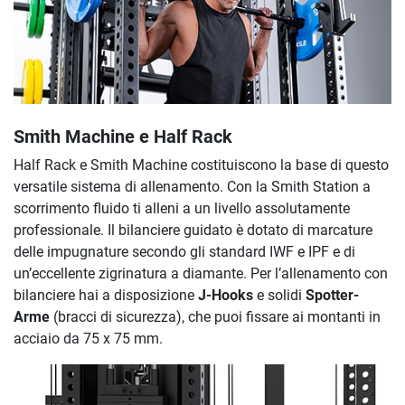
Smith Machine e Half Rack
Half Rack e Smith Machine costituiscono la base di questo
versatile sistema di allenamento. Con la Smith Station a
scorrimento fluido ti alleni a un livello assolutamente
professionale. Il bilanciere guidato è dotato di marcature
delle impugnature secondo gli standard IWF e IPF e di
un’eccellente zigrinatura a diamante. Per l’allenamento con
bilanciere hai a disposizione
J-Hooks
e solidi
Spotter-
Arme
(bracci di sicurezza), che puoi fissare ai montanti in
acciaio da 75 x 75 mm.