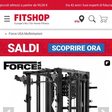
Da 42 anni i tuoi esperti di fiducia per il fitness domestico
69x
Force USA Multistazioni