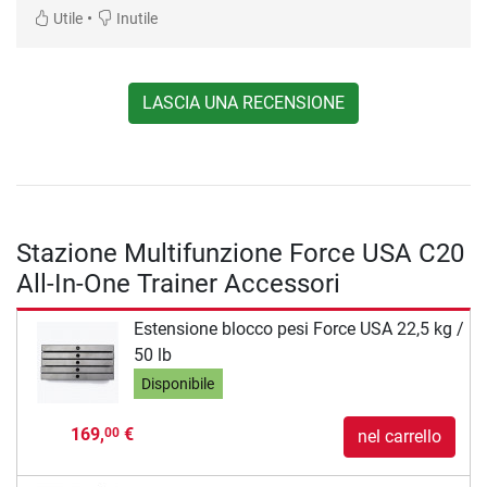
•
Utile
Inutile
LASCIA UNA RECENSIONE
Stazione Multifunzione Force USA C20
All-In-One Trainer Accessori
Estensione blocco pesi Force USA 22,5 kg /
50 lb
Disponibile
169,
€
00
nel carrello