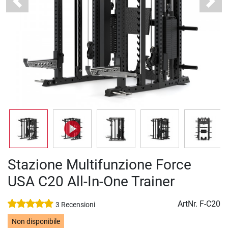
Previous
Next
Stazione Multifunzione Force
USA C20 All-In-One Trainer
ArtNr.
F-C20
3 Recensioni
Non disponibile