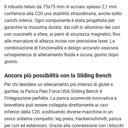
Il robusto telaio da 75x75 mm in acciaio spesso 2,1 mm
conferisce alla C20 una stabilità straordinaria, anche sotto
carichi intensi. Ogni componente è stata progettata per
garantire la massima durata: dai rulli in alluminio dei cavi
con cuscinetti a sfera, ai perni di sicurezza magnetici, fino
alle marcature di altezza incise con precisione laser. La
combinazione di funzionalità e design accurato assicura
un’esperienza di allenamento fluida e sicura, giorno dopo
giorno.
Ancora più possibilità con la Sliding Bench
Per chi desidera un allenamento più intenso di glutei e
gambe, la Panca Pesi Force USA Sliding Bench è
l’integrazione perfetta. La panca scorrevole innovativa e
brevettata può essere collegata direttamente ai cavi
inferiori della C20, sostituendo diverse macchine in un
unico sistema compatto: leg press, Hackenschmidt, panca
per curl ed estensioni. Grazie alla connessione con i blocchi