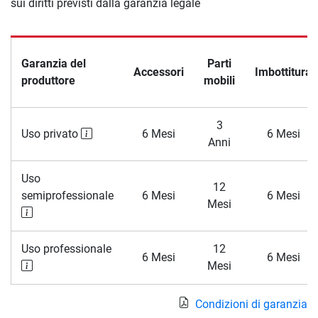
sui diritti previsti dalla garanzia legale
Garanzia del
Parti
Accessori
Imbottitura
produttore
mobili
3
Uso privato
6 Mesi
6 Mesi
Anni
Uso
12
semiprofessionale
6 Mesi
6 Mesi
Mesi
Uso professionale
12
6 Mesi
6 Mesi
Mesi
Condizioni di garanzia