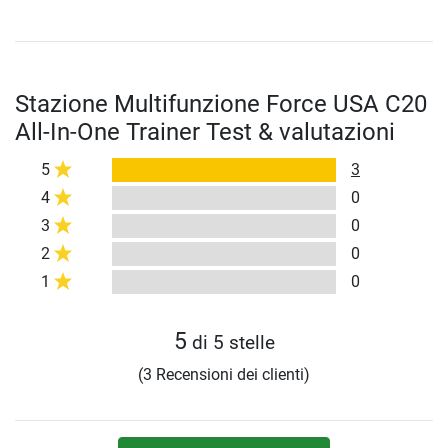
Stazione Multifunzione Force USA C20
All-In-One Trainer Test & valutazioni
5
3
4
0
3
0
2
0
1
0
5
di 5 stelle
(3 Recensioni dei clienti)