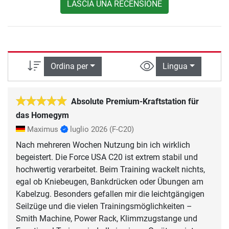
LASCIA UNA RECENSIONE
Ordina per
Lingua
Absolute Premium-Kraftstation für
das Homegym
Maximus
luglio 2026
(F-C20)
Nach mehreren Wochen Nutzung bin ich wirklich
begeistert. Die Force USA C20 ist extrem stabil und
hochwertig verarbeitet. Beim Training wackelt nichts,
egal ob Kniebeugen, Bankdrücken oder Übungen am
Kabelzug. Besonders gefallen mir die leichtgängigen
Seilzüge und die vielen Trainingsmöglichkeiten –
Smith Machine, Power Rack, Klimmzugstange und