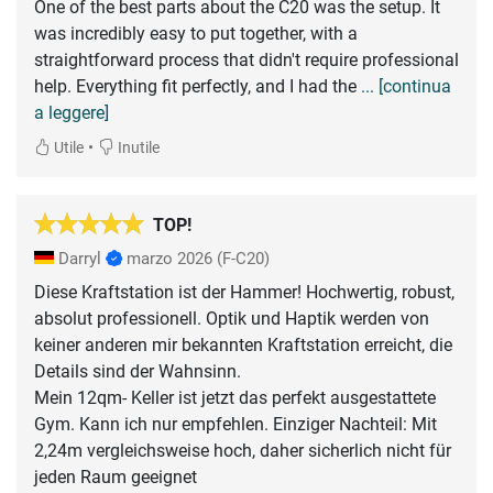
One of the best parts about the C20 was the setup. It
was incredibly easy to put together, with a
straightforward process that didn't require professional
help. Everything fit perfectly, and I had the
... [continua
a leggere]
•
Utile
Inutile
TOP!
Darryl
marzo 2026
(F-C20)
Diese Kraftstation ist der Hammer! Hochwertig, robust,
absolut professionell. Optik und Haptik werden von
keiner anderen mir bekannten Kraftstation erreicht, die
Details sind der Wahnsinn.
Mein 12qm- Keller ist jetzt das perfekt ausgestattete
Gym. Kann ich nur empfehlen. Einziger Nachteil: Mit
2,24m vergleichsweise hoch, daher sicherlich nicht für
jeden Raum geeignet