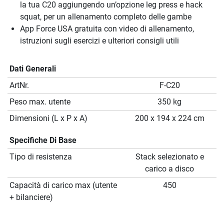
la tua C20 aggiungendo un’opzione leg press e hack
squat, per un allenamento completo delle gambe
App Force USA gratuita con video di allenamento,
istruzioni sugli esercizi e ulteriori consigli utili
Dati Generali
ArtNr.
F-C20
Peso max. utente
350 kg
Dimensioni (L x P x A)
200 x 194 x 224 cm
Specifiche Di Base
Tipo di resistenza
Stack selezionato e
carico a disco
Capacità di carico max (utente
450
+ bilanciere)