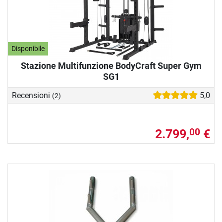
Disponibile
Stazione Multifunzione BodyCraft Super Gym
SG1
Recensioni
5,0
(2)
2.799,
€
00