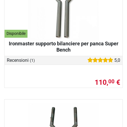
Disponibile
Ironmaster supporto bilanciere per panca Super
Bench
Recensioni
5,0
(1)
110,
€
00