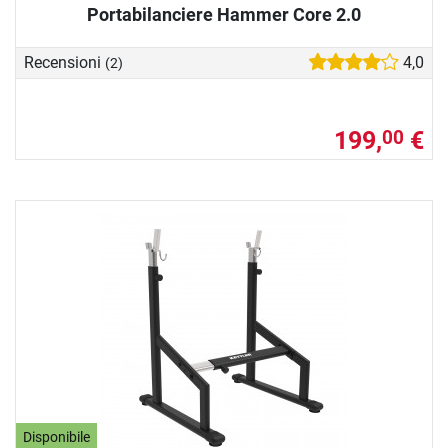
Portabilanciere Hammer Core 2.0
Recensioni
4,0
(2)
199,
€
00
Disponibile