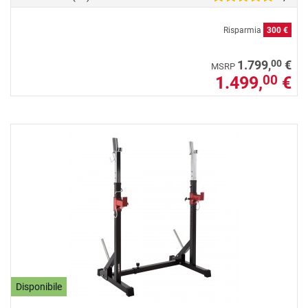
Risparmia
300 €
00
1.799,
€
MSRP
1.499,
€
00
Disponibile