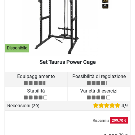
Disponibile
Set Taurus Power Cage
Equipaggiamento
Possibilità di regolazione
Stabilità
Varietà di esercizi
Recensioni
4,9
(39)
Risparmia
299,70 €
70