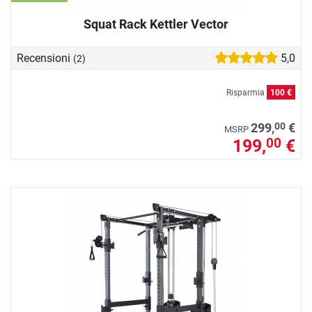
Squat Rack Kettler Vector
Recensioni
5,0
(2)
Risparmia
100 €
00
299,
€
MSRP
199,
€
00