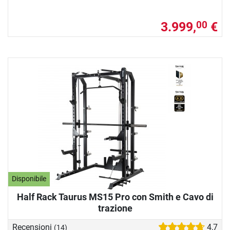
3.999,
€
00
Disponibile
Half Rack Taurus MS15 Pro con Smith e Cavo di
trazione
Recensioni
4,7
(14)