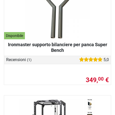
Disponibile
Ironmaster supporto bilanciere per panca Super
Bench
Recensioni
5,0
(1)
349,
€
00