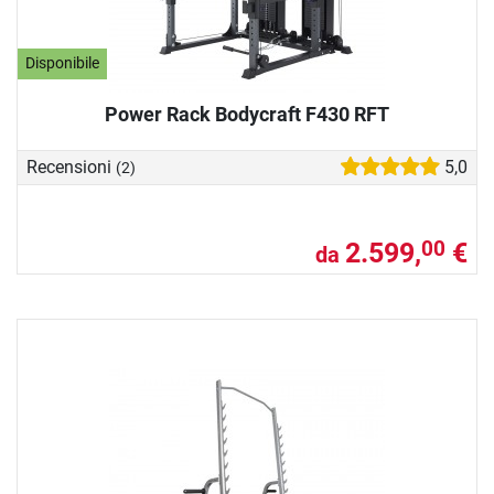
Disponibile
Power Rack Bodycraft F430 RFT
Recensioni
5,0
(2)
2.599,
€
00
da