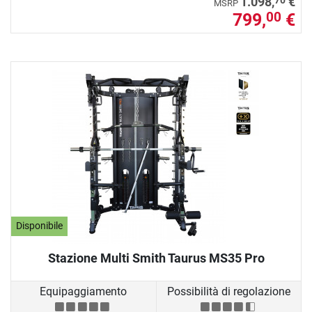
1.098,
€
MSRP
799,
€
00
Disponibile
Stazione Multi Smith Taurus MS35 Pro
Equipaggiamento
Possibilità di regolazione