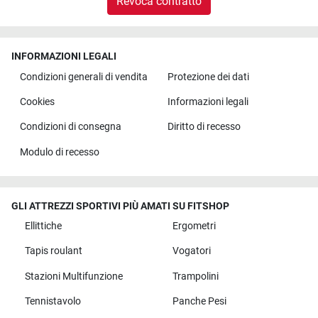
Revoca contratto
INFORMAZIONI LEGALI
Condizioni generali di vendita
Protezione dei dati
Cookies
Informazioni legali
Condizioni di consegna
Diritto di recesso
Modulo di recesso
GLI ATTREZZI SPORTIVI PIÙ AMATI SU FITSHOP
Ellittiche
Ergometri
Tapis roulant
Vogatori
Stazioni Multifunzione
Trampolini
Tennistavolo
Panche Pesi