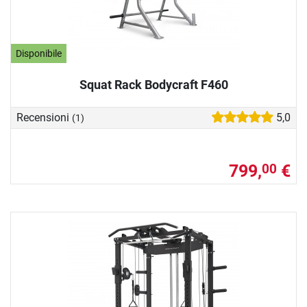
Disponibile
Squat Rack Bodycraft F460
Recensioni
5,0
(1)
799,
€
00