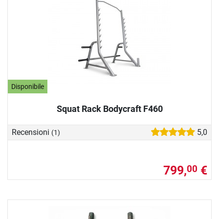
Disponibile
Squat Rack Bodycraft F460
Recensioni
5,0
(1)
799,
€
00