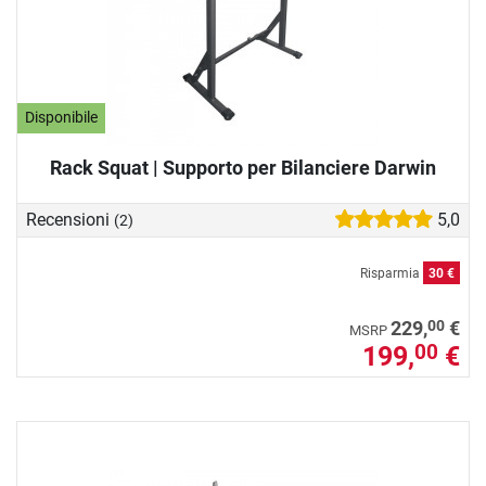
Disponibile
Rack Squat | Supporto per Bilanciere Darwin
Recensioni
5,0
(2)
Risparmia
30 €
00
229,
€
MSRP
199,
€
00