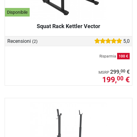
Disponibile
Squat Rack Kettler Vector
Recensioni
5,0
(2)
Risparmia
100 €
00
299,
€
MSRP
199,
€
00