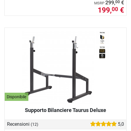
00
299,
€
MSRP
199,
€
00
Disponibile
Supporto Bilanciere Taurus Deluxe
Recensioni
5,0
(12)