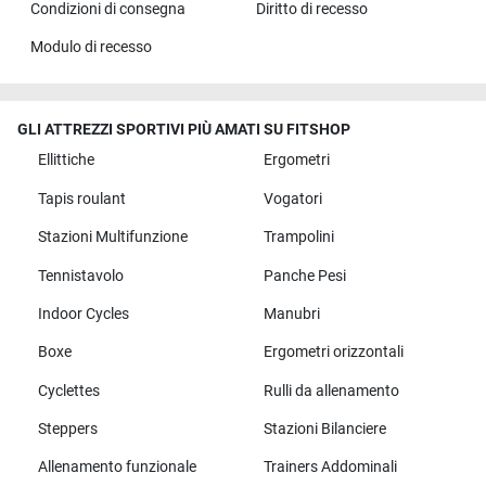
Condizioni di consegna
Diritto di recesso
Modulo di recesso
GLI ATTREZZI SPORTIVI PIÙ AMATI SU FITSHOP
Ellittiche
Ergometri
Tapis roulant
Vogatori
Stazioni Multifunzione
Trampolini
Tennistavolo
Panche Pesi
Indoor Cycles
Manubri
Boxe
Ergometri orizzontali
Cyclettes
Rulli da allenamento
Steppers
Stazioni Bilanciere
Allenamento funzionale
Trainers Addominali