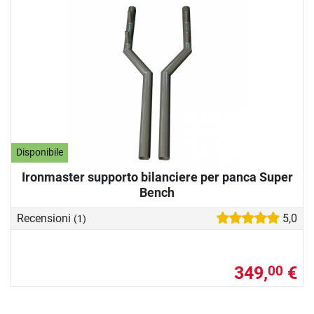
Disponibile
Ironmaster supporto bilanciere per panca Super
Bench
Recensioni
5,0
(1)
349,
€
00