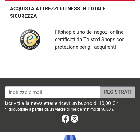
ACQUISTA ATTREZZI FITNESS IN TOTALE
SICUREZZA
Fitshop è uno dei negozi online
certificati da Trusted Shops con
protezione per gli acquirenti
Indirizzo e-mail
Iscriviti alla newsletter e ricevi un buono di 10,00 € *
* Riscuotibile a partire da un valore di merce minimo di 50,00 €
Facebook
Instagram