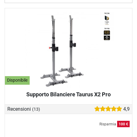
Disponibile
Supporto Bilanciere Taurus X2 Pro
Recensioni
4,9
(13)
Risparmia
100 €