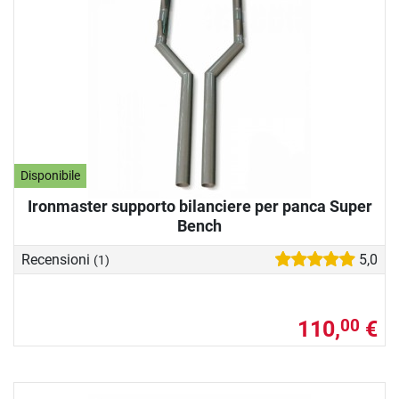
Disponibile
Ironmaster supporto bilanciere per panca Super
Bench
Recensioni
5,0
(1)
110,
€
00