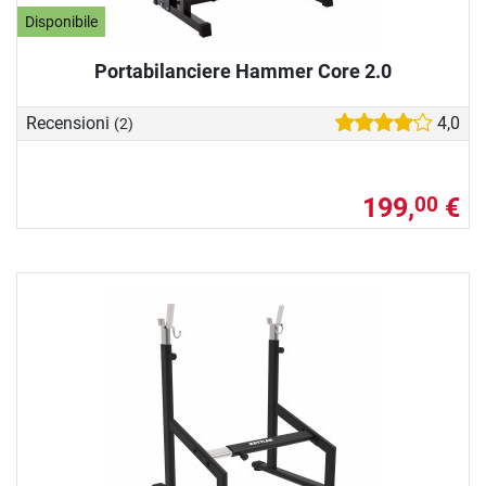
Disponibile
Portabilanciere Hammer Core 2.0
Recensioni
4,0
(2)
199,
€
00