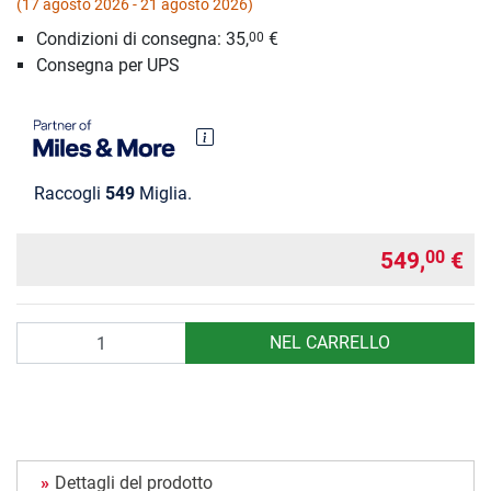
(17 agosto 2026 - 21 agosto 2026)
Condizioni di consegna: 35,
€
00
Consegna per UPS
Raccogli
549
Miglia.
549,
€
00
Quantità
NEL CARRELLO
Dettagli del prodotto