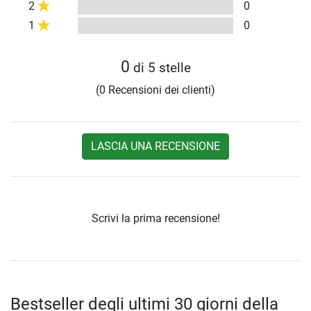
2
0
1
0
0
di 5 stelle
(0 Recensioni dei clienti)
LASCIA UNA RECENSIONE
Scrivi la prima recensione!
Bestseller degli ultimi 30 giorni della