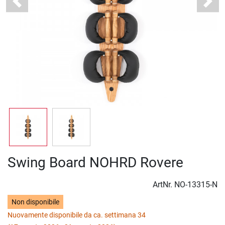
Previous
Next
Swing Board NOHRD Rovere
ArtNr.
NO-13315-N
Non disponibile
Nuovamente disponibile da ca. settimana 34