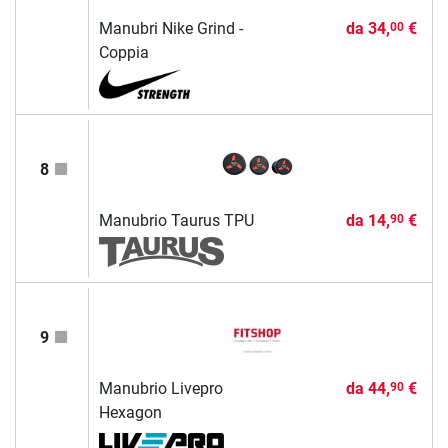
Manubri Nike Grind -
da
34,
€
00
Coppia
8
Manubrio Taurus TPU
da
14,
€
90
9
Manubrio Livepro
da
44,
€
90
Hexagon