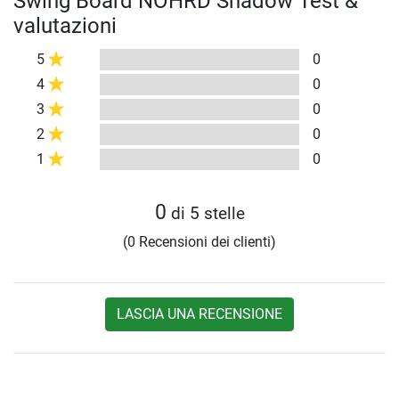
Swing Board NOHRD Shadow Test &
valutazioni
5
0
4
0
3
0
2
0
1
0
0
di 5 stelle
(0 Recensioni dei clienti)
LASCIA UNA RECENSIONE