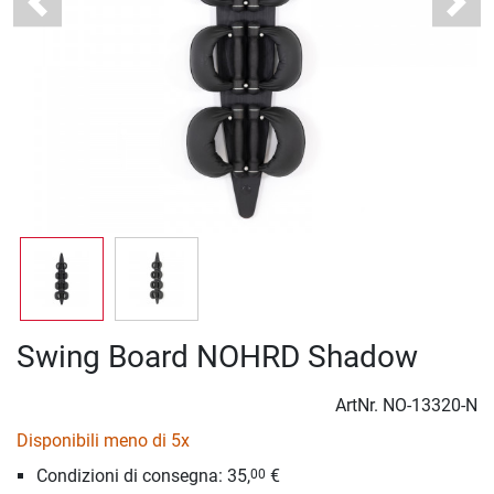
Previous
Next
Swing Board NOHRD Shadow
ArtNr.
NO-13320-N
Disponibili meno di 5x
Condizioni di consegna: 35,
€
00