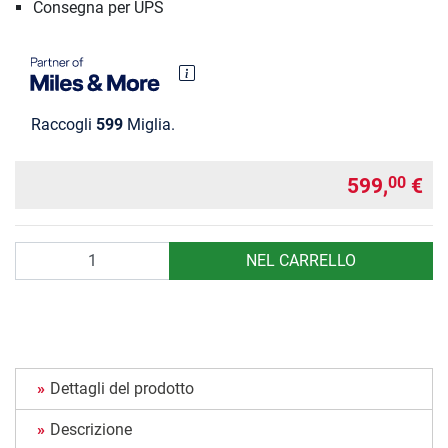
Consegna per UPS
Raccogli
599
Miglia.
599,
€
00
Quantità
NEL CARRELLO
Dettagli del prodotto
Descrizione