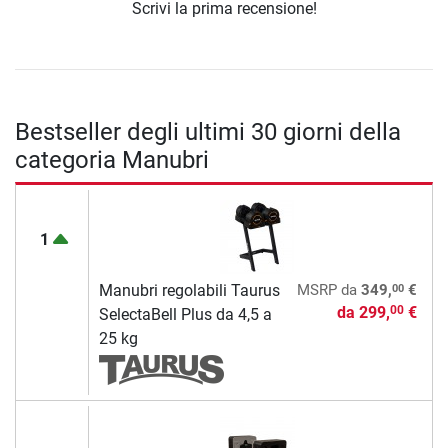
Scrivi la prima recensione!
Bestseller degli ultimi 30 giorni della
categoria Manubri
1
00
Manubri regolabili Taurus
MSRP
da
349,
€
da
299,
€
00
SelectaBell Plus da 4,5 a
25 kg