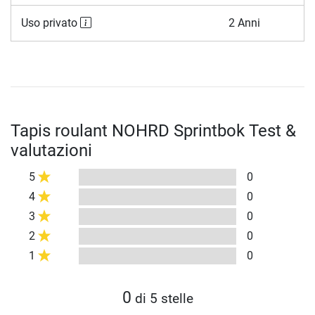
Uso privato
2 Anni
Tapis roulant NOHRD Sprintbok Test &
valutazioni
5
0
4
0
3
0
2
0
1
0
0
di 5 stelle