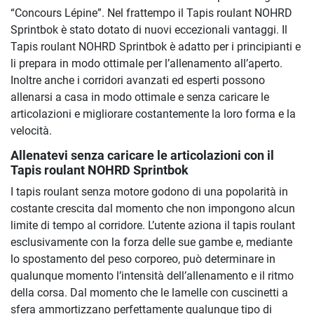
“Concours Lépine”. Nel frattempo il Tapis roulant NOHRD
Sprintbok è stato dotato di nuovi eccezionali vantaggi. Il
Tapis roulant NOHRD Sprintbok è adatto per i principianti e
li prepara in modo ottimale per l’allenamento all’aperto.
Inoltre anche i corridori avanzati ed esperti possono
allenarsi a casa in modo ottimale e senza caricare le
articolazioni e migliorare costantemente la loro forma e la
velocità.
Allenatevi senza caricare le articolazioni con il
Tapis roulant NOHRD Sprintbok
I tapis roulant senza motore godono di una popolarità in
costante crescita dal momento che non impongono alcun
limite di tempo al corridore. L’utente aziona il tapis roulant
esclusivamente con la forza delle sue gambe e, mediante
lo spostamento del peso corporeo, può determinare in
qualunque momento l’intensità dell’allenamento e il ritmo
della corsa. Dal momento che le lamelle con cuscinetti a
sfera ammortizzano perfettamente qualunque tipo di