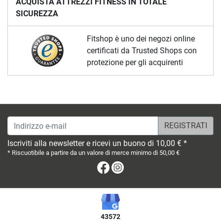
ACQUISTA ATTREZZI FITNESS IN TOTALE
SICUREZZA
Fitshop è uno dei negozi online
certificati da Trusted Shops con
protezione per gli acquirenti
Indirizzo e-mail
Iscriviti alla newsletter e ricevi un buono di 10,00 € *
* Riscuotibile a partire da un valore di merce minimo di 50,00 €
Facebook
Instagram
43572