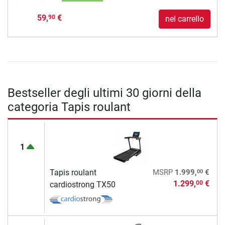
59,
€
90
nel carrello
Bestseller degli ultimi 30 giorni della
categoria Tapis roulant
1
00
Tapis roulant
MSRP
1.999,
€
1.299,
€
00
cardiostrong TX50