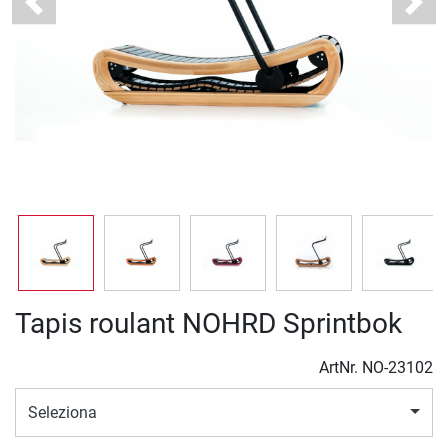
Previous
Next
Tapis roulant NOHRD Sprintbok
ArtNr.
NO-23102
Seleziona