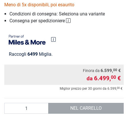
Meno di 5x disponibili, poi esaurito
Condizioni di consegna: Seleziona una variante
Consegna per spedizioniere
Raccogli
6499
Miglia.
00
6.599,
€
Finora da
6.499,
€
00
da
00
Miglior prezzo per 30 giorni da
6.599,
€
Quantità
NEL CARRELLO