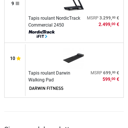
9
00
Tapis roulant NordicTrack
MSRP
3.299,
€
2.499,
€
00
Commercial 2450
10
00
Tapis roulant Darwin
MSRP
699,
€
599,
€
00
Walking Pad