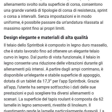
allenamento svolto sulla superficie di corsa, consentono
una grande varietà di tipologie di corsa di resistenza, sprint
o corsa a intervalli. Senza impostazioni e in modo
uniforme, è possibile passare da un’andatura rilassata al
massimo sprint fino ai propri limiti.
Design elegante e materiali di alta qualità
Il telaio dello Sprintbok è composto in legno duro massello,
che è stato lavorato fino ad ottenere un elegante telaio
curvo in legno. Dal punto di vista funzionale, il telaio in
legno consente una riduzione delle vibrazioni durante gli
allenamenti più intensi. A partire dagli ampi corrimano, è
disponibile un’elegante e stabile superficie di appoggio,
dotata di un tablet da 17,3” per l’app Sprintbok. Grazie
all’app, l’utente ha sempre sott’occhio i dati delle sue
prestazioni e può scegliere tra diversi allenamenti o
scenari. La superficie del tapis roulant è composta da 62
lamelle in legno semoventi, rivestite di linoleum. Il
rivestimento rende le lamelle particolarmente durevoli. La