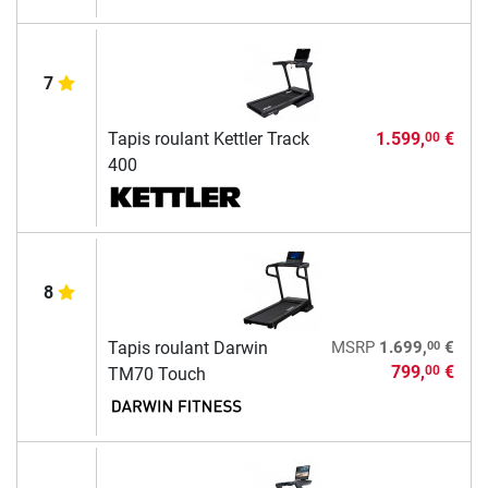
7
Tapis roulant Kettler Track
1.599,
€
00
400
8
00
Tapis roulant Darwin
MSRP
1.699,
€
799,
€
00
TM70 Touch