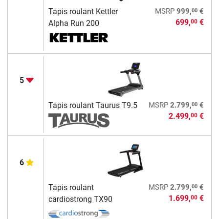
00
Tapis roulant Kettler
MSRP
999,
€
699,
€
00
Alpha Run 200
5
00
Tapis roulant Taurus T9.5
MSRP
2.799,
€
2.499,
€
00
6
00
Tapis roulant
MSRP
2.799,
€
1.699,
€
00
cardiostrong TX90