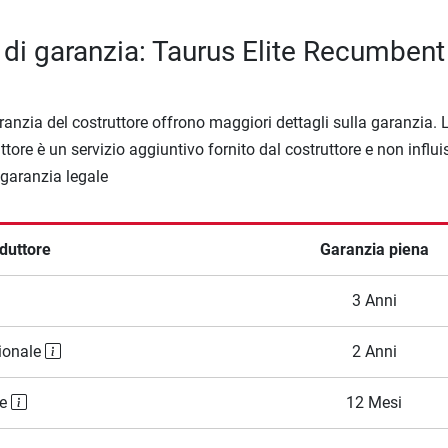
 di garanzia: Taurus Elite Recumbent
ranzia del costruttore offrono maggiori dettagli sulla garanzia. 
ttore è un servizio aggiuntivo fornito dal costruttore e non influi
a garanzia legale
duttore
Garanzia piena
3 Anni
ionale
2 Anni
le
12 Mesi