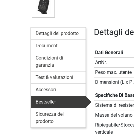
Dettagli d
Dettagli del prodotto
Documenti
Dati Generali
Condizioni di
ArtNr.
garanzia
Peso max. utente
Test & valutazioni
Dimensioni (L x P 
Accessori
Specifiche Di Bas
Bestseller
Sistema di resiste
Sicurezza del
Massa del volano
prodotto
Ripiegabile/Stocc
verticale