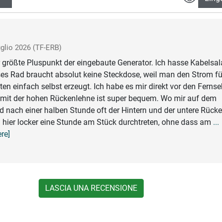
uglio 2026
(TF-ERB)
 größte Pluspunkt der eingebaute Generator. Ich hasse Kabelsal
es Rad braucht absolut keine Steckdose, weil man den Strom fü
ten einfach selbst erzeugt. Ich habe es mir direkt vor den Fernse
tz mit der hohen Rückenlehne ist super bequem. Wo mir auf dem
 nach einer halben Stunde oft der Hintern und der untere Rück
 hier locker eine Stunde am Stück durchtreten, ohne dass am
...
re]
LASCIA UNA RECENSIONE