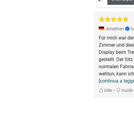
Jonathan
l
Für mich war der
Zimmer und dies
Display beim Tre
gestellt. Der Si
normalen Fahrrad
wehtun, kann ich
[continua a legge
•
Utile
Inutile