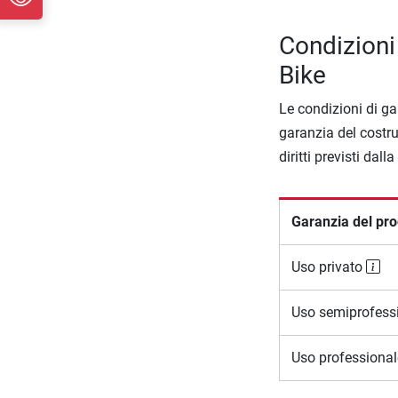
Condizioni
Bike
Le condizioni di ga
garanzia del costru
diritti previsti dall
Garanzia del pro
Uso privato
Uso semiprofess
Uso professiona