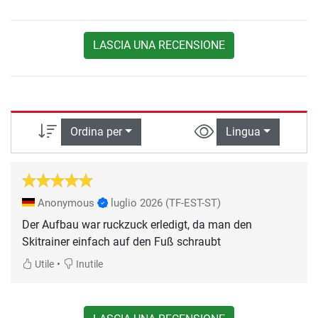
LASCIA UNA RECENSIONE
Ordina per
Lingua
Anonymous
luglio 2026
(TF-EST-ST)
Der Aufbau war ruckzuck erledigt, da man den
Skitrainer einfach auf den Fuß schraubt
•
Utile
Inutile