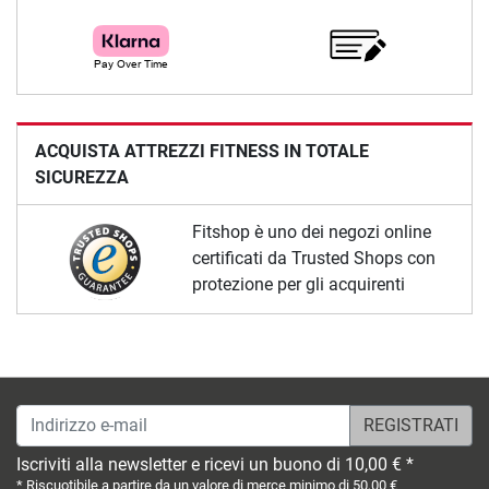
ACQUISTA ATTREZZI FITNESS IN TOTALE
SICUREZZA
Fitshop è uno dei negozi online
certificati da Trusted Shops con
protezione per gli acquirenti
Indirizzo e-mail
Iscriviti alla newsletter e ricevi un buono di 10,00 € *
* Riscuotibile a partire da un valore di merce minimo di 50,00 €