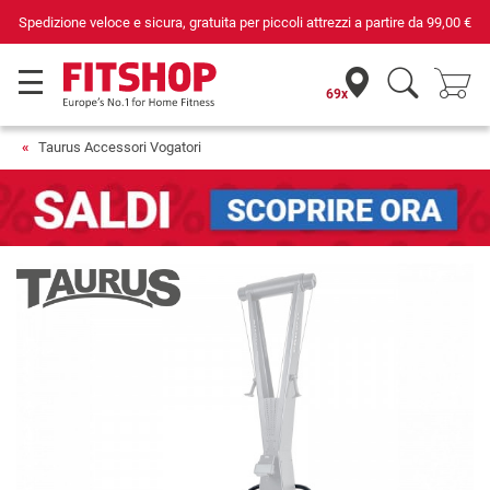
Spedizione veloce e sicura, gratuita per piccoli attrezzi a partire da
99,00 €
69x
Taurus Accessori Vogatori