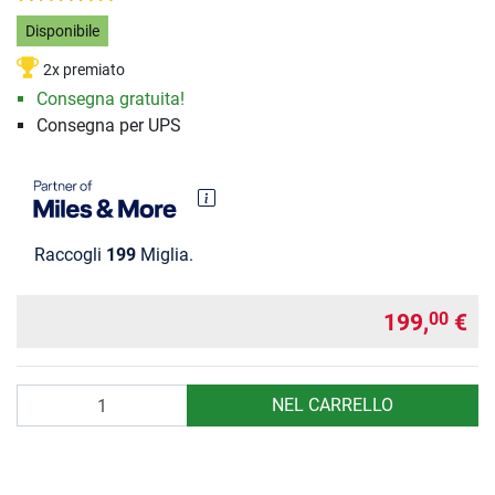
Disponibile
2x premiato
Consegna gratuita!
Consegna per UPS
Raccogli
199
Miglia.
199,
€
00
Quantità
NEL CARRELLO