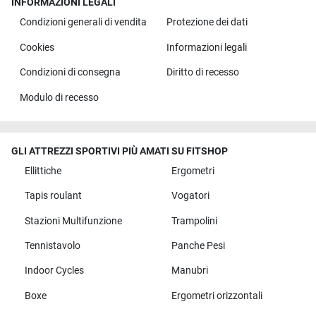
INFORMAZIONI LEGALI
Condizioni generali di vendita
Protezione dei dati
Cookies
Informazioni legali
Condizioni di consegna
Diritto di recesso
Modulo di recesso
GLI ATTREZZI SPORTIVI PIÙ AMATI SU FITSHOP
Ellittiche
Ergometri
Tapis roulant
Vogatori
Stazioni Multifunzione
Trampolini
Tennistavolo
Panche Pesi
Indoor Cycles
Manubri
Boxe
Ergometri orizzontali