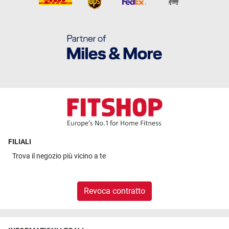
FILIALI
Trova il
negozio più vicino a te
Revoca contratto