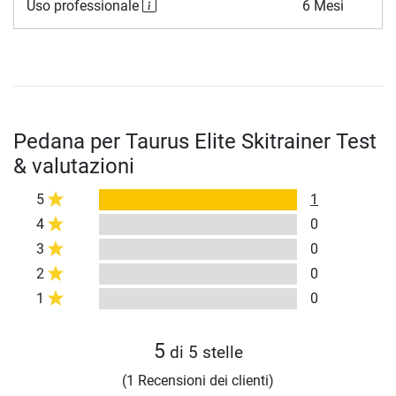
Uso professionale
6 Mesi
Pedana per Taurus Elite Skitrainer Test
& valutazioni
5
1
4
0
3
0
2
0
1
0
5
di 5 stelle
(1 Recensioni dei clienti)