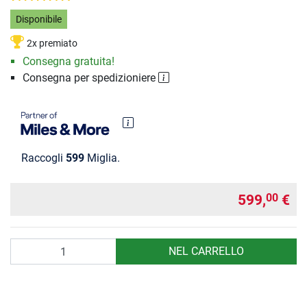
Disponibile
2x premiato
Consegna gratuita!
Consegna per spedizioniere
Raccogli
599
Miglia.
599,
€
00
Quantità
NEL CARRELLO