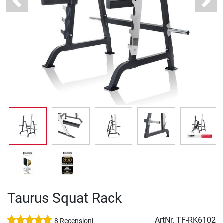
Previous
Next
Taurus Squat Rack
ArtNr.
TF-RK6102
8 Recensioni