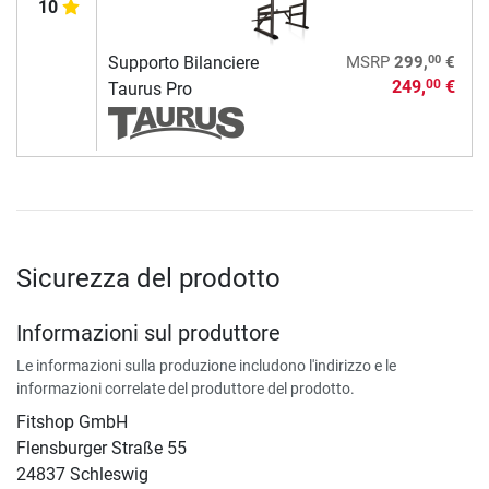
10
00
Supporto Bilanciere
MSRP
299,
€
249,
€
00
Taurus Pro
Sicurezza del prodotto
Informazioni sul produttore
Le informazioni sulla produzione includono l'indirizzo e le
informazioni correlate del produttore del prodotto.
Fitshop GmbH
Flensburger Straße 55
24837 Schleswig