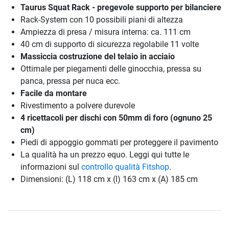
Taurus Squat Rack - pregevole supporto per bilanciere
Rack-System con 10 possibili piani di altezza
Ampiezza di presa / misura interna: ca. 111 cm
40 cm di supporto di sicurezza regolabile 11 volte
Massiccia costruzione del telaio in acciaio
Ottimale per piegamenti delle ginocchia, pressa su
panca, pressa per nuca ecc.
Facile da montare
Rivestimento a polvere durevole
4 ricettacoli per dischi con 50mm di foro (ognuno 25
cm)
Piedi di appoggio gommati per proteggere il pavimento
La qualità ha un prezzo equo. Leggi qui tutte le
informazioni sul
controllo qualità Fitshop
.
Dimensioni: (L) 118 cm x (l) 163 cm x (A) 185 cm