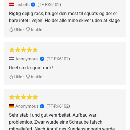
Lisbeth
(TF-RK6102)
Rigtig dejlig rack, bruger den mest til squats og der er
bare intet i vejen! Holder alle mine skiver uden at klage
•
Utile
Inutile
Anonymous
(TF-RK6102)
Heel sterk squat rack!
•
Utile
Inutile
Anonymous
(TF-RK6102)
Sehr stabil und gut verarbeitet. Aufbau war
problemlos. Zwar wurde eine Schraube falsch
mitgeliefert. Nach Anruf des Kundensupports wurde