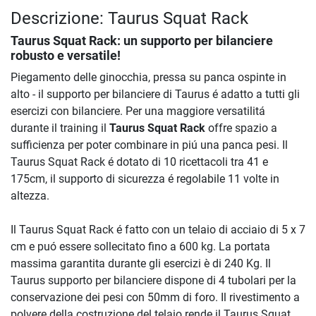
Descrizione: Taurus Squat Rack
Taurus Squat Rack
: un supporto per bilanciere
robusto e versatile!
Piegamento delle ginocchia, pressa su panca ospinte in
alto - il supporto per bilanciere di Taurus é adatto a tutti gli
esercizi con bilanciere. Per una maggiore versatilitá
durante il training il
Taurus Squat Rack
offre spazio a
sufficienza per poter combinare in piú una panca pesi. Il
Taurus Squat Rack é dotato di 10 ricettacoli tra 41 e
175cm, il supporto di sicurezza é regolabile 11 volte in
altezza.
Il Taurus Squat Rack é fatto con un telaio di acciaio di 5 x 7
cm e puó essere sollecitato fino a 600 kg. La portata
massima garantita durante gli esercizi è di 240 Kg. Il
Taurus supporto per bilanciere dispone di 4 tubolari per la
conservazione dei pesi con 50mm di foro. Il rivestimento a
polvere della costruzione del telaio rende il Taurus Squat