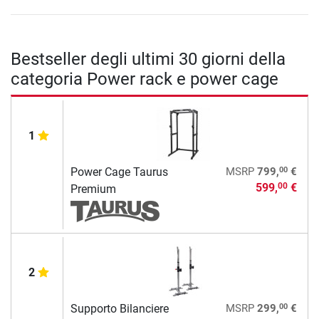
Bestseller degli ultimi 30 giorni della
categoria Power rack e power cage
1
00
Power Cage Taurus
MSRP
799,
€
599,
€
00
Premium
2
00
Supporto Bilanciere
MSRP
299,
€