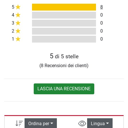
5
8
4
0
3
0
2
0
1
0
5
di 5 stelle
(8 Recensioni dei clienti)
LASCIA UNA RECENSIONE
Ordina per
Lingua