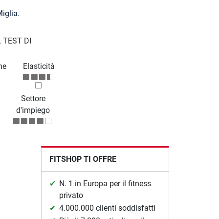
iglia.
 TEST DI
ne
Elasticità
Settore
d'impiego
FITSHOP TI OFFRE
N. 1 in Europa per il fitness
privato
4.000.000 clienti soddisfatti