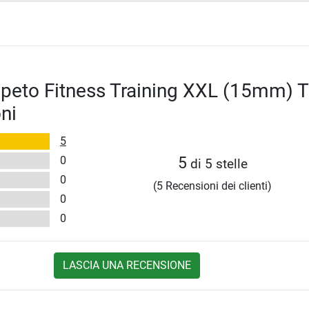
peto Fitness Training XXL (15mm) T
ni
5
0
5
di 5 stelle
0
(5 Recensioni dei clienti)
0
0
LASCIA UNA RECENSIONE