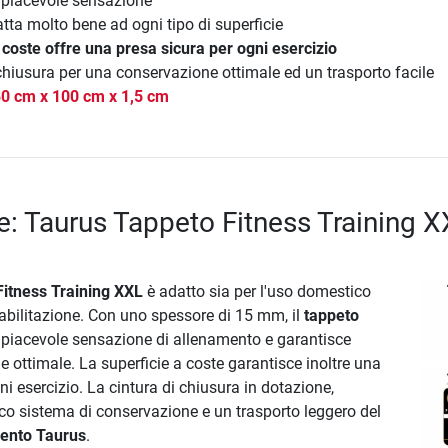
 piacevole sensazione
atta molto bene ad ogni tipo di superficie
 coste offre una presa sicura per ogni esercizio
i chiusura per una conservazione ottimale ed un trasporto facile
0 cm x 100 cm x 1,5 cm
e: Taurus Tappeto Fitness Training 
itness Training XXL
è adatto sia per l'uso domestico
 riabilitazione. Con uno spessore di 15 mm, il
tappeto
 piacevole sensazione di allenamento e garantisce
ottimale. La superficie a coste garantisce inoltre una
ni esercizio. La cintura di chiusura in dotazione,
co sistema di conservazione e un trasporto leggero del
mento Taurus
.