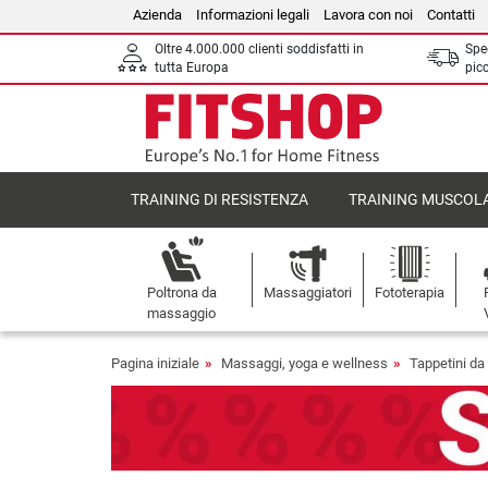
Azienda
Informazioni legali
Lavora con noi
Contatti
Oltre 4.000.000 clienti soddisfatti in
Sped
tutta Europa
picc
TRAINING DI RESISTENZA
TRAINING MUSCOL
Poltrona da
Massaggiatori
Fototerapia
massaggio
Pagina iniziale
Massaggi, yoga e wellness
Tappetini da