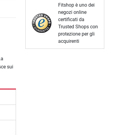
Fitshop è uno dei
negozi online
certificati da
Trusted Shops con
protezione per gli
acquirenti
La
sce sui