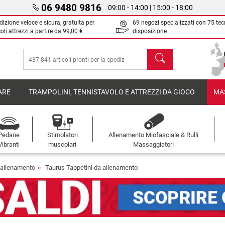
06 9480 9816
09:00 - 14:00 | 15:00 - 18:00
izione veloce e sicura, gratuita per
69 negozi specializzati con 75 tec
oli attrezzi a partire da
99,00 €
disposizione
Cerca
ARE
TRAMPOLINI, TENNISTAVOLO E ATTREZZI DA GIOCO
MA
Pedane
Stimolatori
Allenamento Miofasciale & Rulli
Vibranti
muscolari
Massaggiatori
 allenamento
Taurus Tappetini da allenamento