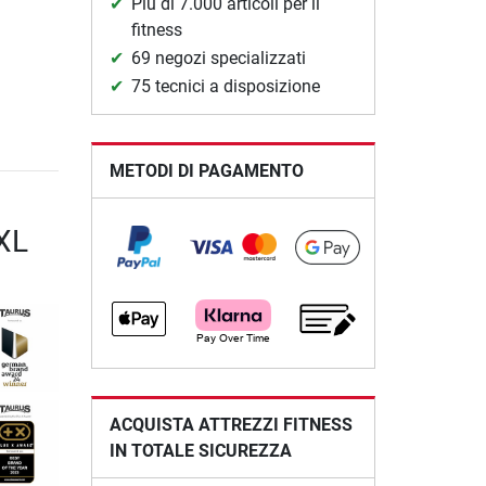
Più di 7.000 articoli per il
fitness
69 negozi specializzati
75 tecnici a disposizione
METODI DI PAGAMENTO
XXL
ACQUISTA ATTREZZI FITNESS
IN TOTALE SICUREZZA