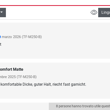
Ling
marzo 2026
(TF-M250-B)
omfort Matte
mbre 2025
(TF-M250-B)
omfortable Dicke, guter Halt, riecht fast garnicht.
8 persone hanno trovato utile ques