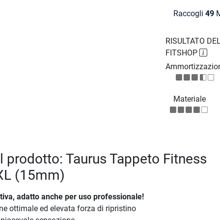
Raccogli
49
M
RISULTATO DEL
FITSHOP
Ammortizzazio
Materiale
el prodotto: Taurus Tappeto Fitness
XXL (15mm)
tativa, adatto anche per uso professionale!
 ottimale ed elevata forza di ripristino