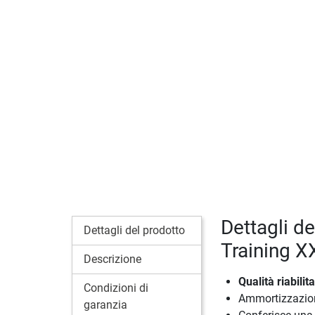
Dettagli d
Dettagli del prodotto
Training 
Descrizione
Qualità riabili
Condizioni di
Ammortizzazione
garanzia