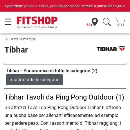
Spedizione veloce e sicura, gratuita per piccoli attrezzi a partire da
99,00 €
69x
Tutte le marche
Tibhar
Tibhar - Panoramica di tutte le categorie (2)
mostra tutte le categorie
Tibhar Tavoli da Ping Pong Outdoor
(1)
Gli attrezzi Tavoli da Ping Pong Outdoor Tibhar ti offrono
una buona base per allenarti efficacemente, ad esempio
per perdere peso. Con l'assortimento di Tibhar raggiungi i