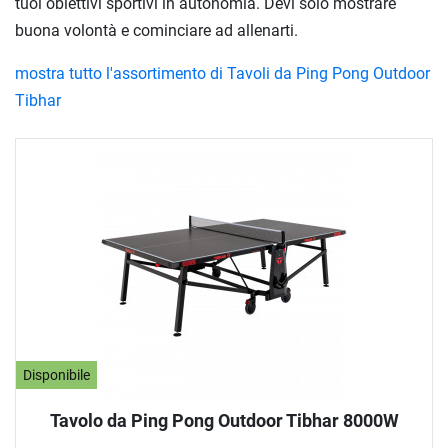
tuoi obiettivi sportivi in autonomia. Devi solo mostrare
buona volontà e cominciare ad allenarti.
mostra tutto l'assortimento di Tavoli da Ping Pong Outdoor
Tibhar
Disponibile
Tavolo da Ping Pong Outdoor Tibhar 8000W