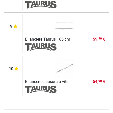
9
Bilanciere Taurus 165 cm
59,
€
90
10
Bilancere chiusura a vite
54,
€
90