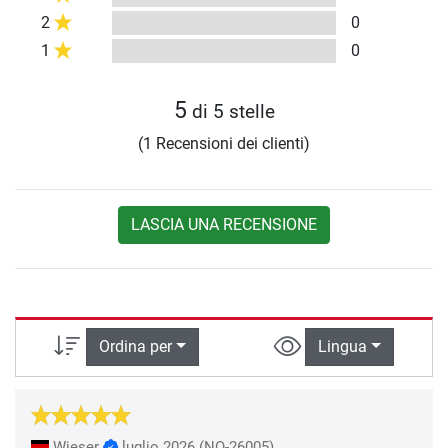
2
0
1
0
5
di 5 stelle
(1 Recensioni dei clienti)
LASCIA UNA RECENSIONE
Ordina per
Lingua
Wieser
luglio 2026
(NO-26005)