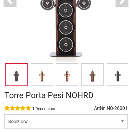
Previous
Next
Torre Porta Pesi NOHRD
ArtNr.
NO-26001
1 Recensione
Seleziona