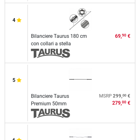
4
Bilanciere Taurus 180 cm
69,
€
90
con collari a stella
5
00
Bilanciere Taurus
MSRP
299,
€
279,
€
00
Premium 50mm