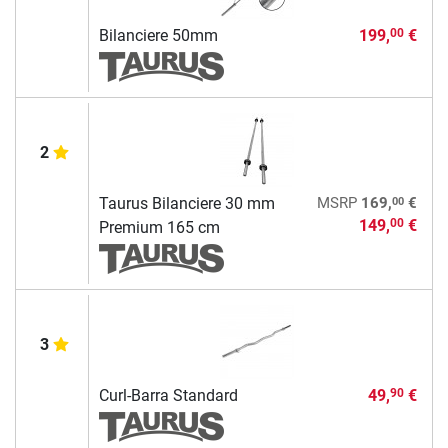
Bilanciere 50mm
199,
€
00
2
00
Taurus Bilanciere 30 mm
MSRP
169,
€
149,
€
00
Premium 165 cm
3
Curl-Barra Standard
49,
€
90