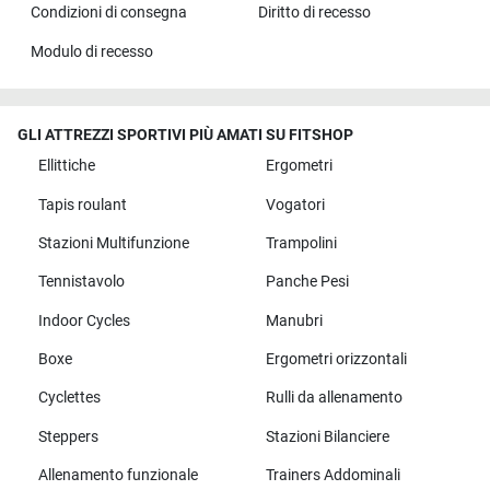
Condizioni di consegna
Diritto di recesso
Modulo di recesso
GLI ATTREZZI SPORTIVI PIÙ AMATI SU FITSHOP
Ellittiche
Ergometri
Tapis roulant
Vogatori
Stazioni Multifunzione
Trampolini
Tennistavolo
Panche Pesi
Indoor Cycles
Manubri
Boxe
Ergometri orizzontali
Cyclettes
Rulli da allenamento
Steppers
Stazioni Bilanciere
Allenamento funzionale
Trainers Addominali