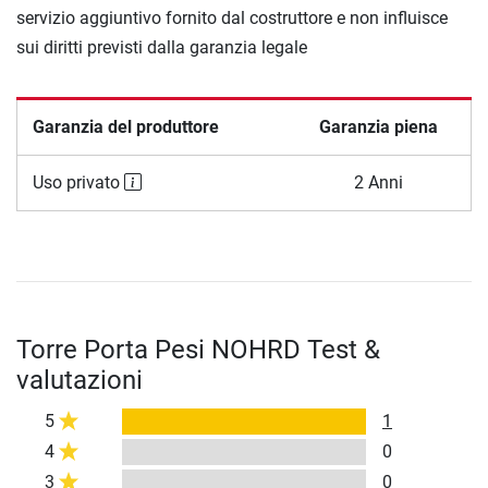
servizio aggiuntivo fornito dal costruttore e non influisce
sui diritti previsti dalla garanzia legale
Garanzia del produttore
Garanzia piena
Uso privato
2 Anni
Torre Porta Pesi NOHRD Test &
valutazioni
5
1
4
0
3
0