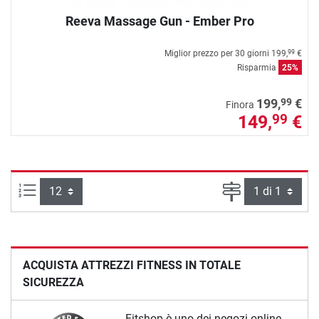
Reeva Massage Gun - Ember Pro
Miglior prezzo per 30 giorni
199,
€
99
Risparmia
25%
99
199,
€
Finora
149,
€
99
Articoli per pagina:
Pagina
ACQUISTA ATTREZZI FITNESS IN TOTALE
SICUREZZA
Fitshop è uno dei negozi online