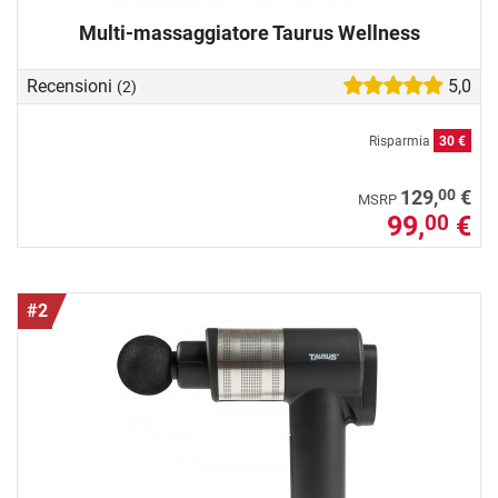
Multi-massaggiatore Taurus Wellness
Recensioni
5,0
(2)
Risparmia
30 €
00
129,
€
MSRP
99,
€
00
#2