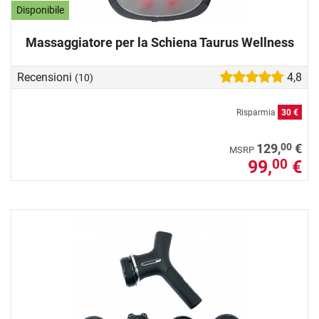
Disponibile
Massaggiatore per la Schiena Taurus Wellness
Recensioni
4,8
(10)
Risparmia
30 €
00
129,
€
MSRP
99,
€
00