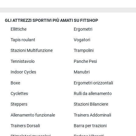
GLI ATTREZZI SPORTIVI PIÙ AMATI SU FITSHOP
Ellittiche
Ergometri
Tapis roulant
Vogatori
Stazioni Multifunzione
Trampolini
Tennistavolo
Panche Pesi
Indoor Cycles
Manubri
Boxe
Ergometri orizzontali
Cyclettes
Rulli da allenamento
Steppers
Stazioni Bilanciere
Allenamento funzionale
Trainers Addominali
Trainers Dorsali
Barra per trazioni