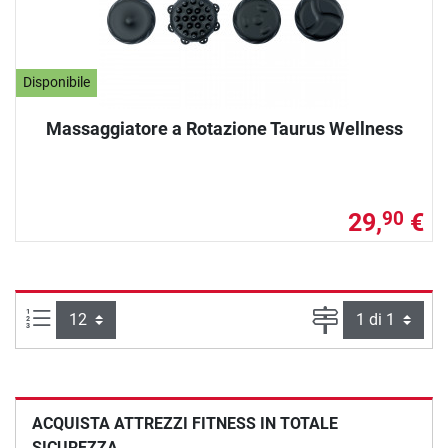
Disponibile
Massaggiatore a Rotazione Taurus Wellness
29,
€
90
Articoli per pagina:
Pagina
ACQUISTA ATTREZZI FITNESS IN TOTALE
SICUREZZA