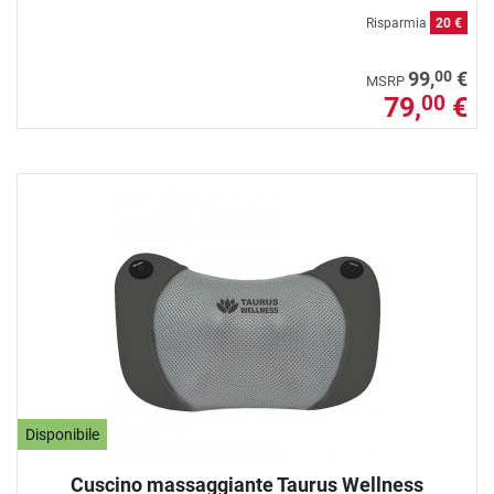
Risparmia
20 €
00
99,
€
MSRP
79,
€
00
Disponibile
Cuscino massaggiante Taurus Wellness