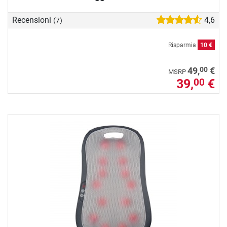
Recensioni
4,6
(7)
Risparmia
10 €
00
49,
€
MSRP
39,
€
00