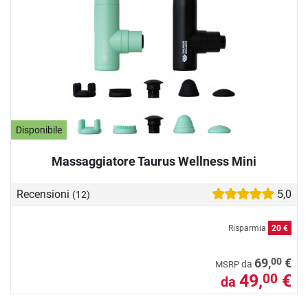
Disponibile
Massaggiatore Taurus Wellness Mini
Recensioni
5,0
(12)
Risparmia
20 €
00
69,
€
da
MSRP
49,
€
00
da