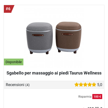
#6
Disponibile
Sgabello per massaggio ai piedi Taurus Wellness
Recensioni
5,0
(4)
Risparmia
100 €