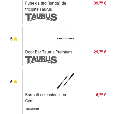
Fune da tiro (lunga) da
39,
€
90
tricipite Taurus
5
Door Bar Taurus Premium
29,
€
90
6
Barra di estensione Iron
6,
€
90
Gym