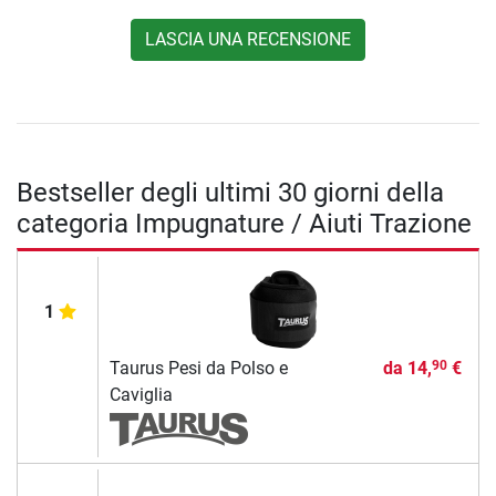
LASCIA UNA RECENSIONE
Bestseller degli ultimi 30 giorni della
categoria Impugnature / Aiuti Trazione
1
Taurus Pesi da Polso e
da
14,
€
90
Caviglia