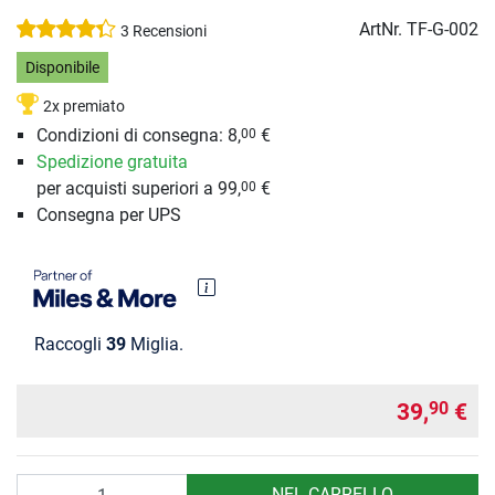
ArtNr.
TF-G-002
3 Recensioni
Disponibile
2x premiato
Condizioni di consegna: 8,
€
00
Spedizione gratuita
per acquisti superiori a 99,
€
00
Consegna per UPS
Raccogli
39
Miglia.
39,
€
90
Quantità
NEL CARRELLO