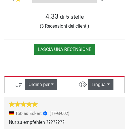
4.33
di 5 stelle
(3 Recensioni dei clienti)
LASCIA UNA RECENSIONE
Ordina per
Lingua
Tobias Eckert
(TF-G-002)
Nur zu empfehlen ????????