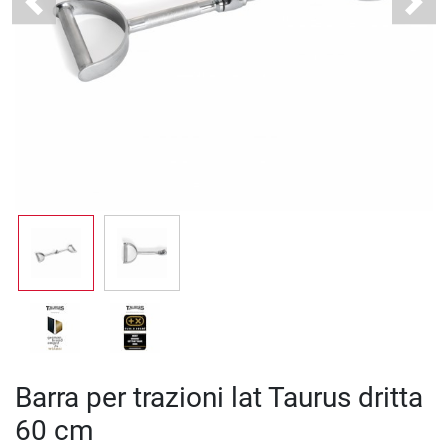
Previous
Next
Barra per trazioni lat Taurus dritta
60 cm