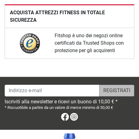
ACQUISTA ATTREZZI FITNESS IN TOTALE
SICUREZZA
Fitshop è uno dei negozi online
certificati da Trusted Shops con
protezione per gli acquirenti
Indirizzo e-mail
Iscriviti alla newsletter e ricevi un buono di 10,00 € *
* Riscuotibile a partire da un valore di merce minimo di 50,00 €
Facebook
Instagram