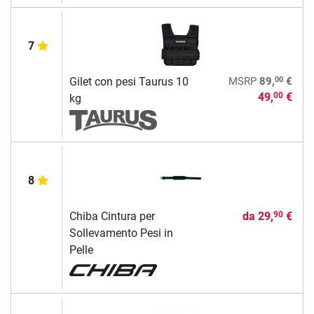
7
00
Gilet con pesi Taurus 10
MSRP
89,
€
49,
€
00
kg
8
Chiba Cintura per
da
29,
€
90
Sollevamento Pesi in
Pelle