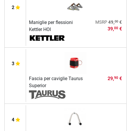
2
00
Maniglie per flessioni
MSRP
49,
€
39,
€
00
Kettler HOI
3
Fascia per caviglie Taurus
29,
€
90
Superior
4