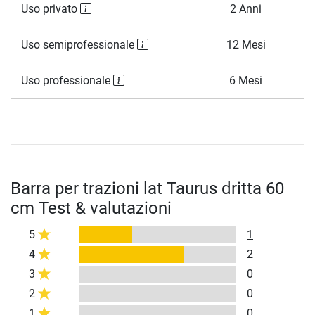
Uso privato
2 Anni
Uso semiprofessionale
12 Mesi
Uso professionale
6 Mesi
Barra per trazioni lat Taurus dritta 60
cm Test & valutazioni
5
1
4
2
3
0
2
0
1
0