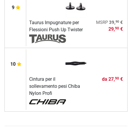
9
90
Taurus Impugnature per
MSRP
39,
€
29,
€
90
Flessioni Push Up Twister
10
Cintura per il
da
27,
€
90
sollevamento pesi Chiba
Nylon Profi