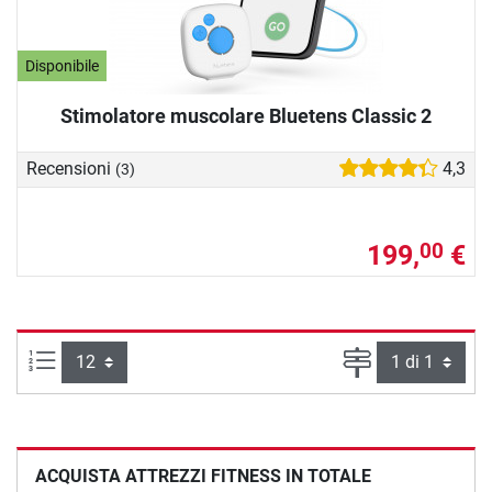
Disponibile
Stimolatore muscolare Bluetens Classic 2
Recensioni
4,3
(3)
199,
€
00
Articoli per pagina:
Pagina
ACQUISTA ATTREZZI FITNESS IN TOTALE