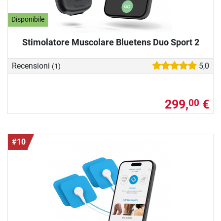
Disponibile
Stimolatore Muscolare Bluetens Duo Sport 2
Recensioni
5,0
(1)
299,
€
00
#10