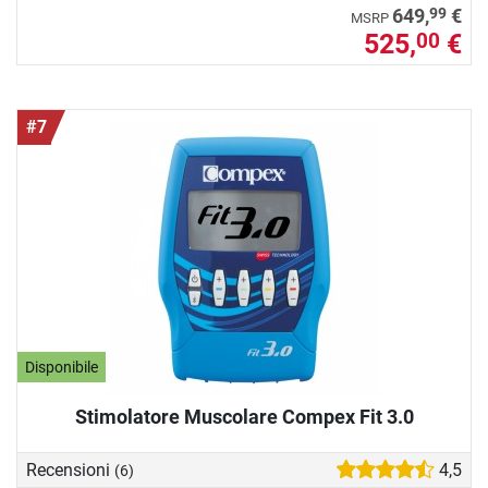
99
649,
€
MSRP
525,
€
00
#7
Disponibile
Stimolatore Muscolare Compex Fit 3.0
Recensioni
4,5
(6)