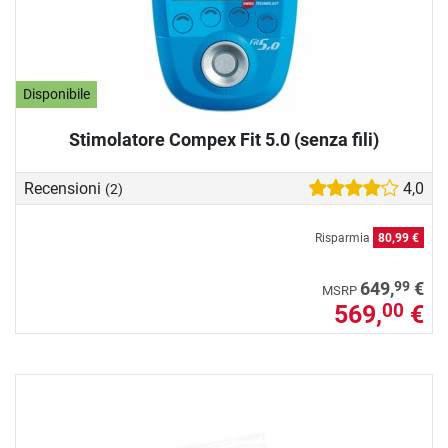
Disponibile
Stimolatore Compex Fit 5.0 (senza fili)
Recensioni
4,0
(2)
Risparmia
80,99 €
99
649,
€
MSRP
569,
€
00