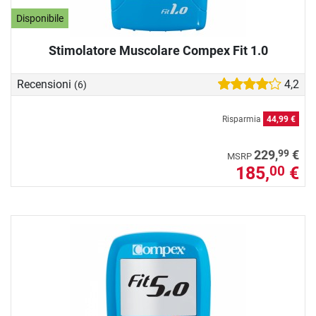
Disponibile
Stimolatore Muscolare Compex Fit 1.0
Recensioni
4,2
(6)
Risparmia
44,99 €
99
229,
€
MSRP
185,
€
00