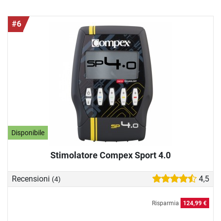
#6
Disponibile
Stimolatore Compex Sport 4.0
Recensioni
4,5
(4)
Risparmia
124,99 €