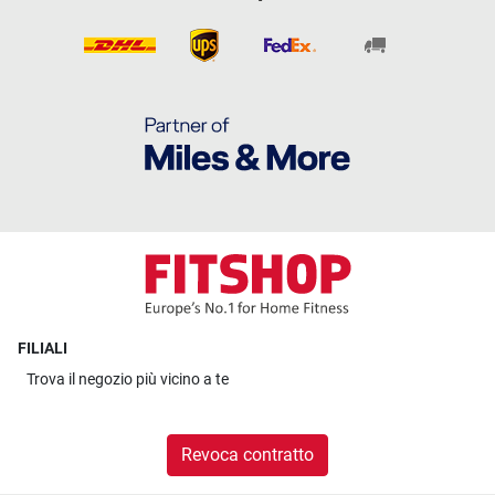
FILIALI
Trova il
negozio più vicino a te
Revoca contratto