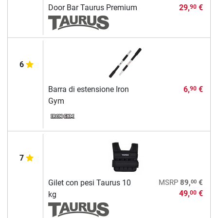
Door Bar Taurus Premium
29,
€
90
6
Barra di estensione Iron
6,
€
90
Gym
7
00
Gilet con pesi Taurus 10
MSRP
89,
€
49,
€
00
kg