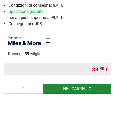
Condizioni di consegna: 8,
€
00
Spedizione gratuita
per acquisti superiori a 99,
€
00
Consegna per UPS
Raccogli
39
Miglia.
39,
€
90
Quantità
NEL CARRELLO