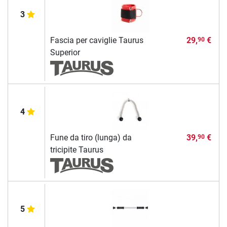
3
Fascia per caviglie Taurus
29,
€
90
Superior
4
Fune da tiro (lunga) da
39,
€
90
tricipite Taurus
5