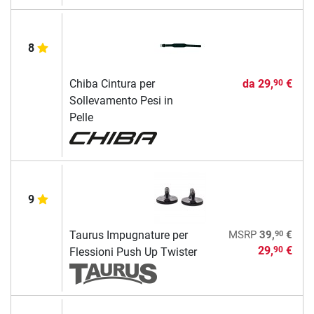
8
Chiba Cintura per
da
29,
€
90
Sollevamento Pesi in
Pelle
9
90
Taurus Impugnature per
MSRP
39,
€
29,
€
90
Flessioni Push Up Twister