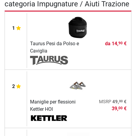
categoria Impugnature / Aiuti Trazione
1
Taurus Pesi da Polso e
da
14,
€
90
Caviglia
2
00
Maniglie per flessioni
MSRP
49,
€
39,
€
00
Kettler HOI