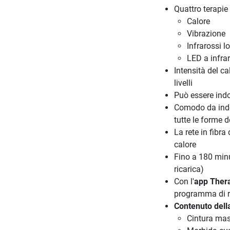
Quattro terapie
Calore
Vibrazione
Infrarossi l
LED a infra
Intensità del cal
livelli
Può essere indo
Comodo da indos
tutte le forme d
La rete in fibra
calore
Fino a 180 minu
ricarica)
Con l'
app Ther
programma di r
Contenuto dell
Cintura ma