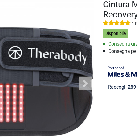
Cintura 
Recover
1 
Disponibile
Consegna gra
Consegna pe
Next
Raccogli
269