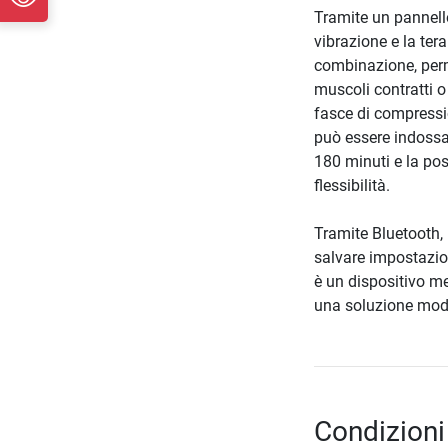
Tramite un pannello 
vibrazione e la ter
combinazione, perme
muscoli contratti o 
fasce di compression
può essere indossa
180 minuti e la pos
flessibilità.
Tramite Bluetooth, 
salvare impostazion
è un dispositivo me
una soluzione moder
Condizioni