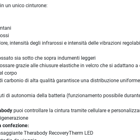
 in un unico cinturone:
ontani
rossi
ore, intensità degli infrarossi e intensità delle vibrazioni regolabi
ssato sia sotto che sopra indumenti leggeri
sare grazie alle chiusure elastiche in velcro che si adattano a
el corpo
 di carbonio di alta qualità garantisce una distribuzione uniforme
ti di autonomia della batteria (funzionamento possibile durante
abody
puoi controllare la cintura tramite cellulare e personalizzar
igenerazione
a confezione:
ssaggiante Therabody RecoveryTherm LED