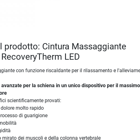
el prodotto: Cintura Massaggiante
 RecoveryTherm LED
iante con funzione riscaldante per il rilassamento e l'alleviam
 avanzate per la schiena in un unico dispositivo per il massimo
lore
ici scientificamente provati:
 dolore molto rapido
processo di guarigione
mobilità
gidità
 mirato dei muscoli e della colonna vertebrale