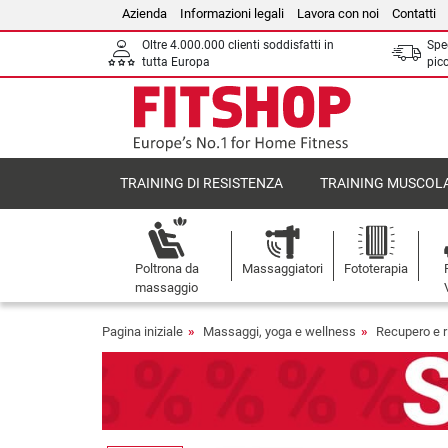
Azienda
Informazioni legali
Lavora con noi
Contatti
Oltre 4.000.000 clienti soddisfatti in
Sped
tutta Europa
picc
TRAINING DI RESISTENZA
TRAINING MUSCOL
Poltrona da
Massaggiatori
Fototerapia
massaggio
Pagina iniziale
Massaggi, yoga e wellness
Recupero e r