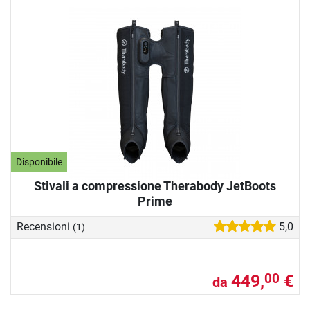
Disponibile
Stivali a compressione Therabody JetBoots
Prime
Recensioni
5,0
(1)
449,
€
00
da