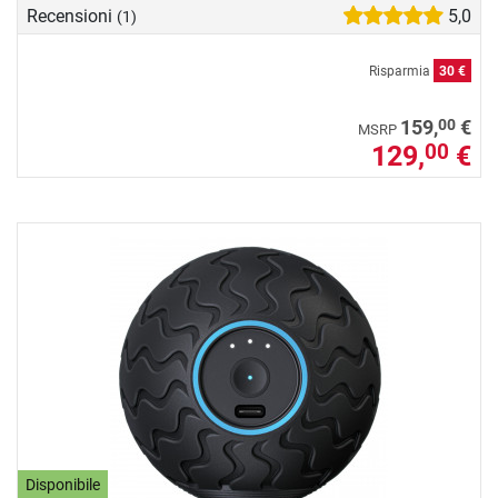
Recensioni
5,0
(1)
Risparmia
30 €
00
159,
€
MSRP
129,
€
00
Disponibile