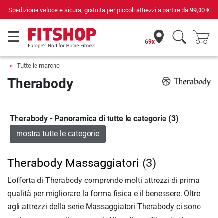
Spedizione veloce e sicura, gratuita per piccoli attrezzi a partire da
99,00 €
69x
Tutte le marche
Therabody
Therabody - Panoramica di tutte le categorie (3)
mostra tutte le categorie
Therabody Massaggiatori
(3)
L'offerta di Therabody comprende molti attrezzi di prima
qualità per migliorare la forma fisica e il benessere. Oltre
agli attrezzi della serie Massaggiatori Therabody ci sono