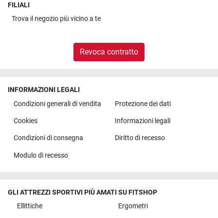
FILIALI
Trova il
negozio più vicino a te
Revoca contratto
INFORMAZIONI LEGALI
Condizioni generali di vendita
Protezione dei dati
Cookies
Informazioni legali
Condizioni di consegna
Diritto di recesso
Modulo di recesso
GLI ATTREZZI SPORTIVI PIÙ AMATI SU FITSHOP
Ellittiche
Ergometri