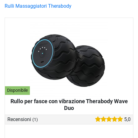
Rulli Massaggiatori Therabody
Disponibile
Rullo per fasce con vibrazione Therabody Wave
Duo
Recensioni
5,0
(1)