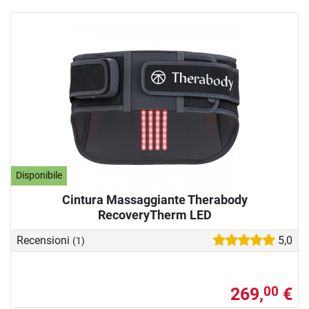
Disponibile
Cintura Massaggiante Therabody
RecoveryTherm LED
Recensioni
5,0
(1)
269,
€
00