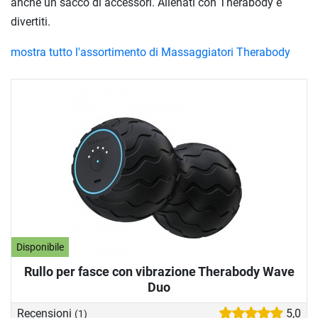
anche un sacco di accessori. Allenati con Therabody e
divertiti.
mostra tutto l'assortimento di Massaggiatori Therabody
Disponibile
Rullo per fasce con vibrazione Therabody Wave
Duo
Recensioni
5,0
(1)