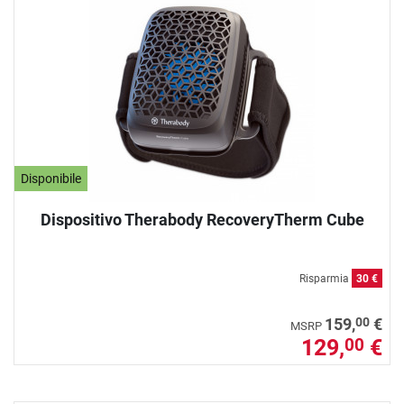
Disponibile
Dispositivo Therabody RecoveryTherm Cube
Risparmia
30 €
00
159,
€
MSRP
129,
€
00