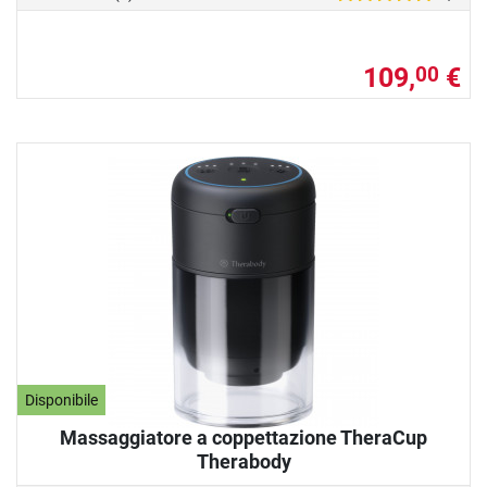
109,
€
00
Disponibile
Massaggiatore a coppettazione TheraCup
Therabody