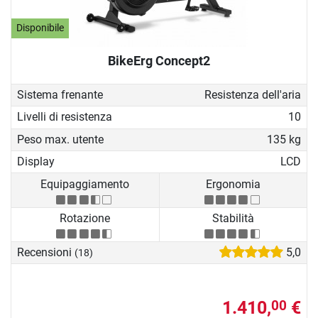
Disponibile
BikeErg Concept2
Sistema frenante
Resistenza dell'aria
Livelli di resistenza
10
Peso max. utente
135 kg
Display
LCD
Equipaggiamento
Ergonomia
Rotazione
Stabilità
Recensioni
5,0
(18)
1.410,
€
00