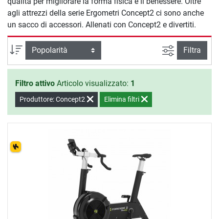
qualità per migliorare la forma fisica e il benessere. Oltre
agli attrezzi della serie Ergometri Concept2 ci sono anche
un sacco di accessori. Allenati con Concept2 e divertiti.
Ricerca ava
Ordina per
Filtra
Filtro attivo
Articolo visualizzato:
1
Produttore: Concept2
Elimina filtri