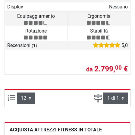
Display
Nessuno
Equipaggiamento
Ergonomia
Rotazione
Stabilità
Recensioni
5,0
(1)
2.799,
€
00
da
Articoli per pagina:
Pagina
ACQUISTA ATTREZZI FITNESS IN TOTALE