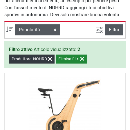
per allenarti efficacemente, ad esempio per perdere peso.
Con l'assortimento di NOHRD raggiungi i tuoi obiettivi
sportivi in autonomia. Devi solo mostrare buona volontà e
cominciare ad allenarti.
Ricerca ava
Ordina per
Filtra
Filtro attivo
Articolo visualizzato:
2
Produttore: NOHRD
Elimina filtri