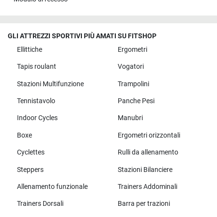
GLI ATTREZZI SPORTIVI PIÙ AMATI SU FITSHOP
Ellittiche
Ergometri
Tapis roulant
Vogatori
Stazioni Multifunzione
Trampolini
Tennistavolo
Panche Pesi
Indoor Cycles
Manubri
Boxe
Ergometri orizzontali
Cyclettes
Rulli da allenamento
Steppers
Stazioni Bilanciere
Allenamento funzionale
Trainers Addominali
Trainers Dorsali
Barra per trazioni