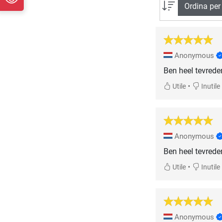
Ordina per
Anonymous
Ben heel tevrede
•
Utile
Inutile
Anonymous
Ben heel tevrede
•
Utile
Inutile
Anonymous