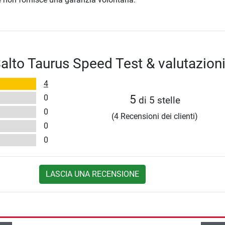
alto Taurus Speed Test & valutazion
4
0
5
di 5 stelle
0
(4 Recensioni dei clienti)
0
0
LASCIA UNA RECENSIONE