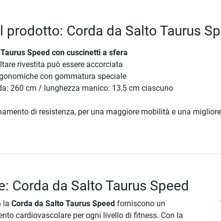
el prodotto: Corda da Salto Taurus S
 Taurus Speed
con cuscinetti a sfera
ltare rivestita può essere accorciata
rgonomiche con gommatura speciale
a: 260 cm / lunghezza manico: 13,5 cm ciascuno
lenamento di resistenza, per una maggiore mobilità e una migliore
e: Corda da Salto Taurus Speed
n la
Corda da Salto Taurus Speed
forniscono un
nto cardiovascolare per ogni livello di fitness. Con la