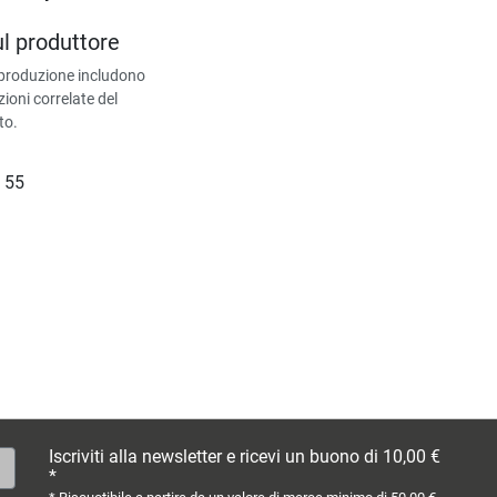
ul produttore
 produzione includono
zioni correlate del
to.
 55
Iscriviti alla newsletter e ricevi un buono di 10,00 €
*