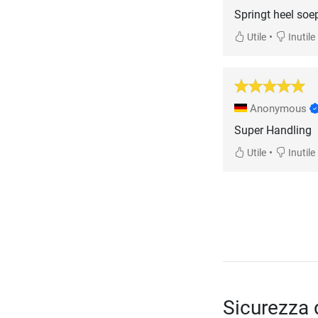
Springt heel soe
•
Utile
Inutile
Anonymous
Super Handling
•
Utile
Inutile
Sicurezza 