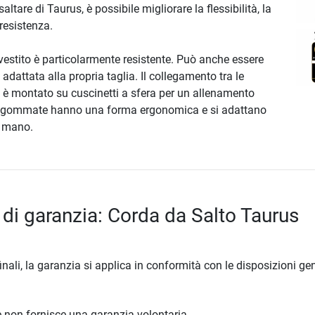
altare di Taurus, è possibile migliorare la flessibilità, la
resistenza.
rivestito è particolarmente resistente. Può anche essere
adattata alla propria taglia. Il collegamento tra le
a è montato su cuscinetti a sfera per un allenamento
ie gommate hanno una forma ergonomica e si adattano
 mano.
 di garanzia: Corda da Salto Taurus
inali, la garanzia si applica in conformità con le disposizioni gen
ore non fornisce una garanzia volontaria.