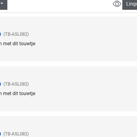
Ling
(TB-ASL082)
n met dit touwtje
(TB-ASL082)
n met dit touwtje
(TB-ASL082)