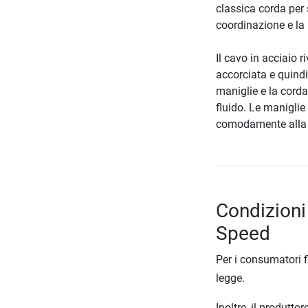
classica corda per s
coordinazione e la 
Il cavo in acciaio 
accorciata e quindi 
maniglie e la cord
fluido. Le manigl
comodamente alla
Condizioni
Speed
Per i consumatori f
legge.
Inoltre, il produtt