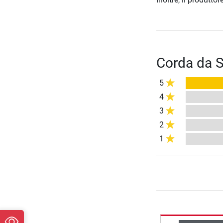
Corda da S
5
4
3
2
1