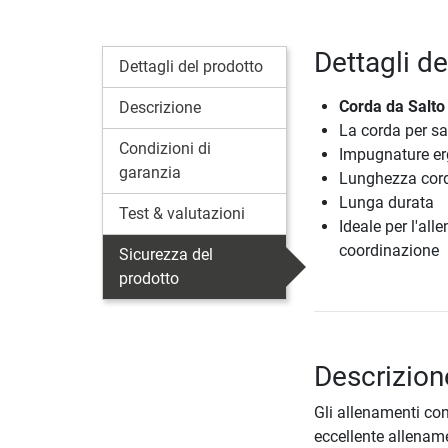
Dettagli d
Dettagli del prodotto
Corda da Salto
Descrizione
La corda per sa
Condizioni di
Impugnature e
garanzia
Lunghezza cord
Lunga durata
Test & valutazioni
Ideale per l'al
coordinazione
Sicurezza del
prodotto
Descrizion
Gli allenamenti co
eccellente allename