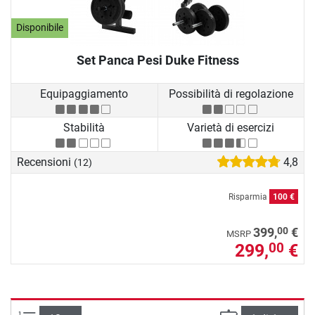
Disponibile
Set Panca Pesi Duke Fitness
Equipaggiamento
Possibilità di regolazione
Stabilità
Varietà di esercizi
Recensioni
4,8
(12)
Risparmia
100 €
00
399,
€
MSRP
299,
€
00