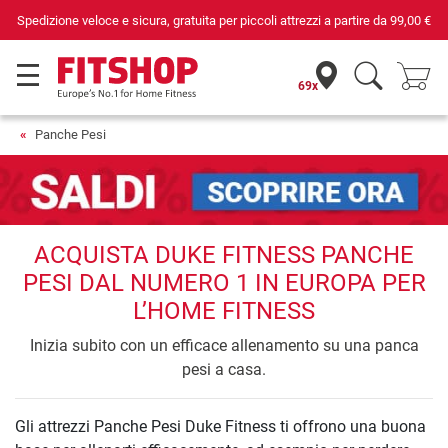
Spedizione veloce e sicura, gratuita per piccoli attrezzi a partire da
99,00 €
69x
Panche Pesi
ACQUISTA DUKE FITNESS PANCHE
PESI DAL NUMERO 1 IN EUROPA PER
L’HOME FITNESS
Inizia subito con un efficace allenamento su una panca
pesi a casa.
Gli attrezzi Panche Pesi Duke Fitness ti offrono una buona