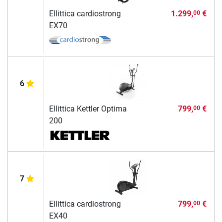
Ellittica cardiostrong
1.299,
€
00
EX70
6
Ellittica Kettler Optima
799,
€
00
200
7
Ellittica cardiostrong
799,
€
00
EX40