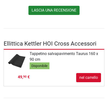
LASCIA UNA RECENSIONE
Ellittica Kettler HOI Cross Accessori
Tappetino salvapavimento Taurus 160 x
90 cm
Disponibile
49,
€
90
nel carrello