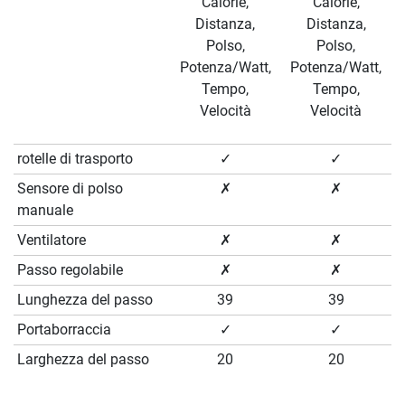
Calorie,
Calorie,
Distanza,
Distanza,
Polso,
Polso,
Potenza/Watt,
Potenza/Watt,
Tempo,
Tempo,
Velocità
Velocità
rotelle di trasporto
✓
✓
Sensore di polso
✗
✗
manuale
Ventilatore
✗
✗
Passo regolabile
✗
✗
Lunghezza del passo
39
39
Portaborraccia
✓
✓
Larghezza del passo
20
20