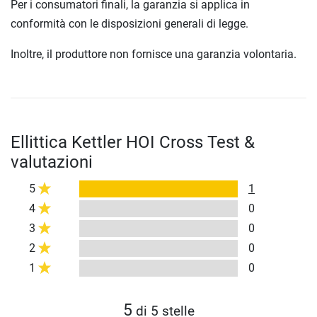
Per i consumatori finali, la garanzia si applica in
conformità con le disposizioni generali di legge.
Inoltre, il produttore non fornisce una garanzia volontaria.
Ellittica Kettler HOI Cross Test &
valutazioni
5
1
4
0
3
0
2
0
1
0
5
di 5 stelle