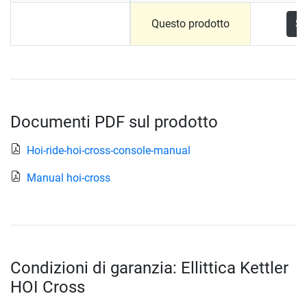
Questo prodotto
Sc
Documenti PDF sul prodotto
Hoi-ride-hoi-cross-console-manual
Manual hoi-cross
Condizioni di garanzia: Ellittica Kettler
HOI Cross