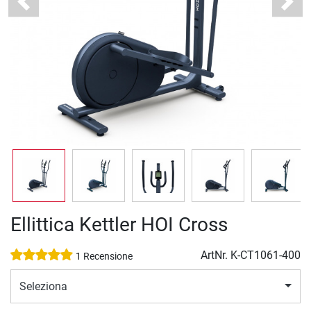
Previous
Next
Ellittica Kettler HOI Cross
ArtNr.
K-CT1061-400
1 Recensione
Seleziona