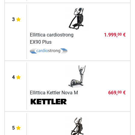
3
Ellittica cardiostrong
1.999,
€
00
EX90 Plus
4
Ellittica Kettler Nova M
669,
€
00
5