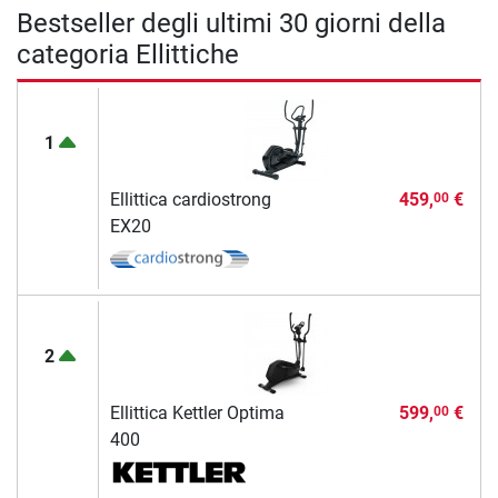
Bestseller degli ultimi 30 giorni della
categoria Ellittiche
1
Ellittica cardiostrong
459,
€
00
EX20
2
Ellittica Kettler Optima
599,
€
00
400