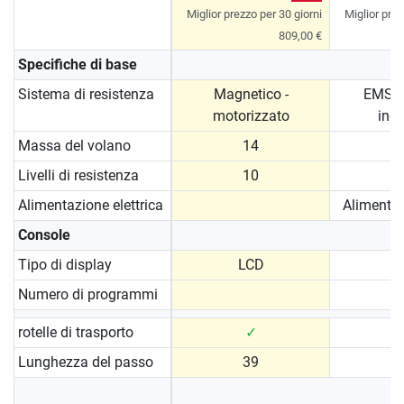
Miglior prezzo per 30 giorni
Miglior prez
809,00 €
Specifiche di base
Sistema di resistenza
Magnetico -
EMS /
motorizzato
ind
Massa del volano
14
Livelli di resistenza
10
Alimentazione elettrica
Alimentat
Console
Tipo di display
LCD
Numero di programmi
rotelle di trasporto
✓
Lunghezza del passo
39