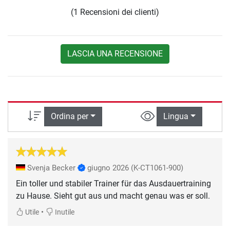
(1 Recensioni dei clienti)
LASCIA UNA RECENSIONE
Ordina per
Lingua
Svenja Becker
giugno 2026
(K-CT1061-900)
Ein toller und stabiler Trainer für das Ausdauertraining
zu Hause. Sieht gut aus und macht genau was er soll.
•
Utile
Inutile