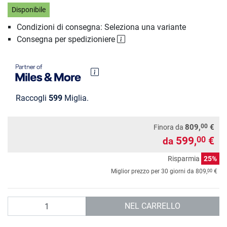
Disponibile
Condizioni di consegna: Seleziona una variante
Consegna per spedizioniere
Raccogli
599
Miglia.
00
809,
€
Finora da
599,
€
00
da
Risparmia
25%
00
Miglior prezzo per 30 giorni da
809,
€
Quantità
NEL CARRELLO