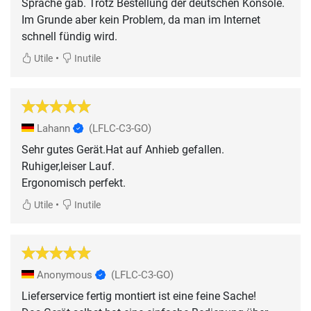
Sprache gab. Trotz Bestellung der deutschen Konsole.
Im Grunde aber kein Problem, da man im Internet
schnell fündig wird.
•
Utile
Inutile
Lahann
(LFLC-C3-GO)
Sehr gutes Gerät.Hat auf Anhieb gefallen.
Ruhiger,leiser Lauf.
Ergonomisch perfekt.
•
Utile
Inutile
Anonymous
(LFLC-C3-GO)
Lieferservice fertig montiert ist eine feine Sache!