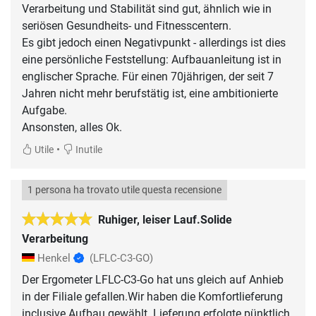
Verarbeitung und Stabilität sind gut, ähnlich wie in
seriösen Gesundheits- und Fitnesscentern.
Es gibt jedoch einen Negativpunkt - allerdings ist dies
eine persönliche Feststellung: Aufbauanleitung ist in
englischer Sprache. Für einen 70jährigen, der seit 7
Jahren nicht mehr berufstätig ist, eine ambitionierte
Aufgabe.
Ansonsten, alles Ok.
•
Utile
Inutile
1 persona ha trovato utile questa recensione
Ruhiger, leiser Lauf.Solide
Verarbeitung
Henkel
(LFLC-C3-GO)
Der Ergometer LFLC-C3-Go hat uns gleich auf Anhieb
in der Filiale gefallen.Wir haben die Komfortlieferung
inclusive.Aufbau gewählt. Lieferung erfolgte pünktlich