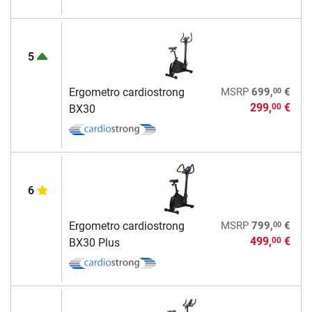
5
00
Ergometro cardiostrong
MSRP
699,
€
299,
€
00
BX30
6
00
Ergometro cardiostrong
MSRP
799,
€
499,
€
00
BX30 Plus