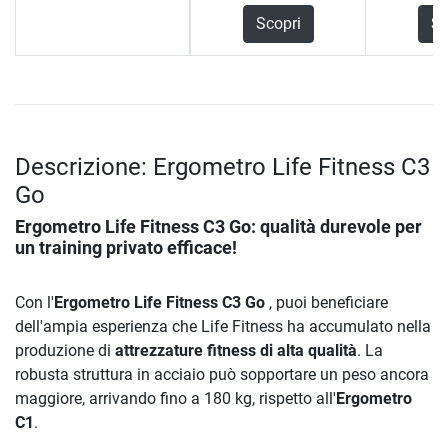
Scopri
Sc
Descrizione: Ergometro Life Fitness C3
Go
Ergometro Life Fitness C3 Go
: qualità durevole per
un training privato efficace!
Con l'
Ergometro Life Fitness C3 Go
, puoi beneficiare
dell'ampia esperienza che Life Fitness ha accumulato nella
produzione di
attrezzature fitness di alta qualità
. La
robusta struttura in acciaio può sopportare un peso ancora
maggiore, arrivando fino a 180 kg, rispetto all'
Ergometro
C1
.