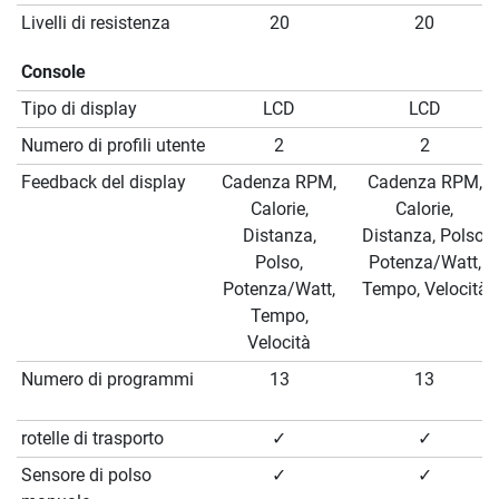
Livelli di resistenza
20
20
Console
Tipo di display
LCD
LCD
Numero di profili utente
2
2
Feedback del display
Cadenza RPM,
Cadenza RPM,
Calorie,
Calorie,
Distanza,
Distanza, Polso,
Polso,
Potenza/Watt,
Potenza/Watt,
Tempo, Velocità
Tempo,
Velocità
Numero di programmi
13
13
rotelle di trasporto
✓
✓
Sensore di polso
✓
✓