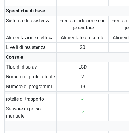
Specifiche di base
Sistema di resistenza
Freno a induzione con
Freno a i
generatore
gene
Alimentazione elettrica
Alimentato dalla rete
Alimentat
Livelli di resistenza
20
Console
Tipo di display
LCD
Numero di profili utente
2
Numero di programmi
13
rotelle di trasporto
✓
Sensore di polso
✓
manuale