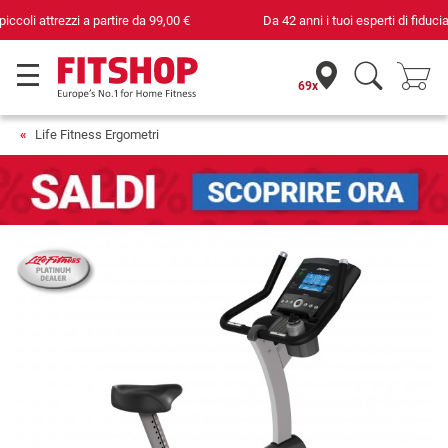
Da 42 anni i tuoi esperti di fiducia per il fitness domestico
69x
Life Fitness Ergometri