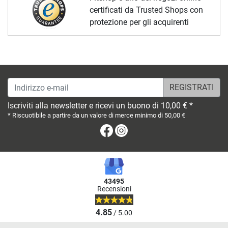
certificati da Trusted Shops con
protezione per gli acquirenti
Indirizzo e-mail
Iscriviti alla newsletter e ricevi un buono di 10,00 € *
* Riscuotibile a partire da un valore di merce minimo di 50,00 €
Facebook
Instagram
43495
Recensioni
4.85
/ 5.00