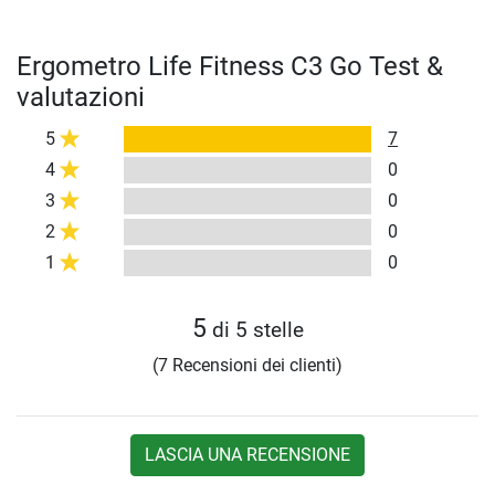
Ergometro Life Fitness C3 Go Test &
valutazioni
5
7
4
0
3
0
2
0
1
0
5
di 5 stelle
(7 Recensioni dei clienti)
LASCIA UNA RECENSIONE