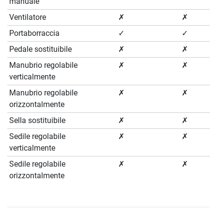
manuale
Ventilatore
✗
✗
Portaborraccia
✓
✓
Pedale sostituibile
✗
✗
Manubrio regolabile
✗
✗
verticalmente
Manubrio regolabile
✗
✗
orizzontalmente
Sella sostituibile
✗
✗
Sedile regolabile
✗
✗
verticalmente
Sedile regolabile
✗
✗
orizzontalmente