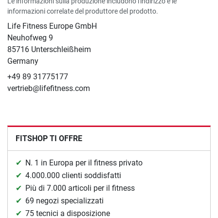
Le informazioni sulla produzione includono l'indirizzo e le
informazioni correlate del produttore del prodotto.
Life Fitness Europe GmbH
Neuhofweg 9
85716 Unterschleißheim
Germany
+49 89 31775177
vertrieb@lifefitness.com
FITSHOP TI OFFRE
N. 1 in Europa per il fitness privato
4.000.000 clienti soddisfatti
Più di 7.000 articoli per il fitness
69 negozi specializzati
75 tecnici a disposizione