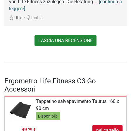
von Life Fitness zuzulegen. Die Beratung
... [continua a
leggere]
•
Utile
Inutile
LASCIA UNA RECENSIONE
Ergometro Life Fitness C3 Go
Accessori
Tappetino salvapavimento Taurus 160 x
90 cm
Disponibile
49,
€
90
nel carrello