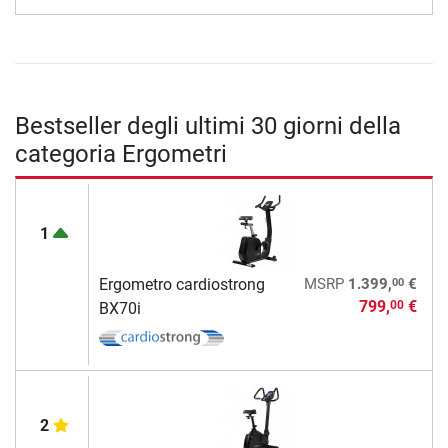
Bestseller degli ultimi 30 giorni della
categoria Ergometri
1
00
Ergometro cardiostrong
MSRP
1.399,
€
799,
€
00
BX70i
2