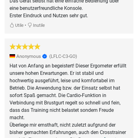
Das Gerät selbst hat eine einfache Bedienung über
eine benutzerfreundliche Konsole.
Erster Eindruck und Nutzen sehr gut.
•
Utile
Inutile
Anonymous
(LFLC-C3-GO)
Hat von Anfang an begeistert! Dieser Ergometer erfüllt
unsere hohen Erwartungen. Er ist stabil und
hochwertig ausgeführt, leise und komfortabel im
Betrieb. Die Anwendung bzw. der Einsatz selbst hat
sofort Spaß gemacht. Die Cardio-Funktion in
Verbindung mit Brustgurt regelt so schnell und fein,
dass das Training nicht belastet sondern Freude
macht.
Überlege mir ernsthaft, nicht zuletzt aufgrund der
bisher gemachten Erfahrungen, auch den Crosstrainer