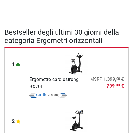
Bestseller degli ultimi 30 giorni della
categoria Ergometri orizzontali
1
00
Ergometro cardiostrong
MSRP
1.399,
€
799,
€
00
BX70i
2