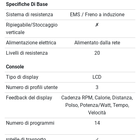
Specifiche Di Base
Sistema di resistenza
EMS / Freno a induzione
Ripiegabile/Stoccaggio
✗
verticale
Alimentazione elettrica
Alimentato dalla rete
Livelli di resistenza
20
Console
Tipo di display
LCD
Numero di profili utente
3
Feedback del display
Cadenza RPM, Calorie, Distanza,
Polso, Potenza/Watt, Tempo,
Velocità
Numero di programmi
14
rotelle di trasporto
✓