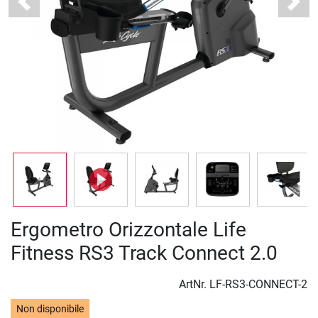
Previous
Next
Ergometro Orizzontale Life
Fitness RS3 Track Connect 2.0
ArtNr.
LF-RS3-CONNECT-2
Non disponibile