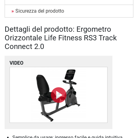
Sicurezza del prodotto
Dettagli del prodotto: Ergometro
Orizzontale Life Fitness RS3 Track
Connect 2.0
VIDEO
Semplice da usare: ingresso facile e guida intuitiva