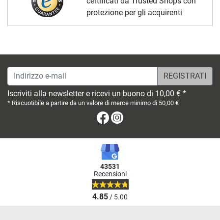
certificati da Trusted Shops con
protezione per gli acquirenti
Indirizzo e-mail
Iscriviti alla newsletter e ricevi un buono di 10,00 € *
* Riscuotibile a partire da un valore di merce minimo di 50,00 €
Facebook
Instagram
43531
Recensioni
4.85
/ 5.00