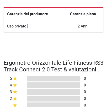
Garanzia del produttore
Garanzia piena
Uso privato
2 Anni
Ergometro Orizzontale Life Fitness RS3
Track Connect 2.0 Test & valutazioni
5
0
4
0
3
0
2
0
1
0