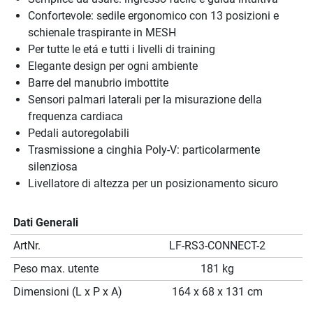
Confortevole: sedile ergonomico con 13 posizioni e
schienale traspirante in MESH
Per tutte le etá e tutti i livelli di training
Elegante design per ogni ambiente
Barre del manubrio imbottite
Sensori palmari laterali per la misurazione della
frequenza cardiaca
Pedali autoregolabili
Trasmissione a cinghia Poly-V: particolarmente
silenziosa
Livellatore di altezza per un posizionamento sicuro
Dati Generali
ArtNr.
LF-RS3-CONNECT-2
Peso max. utente
181 kg
Dimensioni (L x P x A)
164 x 68 x 131 cm