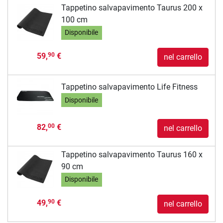
Tappetino salvapavimento Taurus 200 x
100 cm
Disponibile
59,
€
90
nel carrello
Tappetino salvapavimento Life Fitness
Disponibile
82,
€
00
nel carrello
Tappetino salvapavimento Taurus 160 x
90 cm
Disponibile
49,
€
90
nel carrello