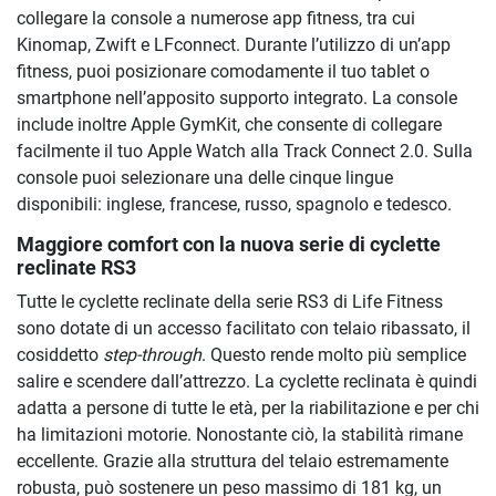
collegare la console a numerose app fitness, tra cui
Kinomap, Zwift e LFconnect. Durante l’utilizzo di un’app
fitness, puoi posizionare comodamente il tuo tablet o
smartphone nell’apposito supporto integrato. La console
include inoltre Apple GymKit, che consente di collegare
facilmente il tuo Apple Watch alla Track Connect 2.0. Sulla
console puoi selezionare una delle cinque lingue
disponibili: inglese, francese, russo, spagnolo e tedesco.
Maggiore comfort con la nuova serie di cyclette
reclinate RS3
Tutte le cyclette reclinate della serie RS3 di Life Fitness
sono dotate di un accesso facilitato con telaio ribassato, il
cosiddetto
step-through
. Questo rende molto più semplice
salire e scendere dall’attrezzo. La cyclette reclinata è quindi
adatta a persone di tutte le età, per la riabilitazione e per chi
ha limitazioni motorie. Nonostante ciò, la stabilità rimane
eccellente. Grazie alla struttura del telaio estremamente
robusta, può sostenere un peso massimo di 181 kg, un