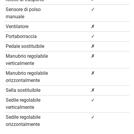
Sensore di polso
✓
manuale
Ventilatore
✗
Portaborraccia
✓
Pedale sostituibile
✗
Manubrio regolabile
✗
verticalmente
Manubrio regolabile
✗
orizzontalmente
Sella sostituibile
✗
Sedile regolabile
✓
verticalmente
Sedile regolabile
✓
orizzontalmente