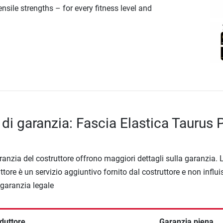
nsile strengths – for every fitness level and
di garanzia: Fascia Elastica Taurus P
ranzia del costruttore offrono maggiori dettagli sulla garanzia. 
ttore è un servizio aggiuntivo fornito dal costruttore e non influi
a garanzia legale
duttore
Garanzia piena