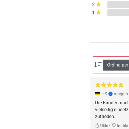
2
1
Ordina per
HS
maggio
Die Bänder mache
vielseitig einset
zufrieden.
•
Utile
Inutile