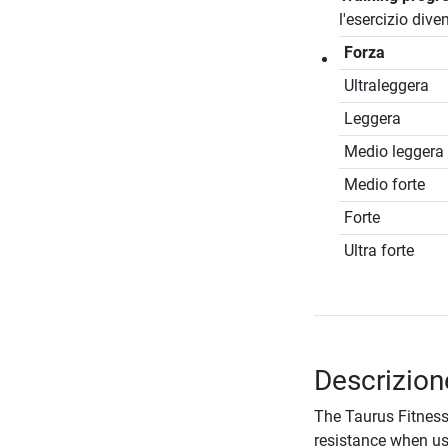
l'esercizio dive
Forza
Ultraleggera
Leggera
Medio leggera
Medio forte
Forte
Ultra forte
Descrizion
The Taurus Fitness
resistance when us