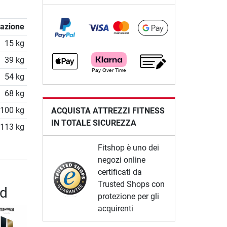
razione
15 kg
39 kg
54 kg
68 kg
100 kg
ACQUISTA ATTREZZI FITNESS
IN TOTALE SICUREZZA
113 kg
Fitshop è uno dei
negozi online
certificati da
Trusted Shops con
nd
protezione per gli
acquirenti