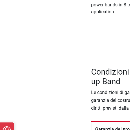
power bands in 8 te
application.
Condizioni 
up Band
Le condizioni di ga
garanzia del costru
diritti previsti dall
Garanzia del pro