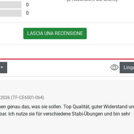
0
0
LASCIA UNA RECENSIONE
Ling
 2026
(TF-CE6501-064)
n genau das, was sie sollen. Top Qualität, guter Widerstand u
zbar. Ich nutze sie für verschiedene Stabi-Übungen und bin sehr