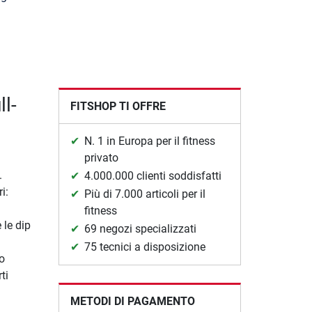
ll-
FITSHOP TI OFFRE
N. 1 in Europa per il fitness
privato
.
4.000.000 clienti soddisfatti
i:
Più di 7.000 articoli per il
fitness
 le dip
69 negozi specializzati
75 tecnici a disposizione
no
ti
METODI DI PAGAMENTO