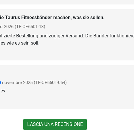
ie Taurus Fitnessbänder machen, was sie sollen.
io 2026
(TF-CE6501-13)
izierte Bestellung und zügiger Versand. Die Bänder funktioniere
les wie es sein soll.
novembre 2025
(TF-CE6501-064)
???
LASCIA UNA RECENSIONE