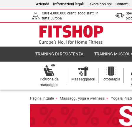
Azienda
Informazioni legali
Lavora con noi
Contatti
Oltre 4.000.000 clienti soddisfatti in
Sped
tutta Europa
picc
TRAINING DI RESISTENZA
TRAINING MUSCOL
Poltrona da
Massaggiatori
Fototerapia
massaggio
Pagina iniziale
Massaggi, yoga e wellness
Yoga & Pilat