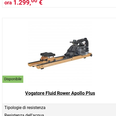
00
1.299,
€
ora
Disponibile
Vogatore Fluid Rower Apollo Plus
Tipologie di resistenza
Resistenza dell'acqua