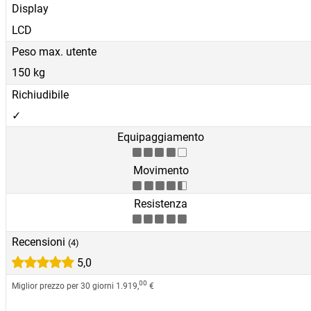
Display
LCD
Peso max. utente
150 kg
Richiudibile
✓
Equipaggiamento
Movimento
Resistenza
Recensioni
(4)
5,0
00
Miglior prezzo per 30 giorni
1.919,
€