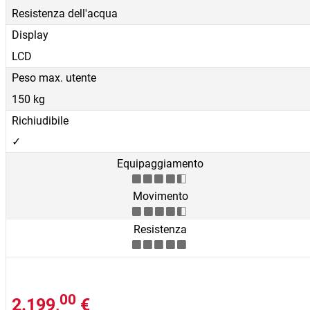
Resistenza dell'acqua
Display
LCD
Peso max. utente
150 kg
Richiudibile
✓
Equipaggiamento
Movimento
Resistenza
00
2.199,
€