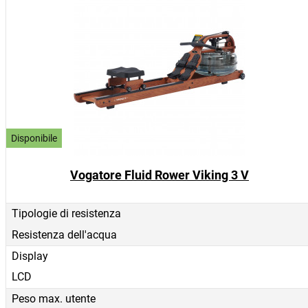
Disponibile
Vogatore Fluid Rower Viking 3 V
Tipologie di resistenza
Resistenza dell'acqua
Display
LCD
Peso max. utente