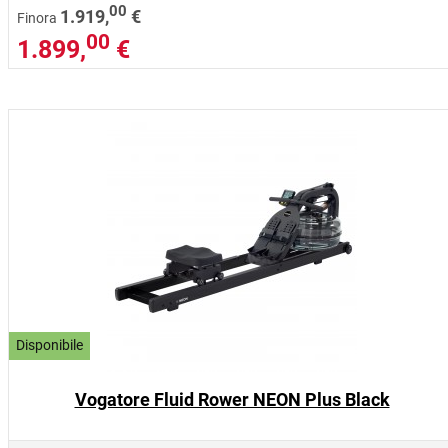
00
1.919,
€
Finora
00
1.899,
€
Disponibile
Vogatore Fluid Rower NEON Plus Black