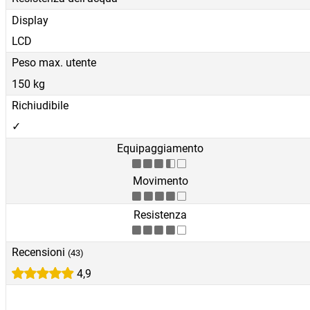
Display
LCD
Peso max. utente
150 kg
Richiudibile
✓
Equipaggiamento
Movimento
Resistenza
Recensioni
(43)
4,9