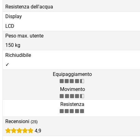
Resistenza dell'acqua
Display
LCD
Peso max. utente
150 kg
Richiudibile
✓
Equipaggiamento
Movimento
Resistenza
Recensioni
(25)
4,9