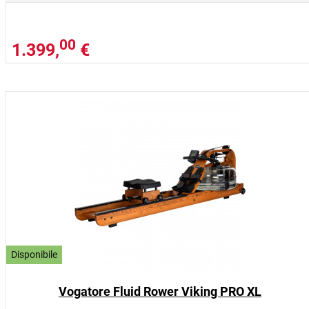
00
1.399,
€
Disponibile
Vogatore Fluid Rower Viking PRO XL