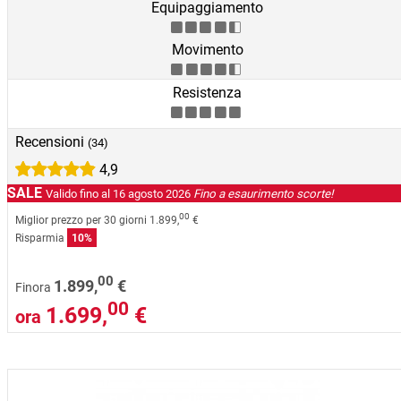
Equipaggiamento
Movimento
Resistenza
Recensioni
(34)
4,9
SALE
Valido fino al 16 agosto 2026
Fino a esaurimento scorte!
00
Miglior prezzo per 30 giorni
1.899,
€
Risparmia
10%
00
1.899,
€
Finora
00
1.699,
€
ora