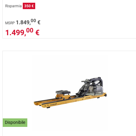
Risparmia
350 €
00
1.849,
€
MSRP
00
1.499,
€
Disponibile