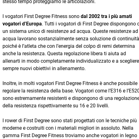
stesso tempo proteggiamo le articolazioni.
I vogatori First Degree Fitness sono
dal 2002 tra i più amati
vogatori d’Europa
. Tutti i vogatori di First Degree dispongono 
un sistema unico di resistenze ad acqua. Queste resistenze ad
acqua lavorano sostanzialmente senza soluzione di continuità
poiché è l’atleta che con l’energia del colpo di remi determina
anche la resistenza. Questa regolazione libera ti aiuta ad
allenarti in modo completamente individualizzato e a scegliere
sempre nuovi obiettivi in allenamento.
Inoltre, in molti vogatori First Degree Fitness è anche possibile
regolare la resistenza della base. Vogatori come l’E316 e l’E52
sono estremamente resistenti e dispongono di una regolazion
della resistenza rispettivamente su 16 e 20 livelli.
I rower di First Degree sono stati progettati con le tecniche più
moderne e costruiti con i materiali migliori in assoluto. Nella
gamma First Degree Fitness troviamo anche vogatori in legno