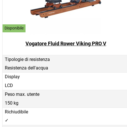
Disponibile
Vogatore Fluid Rower Viking PRO V
Tipologie di resistenza
Resistenza dell'acqua
Display
LCD
Peso max. utente
150 kg
Richiudibile
✓