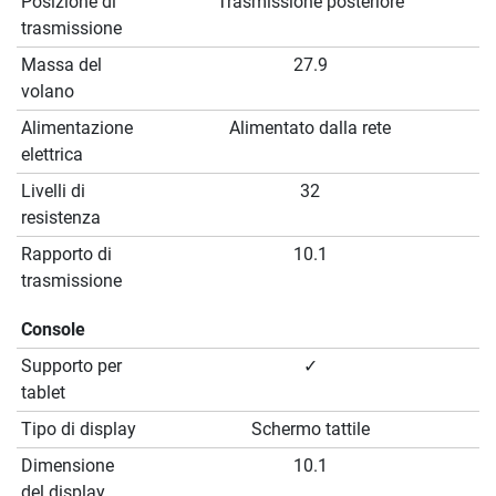
Posizione di
Trasmissione posteriore
trasmissione
Massa del
27.9
volano
Alimentazione
Alimentato dalla rete
elettrica
Livelli di
32
resistenza
Rapporto di
10.1
trasmissione
Console
Supporto per
✓
tablet
Tipo di display
Schermo tattile
Dimensione
10.1
del display