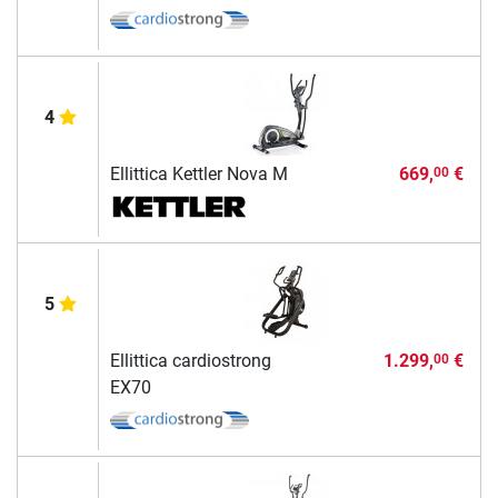
4
Ellittica Kettler Nova M
669,
€
00
5
Ellittica cardiostrong
1.299,
€
00
EX70