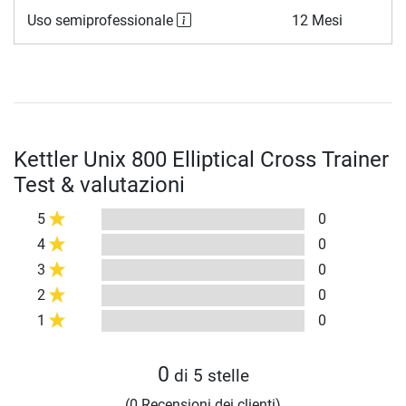
Uso semiprofessionale
12 Mesi
Kettler Unix 800 Elliptical Cross Trainer
Test & valutazioni
5
0
4
0
3
0
2
0
1
0
0
di 5 stelle
(0 Recensioni dei clienti)