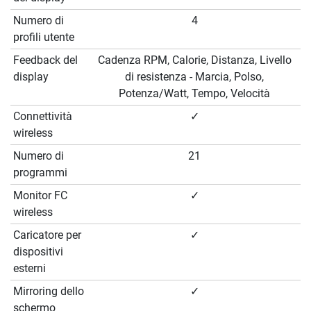
Numero di
4
profili utente
Feedback del
Cadenza RPM, Calorie, Distanza, Livello
display
di resistenza - Marcia, Polso,
Potenza/Watt, Tempo, Velocità
Connettività
✓
wireless
Numero di
21
programmi
Monitor FC
✓
wireless
Caricatore per
✓
dispositivi
esterni
Mirroring dello
✓
schermo