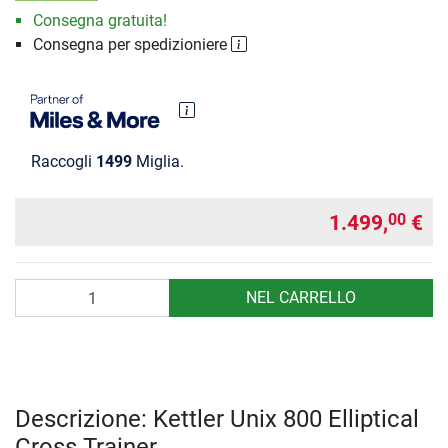
Consegna gratuita!
Consegna per spedizioniere
Raccogli
1499
Miglia.
1.499,
€
00
Quantità
NEL CARRELLO
Descrizione: Kettler Unix 800 Elliptical
Cross Trainer