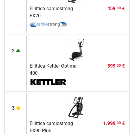
Ellittica cardiostrong
459,
€
00
EX20
2
Ellittica Kettler Optima
599,
€
00
400
3
Ellittica cardiostrong
1.999,
€
00
EX90 Plus