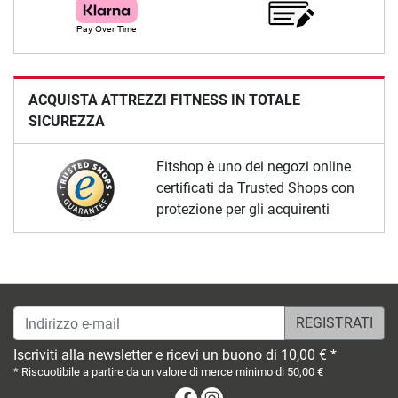
ACQUISTA ATTREZZI FITNESS IN TOTALE
SICUREZZA
Fitshop è uno dei negozi online
certificati da Trusted Shops con
protezione per gli acquirenti
Indirizzo e-mail
Iscriviti alla newsletter e ricevi un buono di 10,00 € *
* Riscuotibile a partire da un valore di merce minimo di 50,00 €
Facebook
Instagram