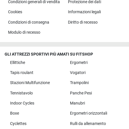
Condizioni generali di vendita
Protezione dei dati
Cookies
Informazioni legali
Condizioni di consegna
Diritto di recesso
Modulo di recesso
GLI ATTREZZI SPORTIVI PIÙ AMATI SU FITSHOP
Ellittiche
Ergometri
Tapis roulant
Vogatori
Stazioni Multifunzione
Trampolini
Tennistavolo
Panche Pesi
Indoor Cycles
Manubri
Boxe
Ergometri orizzontali
Cyclettes
Rulli da allenamento