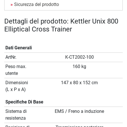
Sicurezza del prodotto
Dettagli del prodotto: Kettler Unix 800
Elliptical Cross Trainer
Dati Generali
ArtNr.
K-CT2002-100
Peso max.
160 kg
utente
Dimensioni
147 x 80 x 152 cm
(L x P x A)
Specifiche Di Base
Sistema di
EMS / Freno a induzione
resistenza