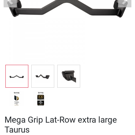
Previous
Next
Mega Grip Lat-Row extra large
Taurus