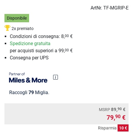
ArtNr.
TF-MGRIP-E
Disponibile
2x premiato
Condizioni di consegna: 8,
€
00
Spedizione gratuita
per acquisti superiori a 99,
€
00
Consegna per UPS
Raccogli
79
Miglia.
90
89,
€
MSRP
79,
€
90
Risparmia
10 €