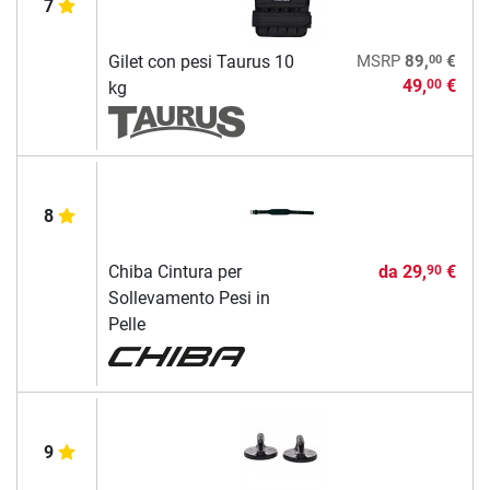
7
00
Gilet con pesi Taurus 10
MSRP
89,
€
49,
€
00
kg
8
Chiba Cintura per
da
29,
€
90
Sollevamento Pesi in
Pelle
9