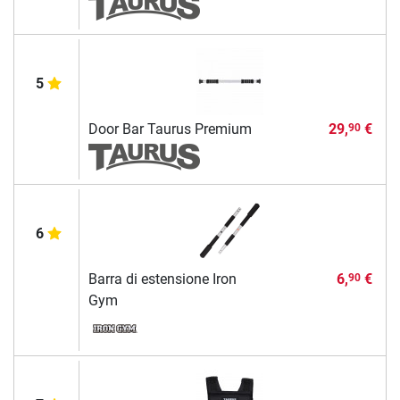
5
Door Bar Taurus Premium
29,
€
90
6
Barra di estensione Iron
6,
€
90
Gym