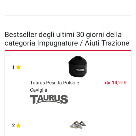
Bestseller degli ultimi 30 giorni della
categoria Impugnature / Aiuti Trazione
1
Taurus Pesi da Polso e
da
14,
€
90
Caviglia
2