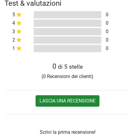
Test & valutazioni
5
0
4
0
3
0
2
0
1
0
0
di 5 stelle
(0 Recensioni dei clienti)
LASCIA UNA RECENSIONE
Scrivi la prima recensione!