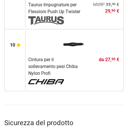
90
Taurus Impugnature per
MSRP
39,
€
29,
€
90
Flessioni Push Up Twister
10
Cintura per il
da
27,
€
90
sollevamento pesi Chiba
Nylon Profi
Sicurezza del prodotto