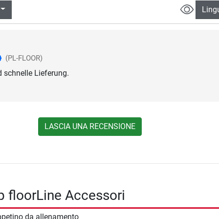
Ling
(PL-FLOOR)
d schnelle Lieferung.
LASCIA UNA RECENSIONE
 floorLine Accessori
petino da allenamento