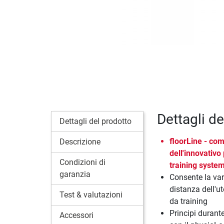
Dettagli d
Dettagli del prodotto
floorLine - co
Descrizione
dell'innovativo
Condizioni di
training syste
garanzia
Consente la var
distanza dell'u
Test & valutazioni
da training
Principi durante
Accessori