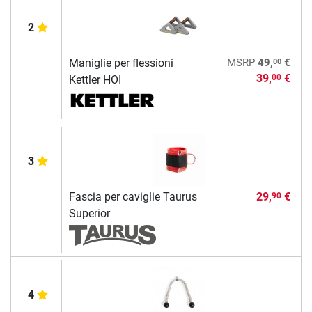
2
00
Maniglie per flessioni
MSRP
49,
€
39,
€
00
Kettler HOI
3
Fascia per caviglie Taurus
29,
€
90
Superior
4