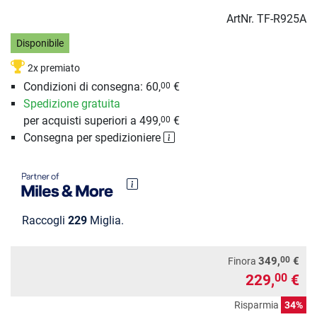
ArtNr.
TF-R925A
Disponibile
2x premiato
Condizioni di consegna: 60,
€
00
Spedizione gratuita
per acquisti superiori a 499,
€
00
Consegna per spedizioniere
Raccogli
229
Miglia.
00
349,
€
Finora
229,
€
00
Risparmia
34%