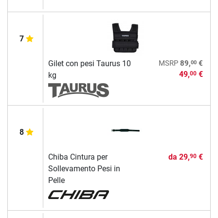
7
00
Gilet con pesi Taurus 10
MSRP
89,
€
49,
€
00
kg
8
Chiba Cintura per
da
29,
€
90
Sollevamento Pesi in
Pelle