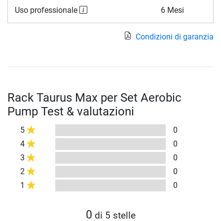
Uso professionale
6 Mesi
Condizioni di garanzia
Rack Taurus Max per Set Aerobic
Pump Test & valutazioni
5
0
4
0
3
0
2
0
1
0
0
di 5 stelle