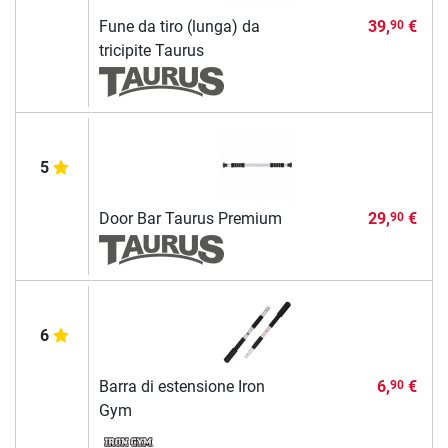
Fune da tiro (lunga) da
39,
€
90
tricipite Taurus
5
Door Bar Taurus Premium
29,
€
90
6
Barra di estensione Iron
6,
€
90
Gym