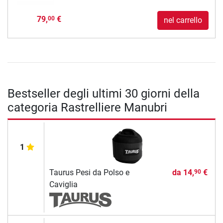
79,
€
00
nel carrello
Bestseller degli ultimi 30 giorni della
categoria Rastrelliere Manubri
1
Taurus Pesi da Polso e
da
14,
€
90
Caviglia