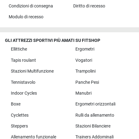
Condizioni di consegna
Diritto di recesso
Modulo di recesso
GLI ATTREZZI SPORTIVI PIÙ AMATI SU FITSHOP
Ellittiche
Ergometri
Tapis roulant
Vogatori
Stazioni Multifunzione
Trampolini
Tennistavolo
Panche Pesi
Indoor Cycles
Manubri
Boxe
Ergometri orizzontali
Cyclettes
Rulli da allenamento
Steppers
Stazioni Bilanciere
Allenamento funzionale
Trainers Addominali