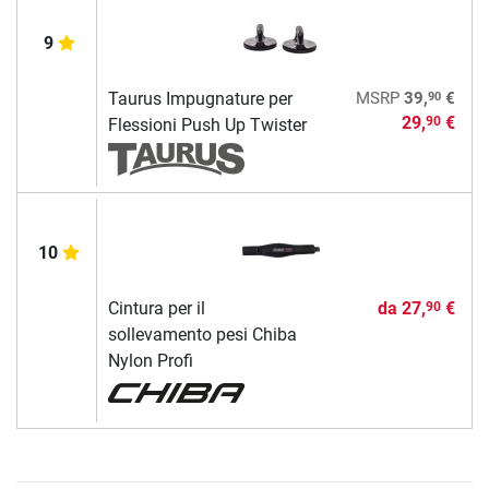
9
90
Taurus Impugnature per
MSRP
39,
€
29,
€
90
Flessioni Push Up Twister
10
Cintura per il
da
27,
€
90
sollevamento pesi Chiba
Nylon Profi