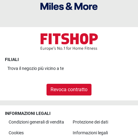
FILIALI
Trova il
negozio più vicino a te
Revoca contratto
INFORMAZIONI LEGALI
Condizioni generali di vendita
Protezione dei dati
Cookies
Informazioni legali