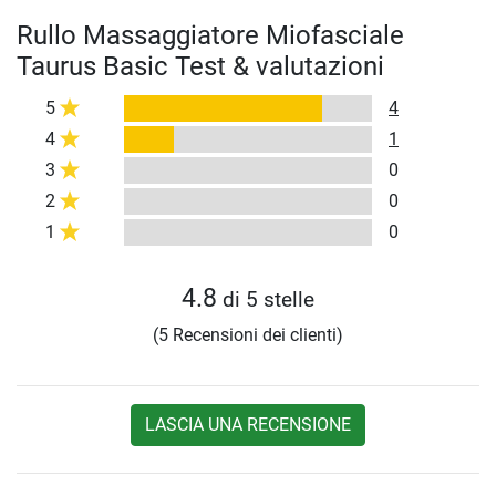
Rullo Massaggiatore Miofasciale
Taurus Basic Test & valutazioni
5
4
4
1
3
0
2
0
1
0
4.8
di 5 stelle
(5 Recensioni dei clienti)
LASCIA UNA RECENSIONE