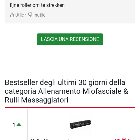
fijne roller om te strekken
•
Utile
Inutile
LASCIA UNA RECENSIONE
Bestseller degli ultimi 30 giorni della
categoria Allenamento Miofasciale &
Rulli Massaggiatori
1