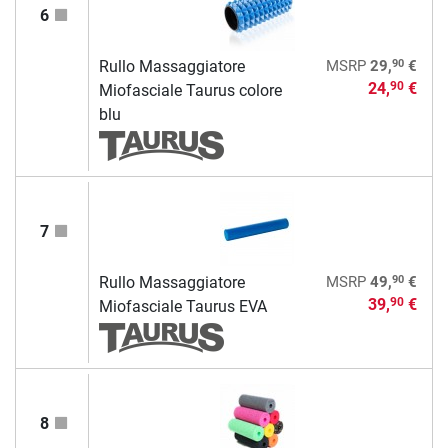
6
90
Rullo Massaggiatore
MSRP
29,
€
24,
€
90
Miofasciale Taurus colore
blu
7
90
Rullo Massaggiatore
MSRP
49,
€
39,
€
90
Miofasciale Taurus EVA
8