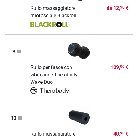
Rullo massaggiatore
da
12,
€
90
miofasciale Blackroll
9
Rullo per fasce con
109,
€
00
vibrazione Therabody
Wave Duo
10
Rullo massaggiatore
40,
€
90