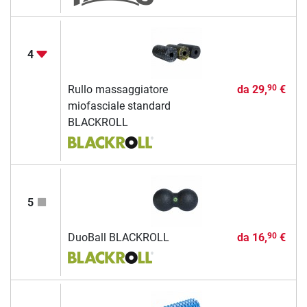
4
Rullo massaggiatore
da
29,
€
90
miofasciale standard
BLACKROLL
5
DuoBall BLACKROLL
da
16,
€
90