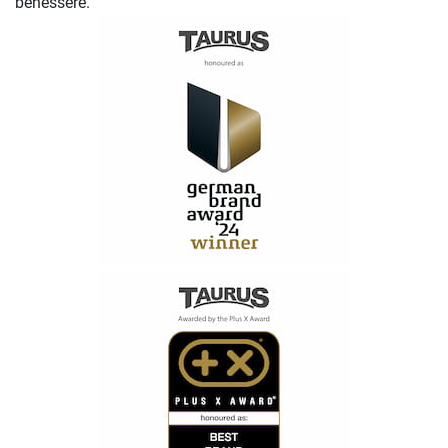
benessere.