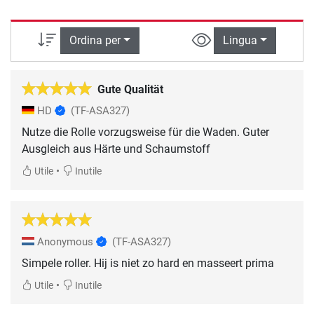
Ordina per
Lingua
Gute Qualität
HD
(TF-ASA327)
Nutze die Rolle vorzugsweise für die Waden. Guter
Ausgleich aus Härte und Schaumstoff
•
Utile
Inutile
Anonymous
(TF-ASA327)
Simpele roller. Hij is niet zo hard en masseert prima
•
Utile
Inutile