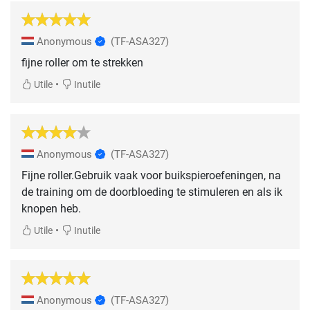
Anonymous
(TF-ASA327)
fijne roller om te strekken
•
Utile
Inutile
Anonymous
(TF-ASA327)
Fijne roller.Gebruik vaak voor buikspieroefeningen, na
de training om de doorbloeding te stimuleren en als ik
knopen heb.
•
Utile
Inutile
Anonymous
(TF-ASA327)