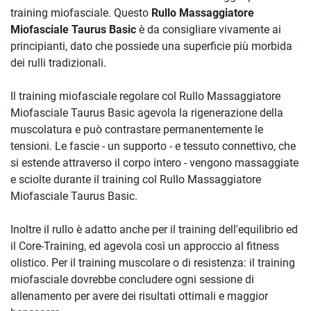
training miofasciale. Questo
Rullo Massaggiatore
Miofasciale Taurus Basic
è da consigliare vivamente ai
principianti, dato che possiede una superficie più morbida
dei rulli tradizionali.
Il training miofasciale regolare col Rullo Massaggiatore
Miofasciale Taurus Basic agevola la rigenerazione della
muscolatura e può contrastare permanentemente le
tensioni. Le fascie - un supporto - e tessuto connettivo, che
si estende attraverso il corpo intero - vengono massaggiate
e sciolte durante il training col Rullo Massaggiatore
Miofasciale Taurus Basic.
Inoltre il rullo è adatto anche per il training dell'equilibrio ed
il Core-Training, ed agevola così un approccio al fitness
olistico. Per il training muscolare o di resistenza: il training
miofasciale dovrebbe concludere ogni sessione di
allenamento per avere dei risultati ottimali e maggior