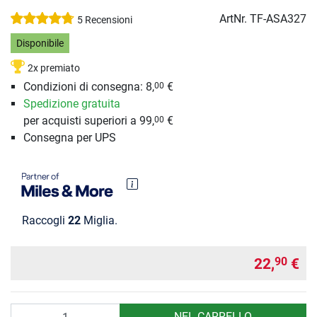
ArtNr.
TF-ASA327
5 Recensioni
Disponibile
2x premiato
Condizioni di consegna: 8,
€
00
Spedizione gratuita
per acquisti superiori a 99,
€
00
Consegna per UPS
Raccogli
22
Miglia.
22,
€
90
Quantità
NEL CARRELLO