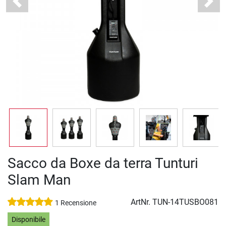
Previous
Next
Sacco da Boxe da terra Tunturi
Slam Man
ArtNr.
TUN-14TUSBO081
1 Recensione
Disponibile