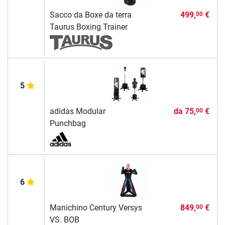
Sacco da Boxe da terra
499,
€
00
Taurus Boxing Trainer
5
adidas Modular
da
75,
€
00
Punchbag
6
Manichino Century Versys
849,
€
00
VS. BOB