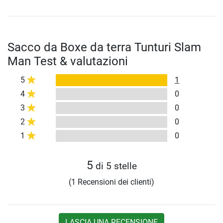
Sacco da Boxe da terra Tunturi Slam
Man Test & valutazioni
5
1
4
0
3
0
2
0
1
0
5
di 5 stelle
(1 Recensioni dei clienti)
LASCIA UNA RECENSIONE