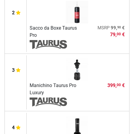
2
90
Sacco da Boxe Taurus
MSRP
99,
€
79,
€
00
Pro
3
Manichino Taurus Pro
399,
€
00
Luxury
4