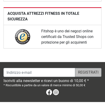
ACQUISTA ATTREZZI FITNESS IN TOTALE
SICUREZZA
Fitshop è uno dei negozi online
certificati da Trusted Shops con
protezione per gli acquirenti
Indirizzo e-mail
Iscriviti alla newsletter e ricevi un buono di 10,00 € *
* Riscuotibile a partire da un valore di merce minimo di 50,00 €
Facebook
Instagram