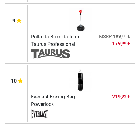
9
00
Palla da Boxe da terra
MSRP
199,
€
179,
€
00
Taurus Professional
10
Everlast Boxing Bag
219,
€
99
Powerlock