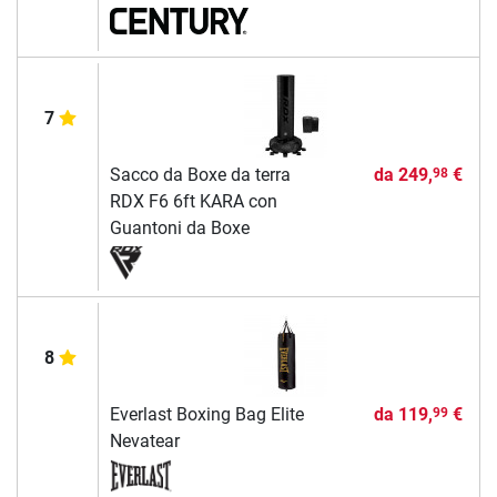
7
Sacco da Boxe da terra
da
249,
€
98
RDX F6 6ft KARA con
Guantoni da Boxe
8
Everlast Boxing Bag Elite
da
119,
€
99
Nevatear