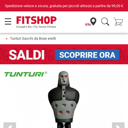
Spedizione veloce e sicura, gratuita per piccoli attrezzi a partire da
99,00 €
69x
Tunturi Sacchi da Boxe eretti