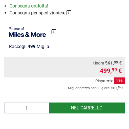
Consegna gratuita!
Consegna per spedizioniere
Raccogli
499
Miglia.
99
561,
€
Finora
499,
€
99
Risparmia
11%
99
Miglior prezzo per 30 giorni
561,
€
Quantità
NEL CARRELLO