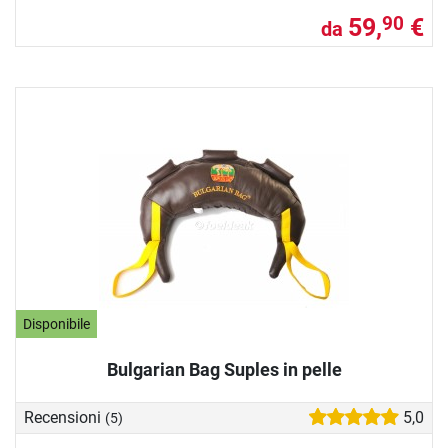
59,
€
90
da
Disponibile
Bulgarian Bag Suples in pelle
Recensioni
5,0
(5)