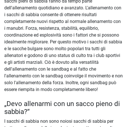
sacchi pieni di sabbia fanno da tempo parte
dell'allenamento quotidiano e avanzato. L'allenamento con
i sacchi di sabbia consente di ottenere risultati
completamente nuovi rispetto al normale allenamento con
i manubri. Forza, resistenza, stabilità, equilibrio,
coordinazione ed esplosività sono i fattori che si possono
idealmente migliorare. Per questo motivo i sacchi di sabbia
e le sacche bulgare sono molto popolari tra tutti gli
allenatori e godono di uno status di culto tra i club sportivi
e gli artisti marziali. Ciò è dovuto alla versatilità
dell'allenamento con le sandbag e al fatto che
l'allenamento con le sandbag coinvolge il movimento e non
solo l'allenamento della forza. Inoltre, ogni sandbag può
essere riempita in modo completamente libero!
„Devo allenarmi con un sacco pieno di
sabbia?“
I sacchi di sabbia non sono noiosi sacchi di sabbia per