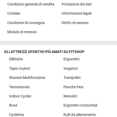
Condizioni generali di vendita
Protezione dei dati
Cookies
Informazioni legali
Condizioni di consegna
Diritto di recesso
Modulo di recesso
GLI ATTREZZI SPORTIVI PIÙ AMATI SU FITSHOP
Ellittiche
Ergometri
Tapis roulant
Vogatori
Stazioni Multifunzione
Trampolini
Tennistavolo
Panche Pesi
Indoor Cycles
Manubri
Boxe
Ergometri orizzontali
Cyclettes
Rulli da allenamento