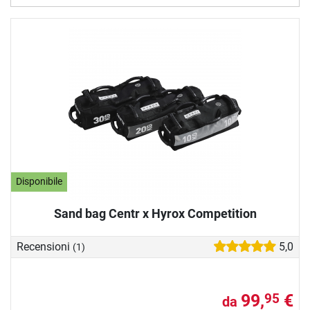
Disponibile
Sand bag Centr x Hyrox Competition
Recensioni
5,0
(1)
99,
€
95
da