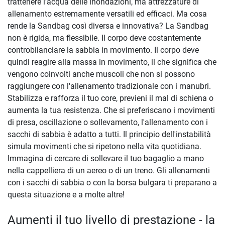
trattenere l'acqua delle inondazioni, ma attrezzature di
allenamento estremamente versatili ed efficaci. Ma cosa
rende la Sandbag così diversa e innovativa? La Sandbag
non è rigida, ma flessibile. Il corpo deve costantemente
controbilanciare la sabbia in movimento. Il corpo deve
quindi reagire alla massa in movimento, il che significa che
vengono coinvolti anche muscoli che non si possono
raggiungere con l'allenamento tradizionale con i manubri.
Stabilizza e rafforza il tuo core, previeni il mal di schiena o
aumenta la tua resistenza. Che si preferiscano i movimenti
di presa, oscillazione o sollevamento, l'allenamento con i
sacchi di sabbia è adatto a tutti. Il principio dell'instabilità
simula movimenti che si ripetono nella vita quotidiana.
Immagina di cercare di sollevare il tuo bagaglio a mano
nella cappelliera di un aereo o di un treno. Gli allenamenti
con i sacchi di sabbia o con la borsa bulgara ti preparano a
questa situazione e a molte altre!
Aumenti il tuo livello di prestazione - la