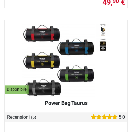
49,
€
90
Disponibile
Power Bag Taurus
Recensioni
5,0
(6)