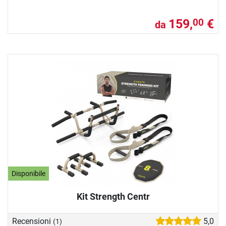
159,
€
00
da
Disponibile
Kit Strength Centr
Recensioni
5,0
(1)