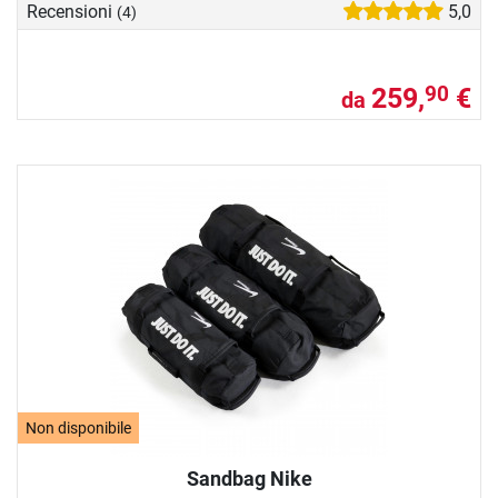
Recensioni
5,0
(4)
259,
€
90
da
Non disponibile
Sandbag Nike