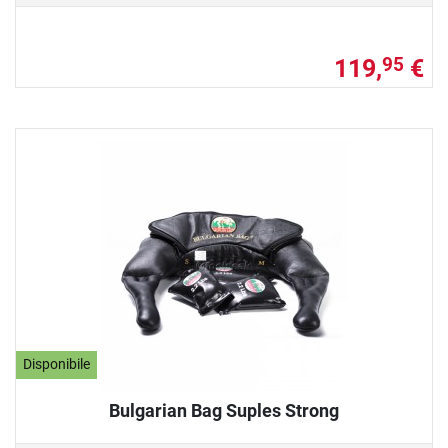
119,
€
95
Disponibile
Bulgarian Bag Suples Strong