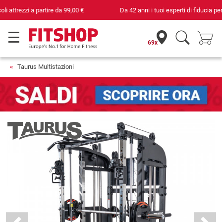
Da 42 anni i tuoi esperti di fiducia per il fitness domestico
69x
Taurus Multistazioni