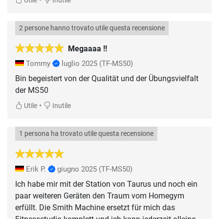
•
Utile
Inutile
2 persone hanno trovato utile questa recensione
Megaaaa !!
Tommy
luglio 2025
(TF-MS50)
Bin begeistert von der Qualität und der Übungsvielfalt
der MS50
•
Utile
Inutile
1 persona ha trovato utile questa recensione
Erik P.
giugno 2025
(TF-MS50)
Ich habe mir mit der Station von Taurus und noch ein
paar weiteren Geräten den Traum vom Homegym
erfüllt. Die Smith Machine ersetzt für mich das