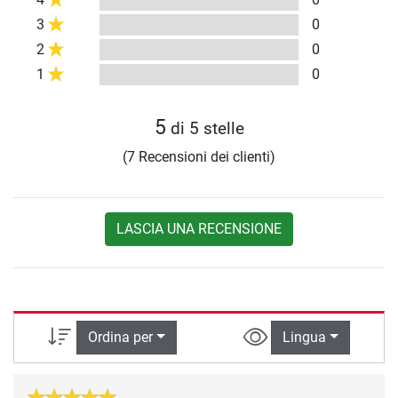
3
0
2
0
1
0
5
di 5 stelle
(7 Recensioni dei clienti)
LASCIA UNA RECENSIONE
Ordina per
Lingua