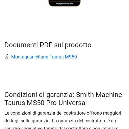
Documenti PDF sul prodotto
Montageanleitung Taurus MS50
Condizioni di garanzia: Smith Machine
Taurus MS50 Pro Universal
Le condizioni di garanzia del costruttore offrono maggiori
dettagli sulla garanzia. La garanzia del costruttore è un
servizio aggiuntivo fornito dal costruttore e non influisce