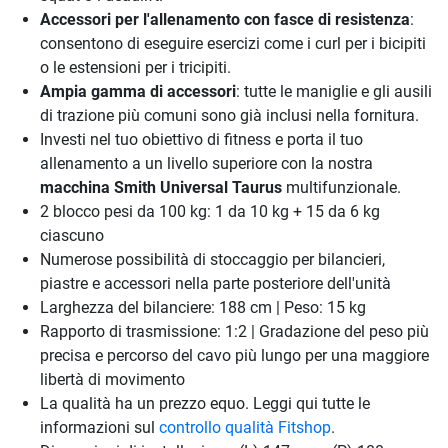
Accessori per l'allenamento con fasce di resistenza
:
consentono di eseguire esercizi come i curl per i bicipiti
o le estensioni per i tricipiti.
Ampia gamma di accessori
: tutte le maniglie e gli ausili
di trazione più comuni sono già inclusi nella fornitura.
Investi nel tuo obiettivo di fitness e porta il tuo
allenamento a un livello superiore con la nostra
macchina Smith Universal Taurus
multifunzionale.
2 blocco pesi da 100 kg: 1 da 10 kg + 15 da 6 kg
ciascuno
Numerose possibilità di stoccaggio per bilancieri,
piastre e accessori nella parte posteriore dell'unità
Larghezza del bilanciere: 188 cm | Peso: 15 kg
Rapporto di trasmissione: 1:2 | Gradazione del peso più
precisa e percorso del cavo più lungo per una maggiore
libertà di movimento
La qualità ha un prezzo equo. Leggi qui tutte le
informazioni sul
controllo qualità Fitshop
.