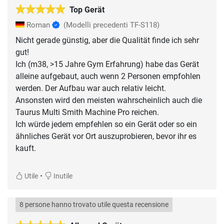
Top Gerät
Roman
(Modelli precedenti TF-S118)
Nicht gerade günstig, aber die Qualität finde ich sehr
gut!
Ich (m38, >15 Jahre Gym Erfahrung) habe das Gerät
alleine aufgebaut, auch wenn 2 Personen empfohlen
werden. Der Aufbau war auch relativ leicht.
Ansonsten wird den meisten wahrscheinlich auch die
Taurus Multi Smith Machine Pro reichen.
Ich würde jedem empfehlen so ein Gerät oder so ein
ähnliches Gerät vor Ort auszuprobieren, bevor ihr es
kauft.
•
Utile
Inutile
8 persone hanno trovato utile questa recensione