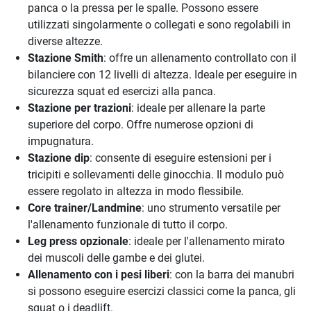
panca o la pressa per le spalle. Possono essere
utilizzati singolarmente o collegati e sono regolabili in
diverse altezze.
Stazione Smith
: offre un allenamento controllato con il
bilanciere con 12 livelli di altezza. Ideale per eseguire in
sicurezza squat ed esercizi alla panca.
Stazione per trazioni
: ideale per allenare la parte
superiore del corpo. Offre numerose opzioni di
impugnatura.
Stazione dip
: consente di eseguire estensioni per i
tricipiti e sollevamenti delle ginocchia. Il modulo può
essere regolato in altezza in modo flessibile.
Core trainer/Landmine
: uno strumento versatile per
l'allenamento funzionale di tutto il corpo.
Leg press opzionale
: ideale per l'allenamento mirato
dei muscoli delle gambe e dei glutei.
Allenamento con i pesi liberi
: con la barra dei manubri
si possono eseguire esercizi classici come la panca, gli
squat o i deadlift.