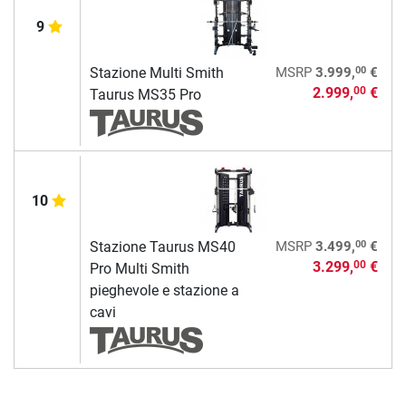
9
00
Stazione Multi Smith
MSRP
3.999,
€
2.999,
€
00
Taurus MS35 Pro
10
00
Stazione Taurus MS40
MSRP
3.499,
€
3.299,
€
00
Pro Multi Smith
pieghevole e stazione a
cavi