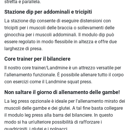
stretta e parallela.
Stazione dip per addominali e tricipiti
La stazione dip consente di eseguire distensioni con
tricipiti per i muscoli delle braccia o sollevamenti delle
ginocchia per i muscoli addominali. Il modulo dip può
essere regolato in modo flessibile in altezza e offre due
larghezze di presa.
Core trainer per il bilanciere
Il nostro core trainer/Landmine è un attrezzo versatile per
l'allenamento funzionale. È possibile allenare tutto il corpo
con esercizi come il Landmine squat press.
Non saltare il giorno di allenamento delle gambe!
La leg press opzionale è ideale per l'allenamento mirato dei
muscoli delle gambe e dei glutei. A tal fine basta collegare
il modulo leg press alla barra del bilanciere. In questo
modo si ha un'ulteriore possibilità di rafforzare i
quadricipiti, i glutei e i polpacci.