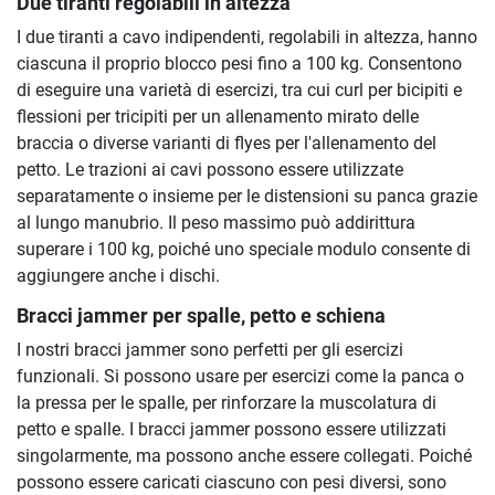
Due tiranti regolabili in altezza
I due tiranti a cavo indipendenti, regolabili in altezza, hanno
ciascuna il proprio blocco pesi fino a 100 kg. Consentono
di eseguire una varietà di esercizi, tra cui curl per bicipiti e
flessioni per tricipiti per un allenamento mirato delle
braccia o diverse varianti di flyes per l'allenamento del
petto. Le trazioni ai cavi possono essere utilizzate
separatamente o insieme per le distensioni su panca grazie
al lungo manubrio. Il peso massimo può addirittura
superare i 100 kg, poiché uno speciale modulo consente di
aggiungere anche i dischi.
Bracci jammer per spalle, petto e schiena
I nostri bracci jammer sono perfetti per gli esercizi
funzionali. Si possono usare per esercizi come la panca o
la pressa per le spalle, per rinforzare la muscolatura di
petto e spalle. I bracci jammer possono essere utilizzati
singolarmente, ma possono anche essere collegati. Poiché
possono essere caricati ciascuno con pesi diversi, sono