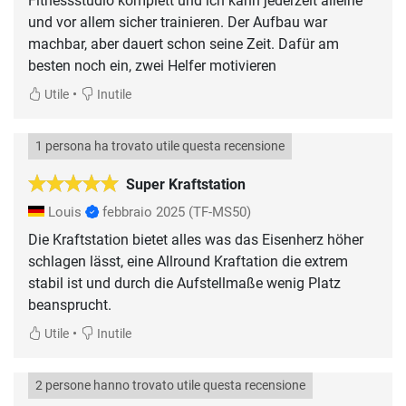
Fitnessstudio komplett und ich kann jederzeit alleine
und vor allem sicher trainieren. Der Aufbau war
machbar, aber dauert schon seine Zeit. Dafür am
besten noch ein, zwei Helfer motivieren
•
Utile
Inutile
1 persona ha trovato utile questa recensione
Super Kraftstation
Louis
febbraio 2025
(TF-MS50)
Die Kraftstation bietet alles was das Eisenherz höher
schlagen lässt, eine Allround Kraftation die extrem
stabil ist und durch die Aufstellmaße wenig Platz
beansprucht.
•
Utile
Inutile
2 persone hanno trovato utile questa recensione