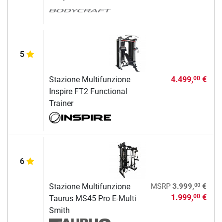
5
Stazione Multifunzione
4.499,
€
00
Inspire FT2 Functional
Trainer
6
00
Stazione Multifunzione
MSRP
3.999,
€
1.999,
€
00
Taurus MS45 Pro E-Multi
Smith