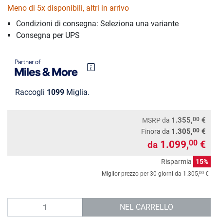
Meno di 5x disponibili, altri in arrivo
Condizioni di consegna: Seleziona una variante
Consegna per UPS
Raccogli
1099
Miglia.
00
1.355,
€
MSRP
da
00
1.305,
€
Finora da
1.099,
€
00
da
Risparmia
15%
00
Miglior prezzo per 30 giorni da
1.305,
€
Quantità
NEL CARRELLO