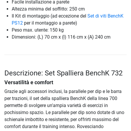
Facile installazione a parete
Altezza minima del soffitto: 250 cm
Il Kit di montaggio (ad eccezione del
Set di viti BenchK
PS12
per il montaggio a parete)
Peso max. utente: 150 kg
Dimensioni: (L) 70 cm x (l) 116 cm x (A) 240 cm
Descrizione: Set Spalliera BenchK 732
Versatilità e comfort
Grazie agli accessori inclusi, la parallele per dip e le barra
per trazioni, il set della spalliera BenchK della linea 700
permette di svolgere un'ampia varietà di esercizi in
pochissimo spazio. Le parallele per dip sono dotate di uno
schienale imbottito e resistente, per offrirti massimo del
comfort durante il training intenso. Rovesciando