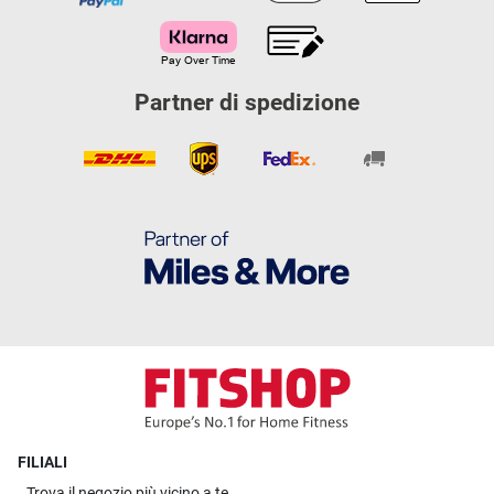
Partner di spedizione
FILIALI
Trova il
negozio più vicino a te