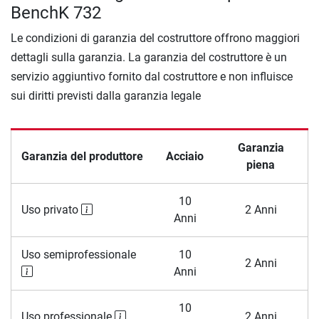
BenchK 732
Le condizioni di garanzia del costruttore offrono maggiori
dettagli sulla garanzia. La garanzia del costruttore è un
servizio aggiuntivo fornito dal costruttore e non influisce
sui diritti previsti dalla garanzia legale
Garanzia
Garanzia del produttore
Acciaio
piena
10
Uso privato
2 Anni
Anni
Uso semiprofessionale
10
2 Anni
Anni
10
Uso professionale
2 Anni