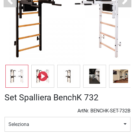
Previous
Next
Set Spalliera BenchK 732
ArtNr.
BENCHK-SET-732B
Seleziona