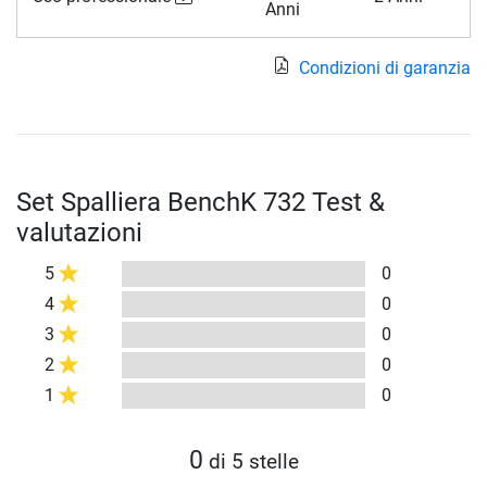
Anni
Condizioni di garanzia
Set Spalliera BenchK 732 Test &
valutazioni
5
0
4
0
3
0
2
0
1
0
0
di 5 stelle