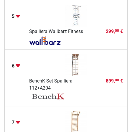
5
Spalliera Wallbarz Fitness
299,
€
00
6
BenchK Set Spalliera
899,
€
00
112+A204
7