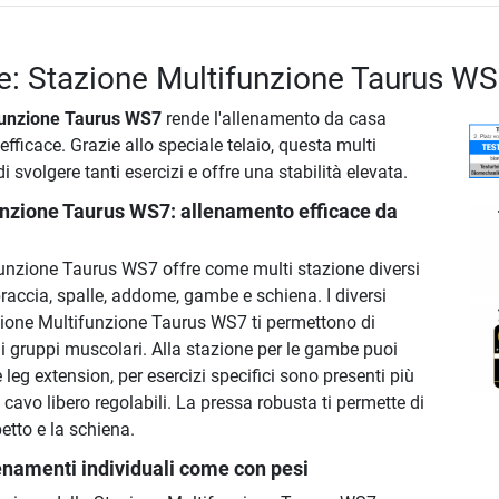
e: Stazione Multifunzione Taurus W
funzione Taurus WS7
rende l'allenamento da casa
 efficace. Grazie allo speciale telaio, questa multi
 svolgere tanti esercizi e offre una stabilità elevata.
unzione Taurus WS7
: allenamento efficace da
unzione Taurus WS7 offre come multi stazione diversi
 braccia, spalle, addome, gambe e schiena. I diversi
zione Multifunzione Taurus WS7 ti permettono di
i i gruppi muscolari. Alla stazione per le gambe puoi
e leg extension, per esercizi specifici sono presenti più
 cavo libero regolabili. La pressa robusta ti permette di
petto e la schiena.
enamenti individuali come con pesi