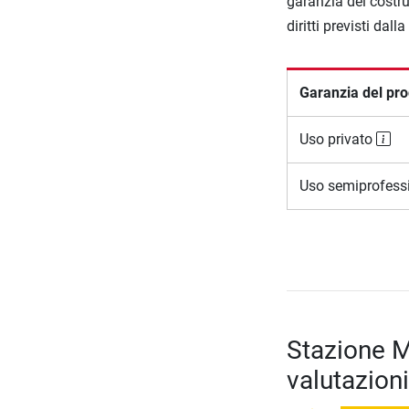
garanzia del costru
diritti previsti dall
Garanzia del pro
Uso privato
Uso semiprofess
Stazione M
valutazioni