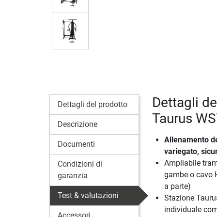
Dettagli d
Dettagli del prodotto
Taurus WS
Descrizione
Allenamento de
Documenti
variegato, sicu
Ampliabile tram
Condizioni di
gambe o cavo H
garanzia
a parte)
Test & valutazioni
Stazione Tauru
individuale co
Accessori