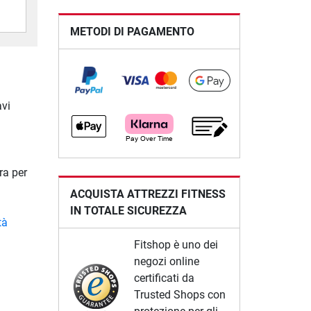
METODI DI PAGAMENTO
avi
ra per
ACQUISTA ATTREZZI FITNESS
IN TOTALE SICUREZZA
tà
Fitshop è uno dei
negozi online
certificati da
Trusted Shops con