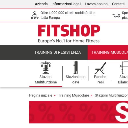
Azienda
Informazioni legali
Lavora con noi
Contatti
Oltre 4.000.000 clienti soddisfatti in
Sped
tutta Europa
picc
TRAINING DI RESISTENZA
TRAINING MUSCOL
Stazioni
Stazioni con
Panche
Stazi
Multifunzione
cavi
Pesi
Bilanc
Pagina iniziale
Training Muscolare
Stazioni Multifunzio