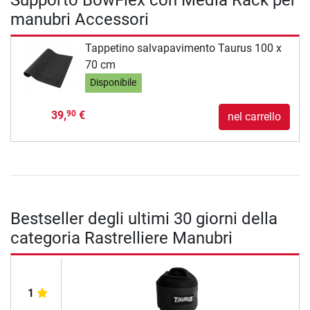
manubri Accessori
Tappetino salvapavimento Taurus 100 x
70 cm
Disponibile
39,
€
90
nel carrello
Bestseller degli ultimi 30 giorni della
categoria Rastrelliere Manubri
1