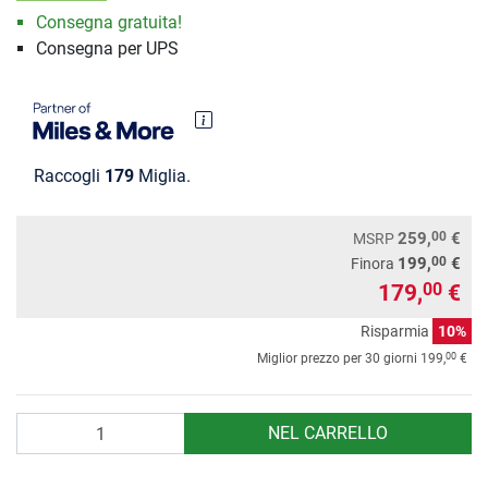
Consegna gratuita!
Consegna per UPS
Raccogli
179
Miglia.
00
259,
€
MSRP
00
199,
€
Finora
179,
€
00
Risparmia
10%
00
Miglior prezzo per 30 giorni
199,
€
Quantità
NEL CARRELLO