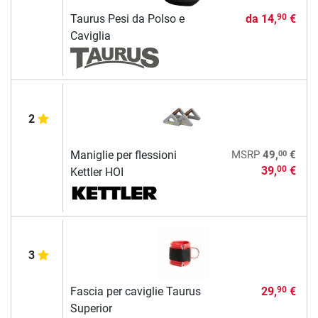
Taurus Pesi da Polso e
da
14,
€
90
Caviglia
2
00
Maniglie per flessioni
MSRP
49,
€
39,
€
00
Kettler HOI
3
Fascia per caviglie Taurus
29,
€
90
Superior