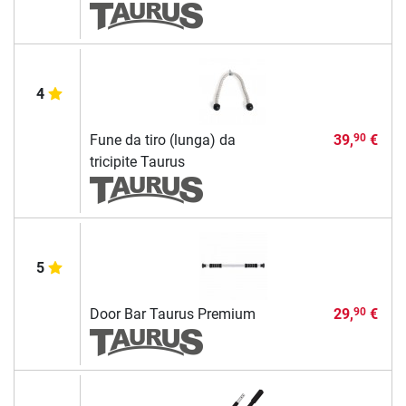
4
Fune da tiro (lunga) da
39,
€
90
tricipite Taurus
5
Door Bar Taurus Premium
29,
€
90