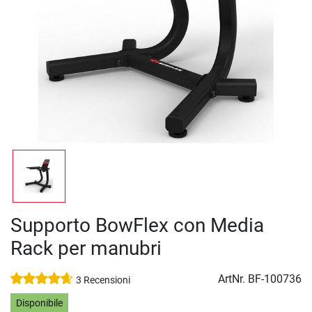
Supporto BowFlex con Media
Rack per manubri
ArtNr.
BF-100736
3 Recensioni
Disponibile