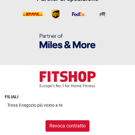
FILIALI
Trova il
negozio più vicino a te
Revoca contratto