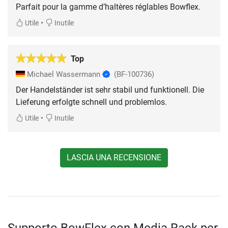
Parfait pour la gamme d’haltères réglables Bowflex.
•
Utile
Inutile
Top
Michael Wassermann
(BF-100736)
Der Handelständer ist sehr stabil und funktionell. Die
Lieferung erfolgte schnell und problemlos.
•
Utile
Inutile
LASCIA UNA RECENSIONE
Supporto BowFlex con Media Rack per