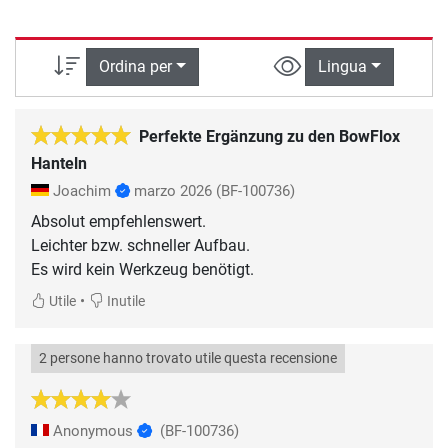
Ordina per
Lingua
Perfekte Ergänzung zu den BowFlox
Hanteln
Joachim
marzo 2026
(BF-100736)
Absolut empfehlenswert.
Leichter bzw. schneller Aufbau.
•
Utile
Inutile
2 persone hanno trovato utile questa recensione
Anonymous
(BF-100736)