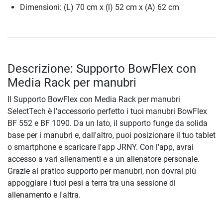
Dimensioni: (L) 70 cm x (l) 52 cm x (A) 62 cm
Descrizione: Supporto BowFlex con
Media Rack per manubri
Il Supporto BowFlex con Media Rack per manubri
SelectTech è l’accessorio perfetto i tuoi manubri BowFlex
BF 552 e BF 1090. Da un lato, il supporto funge da solida
base per i manubri e, dall'altro, puoi posizionare il tuo tablet
o smartphone e scaricare l'app JRNY. Con l'app, avrai
accesso a vari allenamenti e a un allenatore personale.
Grazie al pratico supporto per manubri, non dovrai più
appoggiare i tuoi pesi a terra tra una sessione di
allenamento e l'altra.