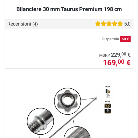
Bilanciere 30 mm Taurus Premium 198 cm
Recensioni
5,0
(4)
Risparmia
60 €
00
229,
€
MSRP
169,
€
00