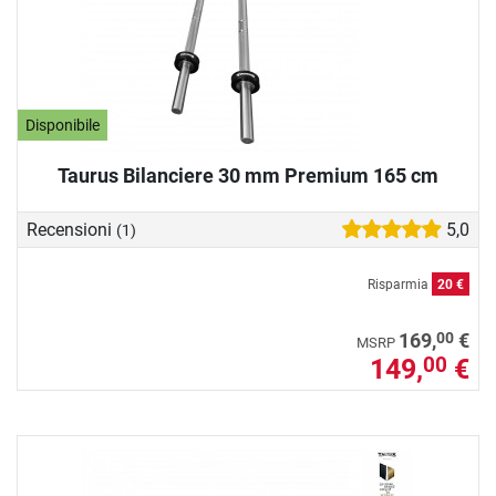
Disponibile
Taurus Bilanciere 30 mm Premium 165 cm
Recensioni
5,0
(1)
Risparmia
20 €
00
169,
€
MSRP
149,
€
00