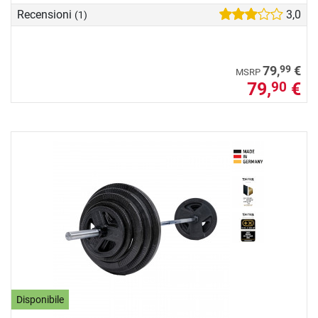
Recensioni
3,0
(1)
99
79,
€
MSRP
79,
€
90
Disponibile