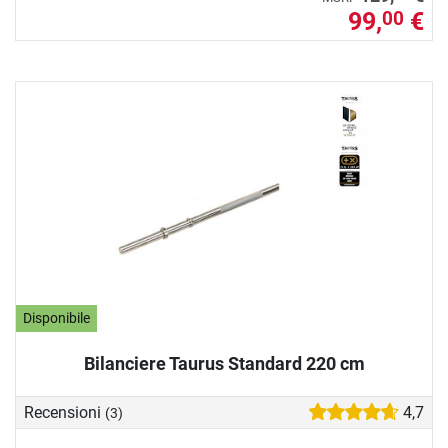
99,
€
00
Disponibile
Bilanciere Taurus Standard 220 cm
Recensioni
4,7
(3)