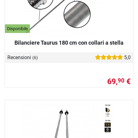
Disponibile
Bilanciere Taurus 180 cm con collari a stella
Recensioni
5,0
(6)
69,
€
90