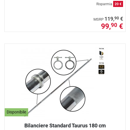
Risparmia
20 €
90
119,
€
MSRP
99,
€
90
Disponibile
Bilanciere Standard Taurus 180 cm