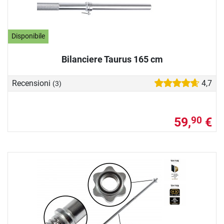
Disponibile
Bilanciere Taurus 165 cm
Recensioni
4,7
(3)
59,
€
90