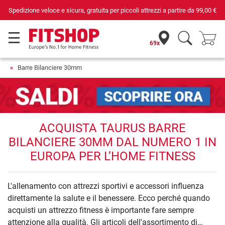
Spedizione veloce e sicura, gratuita per piccoli attrezzi a partire da
99,00 €
69x
Barre Bilanciere 30mm
ACQUISTA TAURUS BARRE
BILANCIERE 30MM DAL NUMERO 1 IN
EUROPA PER L’HOME FITNESS
L'allenamento con attrezzi sportivi e accessori influenza
direttamente la salute e il benessere. Ecco perché quando
acquisti un attrezzo fitness è importante fare sempre
attenzione alla qualità. Gli articoli dell'assortimento di