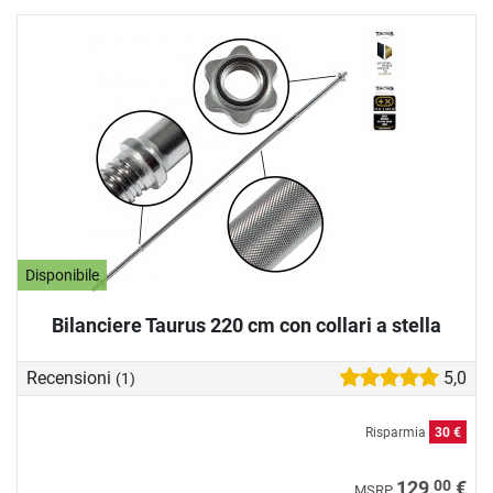
Disponibile
Bilanciere Taurus 220 cm con collari a stella
Recensioni
5,0
(1)
Risparmia
30 €
00
129,
€
MSRP