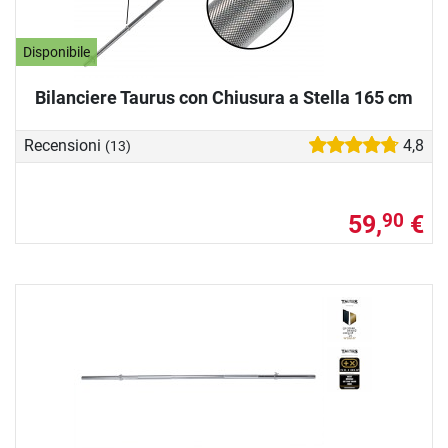
Disponibile
Bilanciere Taurus con Chiusura a Stella 165 cm
Recensioni
4,8
(13)
59,
€
90