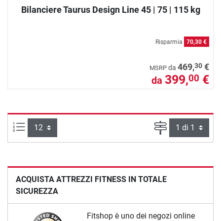
Bilanciere Taurus Design Line 45 | 75 | 115 kg
Risparmia
70,30 €
30
469,
€
da
MSRP
399,
€
00
da
Articoli per pagina:
Pagina
ACQUISTA ATTREZZI FITNESS IN TOTALE
SICUREZZA
Fitshop è uno dei negozi online