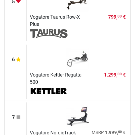
5
Vogatore Taurus Row-X
799,
€
00
Plus
6
Vogatore Kettler Regatta
1.299,
€
00
500
7
00
Vogatore NordicTrack
MSRP
1.999,
€