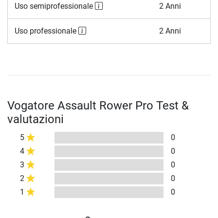
Uso semiprofessionale
2 Anni
Uso professionale
2 Anni
Vogatore Assault Rower Pro Test &
valutazioni
5
0
4
0
3
0
2
0
1
0