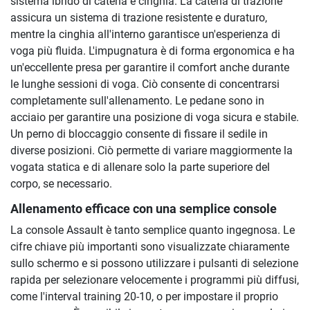
sistema ibrido di catena e cinghia. La catena di trazione
assicura un sistema di trazione resistente e duraturo,
mentre la cinghia all'interno garantisce un'esperienza di
voga più fluida. L'impugnatura è di forma ergonomica e ha
un'eccellente presa per garantire il comfort anche durante
le lunghe sessioni di voga. Ciò consente di concentrarsi
completamente sull'allenamento. Le pedane sono in
acciaio per garantire una posizione di voga sicura e stabile.
Un perno di bloccaggio consente di fissare il sedile in
diverse posizioni. Ciò permette di variare maggiormente la
vogata statica e di allenare solo la parte superiore del
corpo, se necessario.
Allenamento efficace con una semplice console
La console Assault è tanto semplice quanto ingegnosa. Le
cifre chiave più importanti sono visualizzate chiaramente
sullo schermo e si possono utilizzare i pulsanti di selezione
rapida per selezionare velocemente i programmi più diffusi,
come l'interval training 20-10, o per impostare il proprio