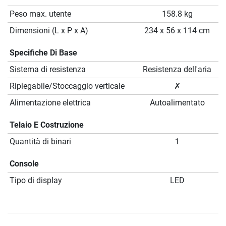
Peso max. utente
158.8 kg
Dimensioni (L x P x A)
234 x 56 x 114 cm
Specifiche Di Base
Sistema di resistenza
Resistenza dell'aria
Ripiegabile/Stoccaggio verticale
✗
Alimentazione elettrica
Autoalimentato
Telaio E Costruzione
Quantità di binari
1
Console
Tipo di display
LED