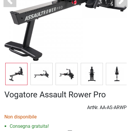
Previous
Next
Vogatore Assault Rower Pro
ArtNr.
AA-AS-ARWP
Non disponibile
Consegna gratuita!