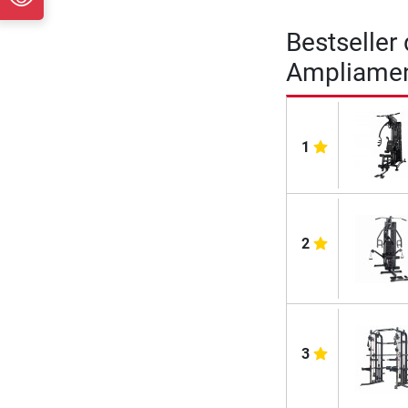
Bestseller 
Ampliament
1
2
3