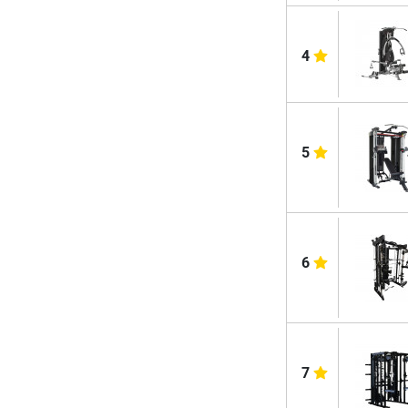
4
5
6
7