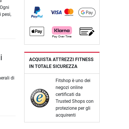
a
 Ogni
 pesi,
i
ACQUISTA ATTREZZI FITNESS
IN TOTALE SICUREZZA
erali di
Fitshop è uno dei
negozi online
certificati da
Trusted Shops con
protezione per gli
acquirenti