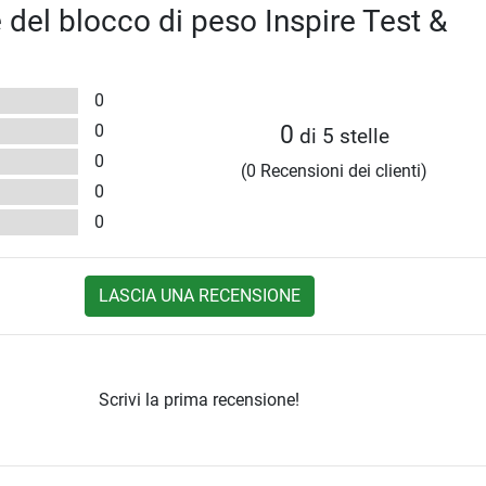
 del blocco di peso Inspire Test &
0
0
0
di 5 stelle
0
(0 Recensioni dei clienti)
0
0
LASCIA UNA RECENSIONE
Scrivi la prima recensione!