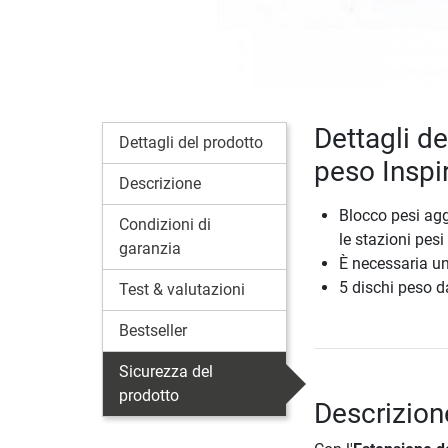
Dettagli de
Dettagli del prodotto
peso Inspi
Descrizione
Blocco pesi agg
Condizioni di
le stazioni pes
garanzia
È necessaria un
5 dischi peso d
Test & valutazioni
Bestseller
Sicurezza del
prodotto
Descrizion