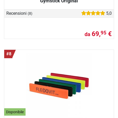
Gymstick Original
Recensioni
5,0
(8)
69,
€
95
da
#8
Disponibile