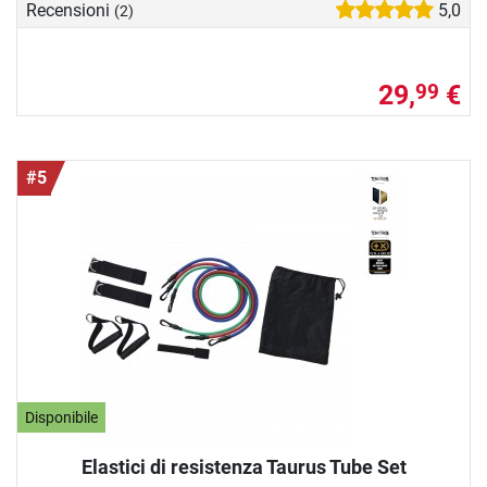
Recensioni
5,0
(2)
29,
€
99
#5
Disponibile
Elastici di resistenza Taurus Tube Set