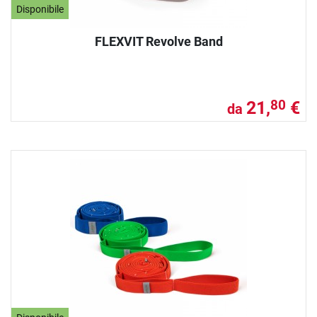
Disponibile
FLEXVIT Revolve Band
21,
€
80
da