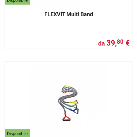
Disponibile
FLEXVIT Multi Band
39,
€
80
da
Disponibile