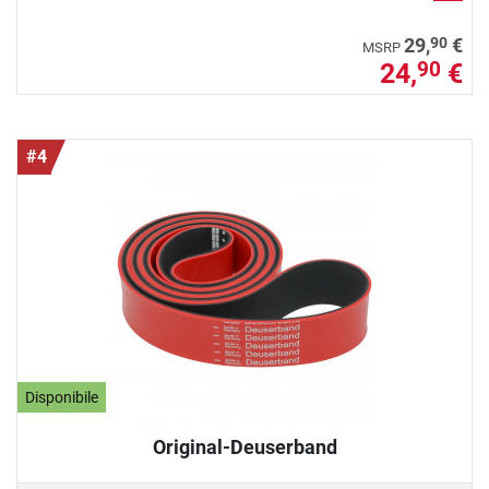
90
29,
€
MSRP
24,
€
90
#4
Disponibile
Original-Deuserband