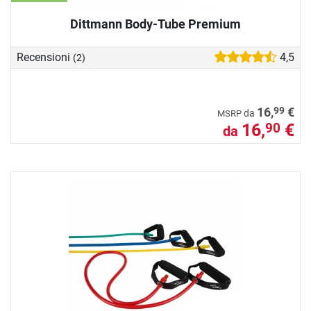
Dittmann Body-Tube Premium
Recensioni
4,5
(2)
99
16,
€
da
MSRP
16,
€
90
da