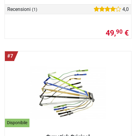
Recensioni
4,0
(1)
49,
€
90
#7
Disponibile