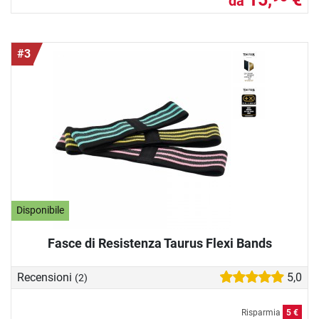
da
#3
Disponibile
Fasce di Resistenza Taurus Flexi Bands
Recensioni
5,0
(2)
Risparmia
5 €