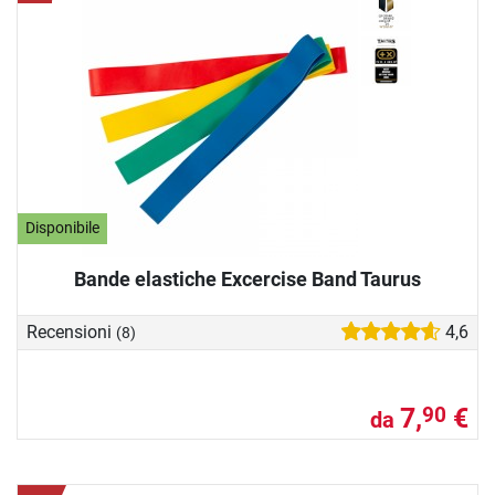
Disponibile
Bande elastiche Excercise Band Taurus
Recensioni
4,6
(8)
7,
€
90
da