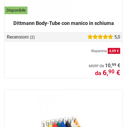
Disponibile
Dittmann Body-Tube con manico in schiuma
Recensioni
5,0
(2)
Risparmia
4,09 €
99
10,
€
da
MSRP
6,
€
90
da